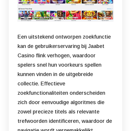
Een uitstekend ontworpen zoekfunctie
kan de gebruikerservaring bij Jaabet
Casino flink verhogen, waardoor
spelers snel hun voorkeurs spellen
kunnen vinden in de uitgebreide
collectie. Effectieve
zoekfunctionaliteiten onderscheiden
zich door eenvoudige algoritmes die
zowel precieze titels als relevante
trefwoorden identificeren, waardoor de
navigatie wordt vergemakkelijkt.