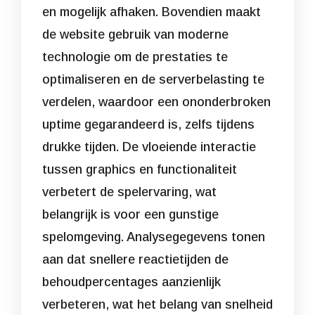
en mogelijk afhaken. Bovendien maakt
de website gebruik van moderne
technologie om de prestaties te
optimaliseren en de serverbelasting te
verdelen, waardoor een ononderbroken
uptime gegarandeerd is, zelfs tijdens
drukke tijden. De vloeiende interactie
tussen graphics en functionaliteit
verbetert de spelervaring, wat
belangrijk is voor een gunstige
spelomgeving. Analysegegevens tonen
aan dat snellere reactietijden de
behoudpercentages aanzienlijk
verbeteren, wat het belang van snelheid