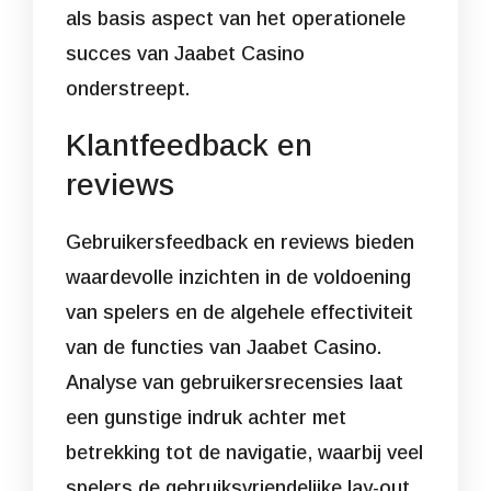
als basis aspect van het operationele
succes van Jaabet Casino
onderstreept.
Klantfeedback en
reviews
Gebruikersfeedback en reviews bieden
waardevolle inzichten in de voldoening
van spelers en de algehele effectiviteit
van de functies van
Jaabet Casino
.
Analyse van gebruikersrecensies laat
een gunstige indruk achter met
betrekking tot de navigatie, waarbij veel
spelers de gebruiksvriendelijke lay-out