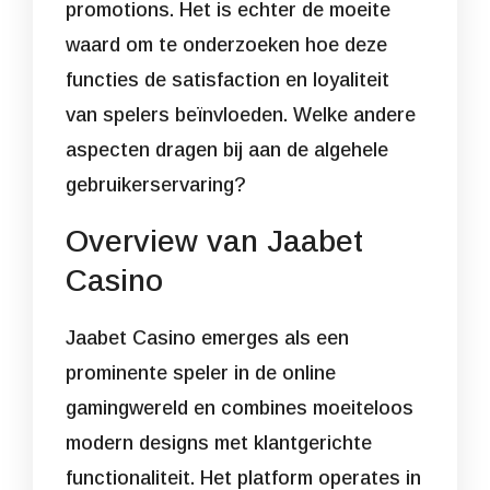
promotions. Het is echter de moeite
waard om te onderzoeken hoe deze
functies de satisfaction en loyaliteit
van spelers beïnvloeden. Welke andere
aspecten dragen bij aan de algehele
gebruikerservaring?
Overview van Jaabet
Casino
Jaabet Casino emerges als een
prominente speler in de online
gamingwereld en combines moeiteloos
modern designs met klantgerichte
functionaliteit. Het platform operates in