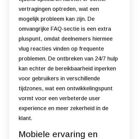
vertragingen optreden, wat een
mogelijk probleem kan zijn. De
omvangrijke FAQ-sectie is een extra
pluspunt, omdat deelnemers hiermee
vlug reacties vinden op frequente
problemen. De ontbreken van 24/7 hulp
kan echter de bereikbaarheid inperken
voor gebruikers in verschillende
tijdzones, wat een ontwikkelingspunt
vormt voor een verbeterde user
experience en meer zekerheid in de
klant.
Mobiele ervaring en