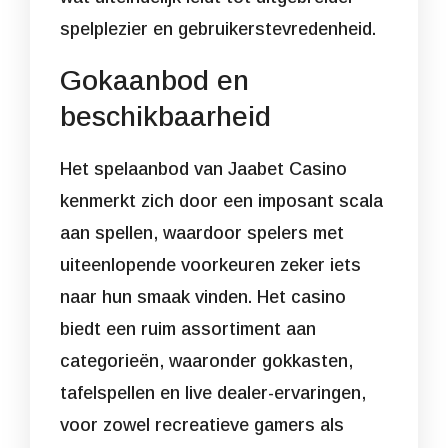
spelplezier en gebruikerstevredenheid.
Gokaanbod en
beschikbaarheid
Het spelaanbod van Jaabet Casino
kenmerkt zich door een imposant scala
aan spellen, waardoor spelers met
uiteenlopende voorkeuren zeker iets
naar hun smaak vinden. Het casino
biedt een ruim assortiment aan
categorieën, waaronder gokkasten,
tafelspellen en live dealer-ervaringen,
voor zowel recreatieve gamers als