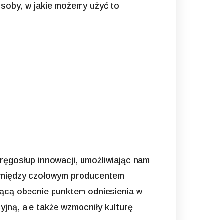
osoby, w jakie możemy użyć to
ręgosłup innowacji, umożliwiając nam
z między czołowym producentem
dącą obecnie punktem odniesienia w
yjną, ale także wzmocniły kulturę