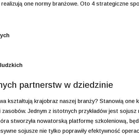
 realizują one normy branżowe. Oto 4 strategiczne sp
wych
ludzkich
ych partnerstw w dziedzinie
a kształtują krajobraz naszej branży? Stanowią one k
i zasobów. Jednym z istotnych przykładów jest sojus
tóra stworzyła nowatorską platformę szkoleniową, bę
cesywne sojusze nie tylko poprawiły efektywność operac