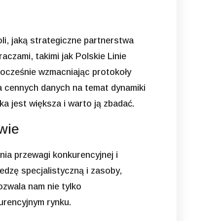
li, jaką strategiczne partnerstwa
czami, takimi jak Polskie Linie
nocześnie wzmacniając protokoły
za cennych danych na temat dynamiki
a jest większa i warto ją zbadać.
wie
nia przewagi konkurencyjnej i
dzę specjalistyczną i zasoby,
ozwala nam nie tylko
urencyjnym rynku.