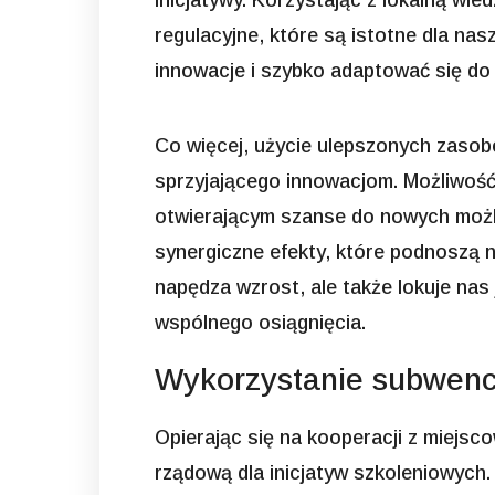
inicjatywy. Korzystając z lokalną wi
regulacyjne, które są istotne dla na
innowacje i szybko adaptować się do
Co więcej, użycie ulepszonych zasobó
sprzyjającego innowacjom. Możliwość 
otwierającym szanse do nowych możli
synergiczne efekty, które podnoszą n
napędza wzrost, ale także lokuje nas 
wspólnego osiągnięcia.
Wykorzystanie subwencj
Opierając się na kooperacji z miejs
rządową dla inicjatyw szkoleniowych