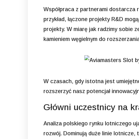
Współpraca z partnerami dostarcza r
przykład, łączone projekty R&D mogą
projekty. W miarę jak radzimy sobie 
kamieniem węgielnym do rozszerzania 
W czasach, gdy istotna jest umiejęt
rozszerzyć nasz potencjał innowacyjny
Główni uczestnicy na k
Analiza polskiego rynku lotniczego u
rozwój. Dominują duże linie lotnicze, 