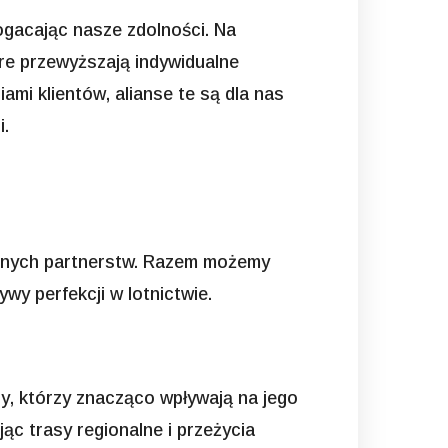
gacając nasze zdolności. Na
re przewyższają indywidualne
mi klientów, alianse te są dla nas
i.
cznych partnerstw. Razem możemy
wy perfekcji w lotnictwie.
zy, którzy znacząco wpływają na jego
ując trasy regionalne i przeżycia