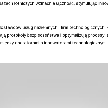
juszach lotniczych wzmacnia łączność, stymulując inno
dostawców usług naziemnych i firm technologicznych. F
zają protokoły bezpieczeństwa i optymalizują procesy,
między operatorami a innowatorami technologicznymi 