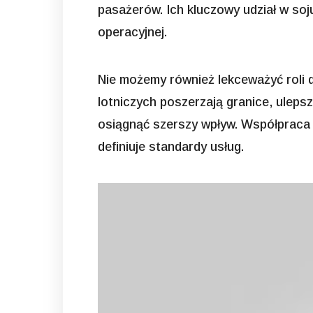
pasażerów. Ich kluczowy udział w so
operacyjnej.
Nie możemy również lekceważyć roli 
lotniczych poszerzają granice, uleps
osiągnąć szerszy wpływ. Współpraca 
definiuje standardy usług.