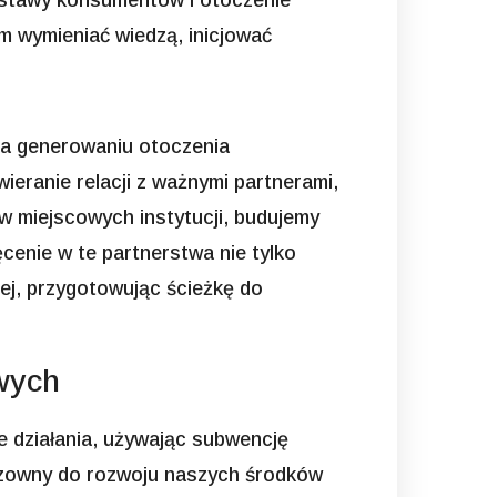
postawy konsumentów i otoczenie
m wymieniać wiedzą, inicjować
yja generowaniu otoczenia
eranie relacji z ważnymi partnerami,
w miejscowych instytucji, budujemy
cenie w te partnerstwa nie tylko
zej, przygotowując ścieżkę do
wych
 działania, używając subwencję
odzowny do rozwoju naszych środków