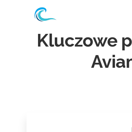
Kluczowe p
Avia