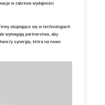
wacje w zakresie wydajności
irmy skupiające się w technologiach
 ale wymagają partnerstwa, aby
tworzy synergię, która na nowo