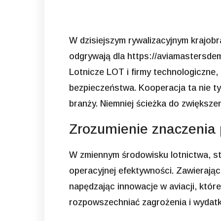
W dzisiejszym rywalizacyjnym krajobr
odgrywają dla
https://aviamastersdem
Lotnicze LOT i firmy technologiczne
bezpieczeństwa. Kooperacja ta nie t
branży. Niemniej ścieżka do zwiększen
Zrozumienie znaczenia p
W zmiennym środowisku lotnictwa, str
operacyjnej efektywności. Zawierają
napędzając innowacje w aviacji, któr
rozpowszechniać zagrożenia i wydatk