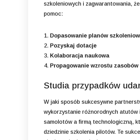
szkoleniowych i zagwarantowania, że
pomoc:
Dopasowanie planów szkolenio
Pozyskaj dotacje
Kolaboracja naukowa
Propagowanie wzrostu zasobów 
Studia przypadków udan
W jaki sposób sukcesywne partnerstw
wykorzystanie różnorodnych atutów 
samolotów a firmą technologiczną, k
dziedzinie szkolenia pilotów. Te suk