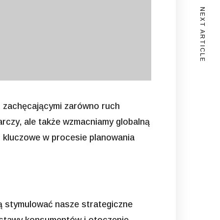
NEXT ARTICLE
i, zachęcającymi zarówno ruch
arczy, ale także wzmacniamy globalną
s kluczowe w procesie planowania
ą stymulować nasze strategiczne