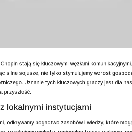
-Chopin stają się kluczowymi węzłami komunikacyjnym
ąc silne sojusze, nie tylko stymulujemy wzrost gospod
otniczego. Uznanie tych kluczowych graczy jest dla na
a przyszłość.
z lokalnymi instytucjami
ami, odkrywamy bogactwo zasobów i wiedzy, które mog