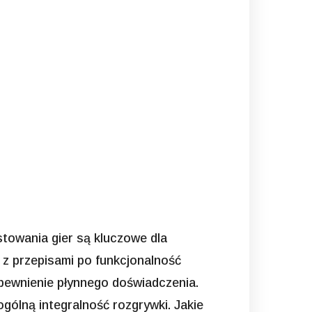
stowania gier są kluczowe dla
 z przepisami po funkcjonalność
apewnienie płynnego doświadczenia.
ogólną integralność rozgrywki. Jakie