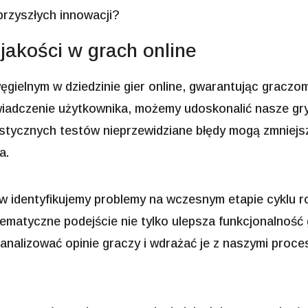
przyszłych innowacji?
jakości w grach online
ęgielnym w dziedzinie gier online, gwarantując graczo
iadczenie użytkownika, możemy udoskonalić nasze gry i
ystycznych testów nieprzewidziane błędy mogą zmniejsz
a.
ów identyfikujemy problemy na wczesnym etapie cyklu r
ematyczne podejście nie tylko ulepsza funkcjonalność 
analizować opinie graczy i wdrażać je z naszymi proce