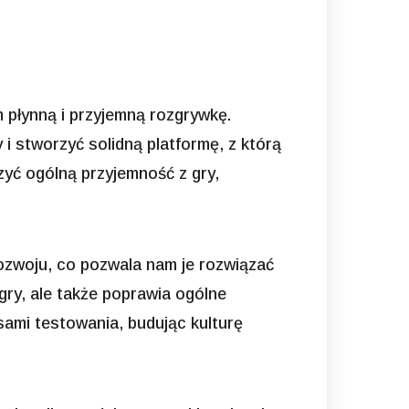
m płynną i przyjemną rozgrywkę.
 stworzyć solidną platformę, z którą
yć ogólną przyjemność z gry,
ozwoju, co pozwala nam je rozwiązać
gry, ale także poprawia ogólne
sami testowania, budując kulturę