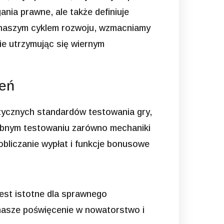
nia prawne, ale także definiuje
z naszym cyklem rozwoju, wzmacniamy
ie utrzymując się wiernym
żeń
stycznych standardów testowania gry,
łębnym testowaniu zarówno mechaniki
 obliczanie wypłat i funkcje bonusowe
jest istotne dla sprawnego
 nasze poświęcenie w nowatorstwo i