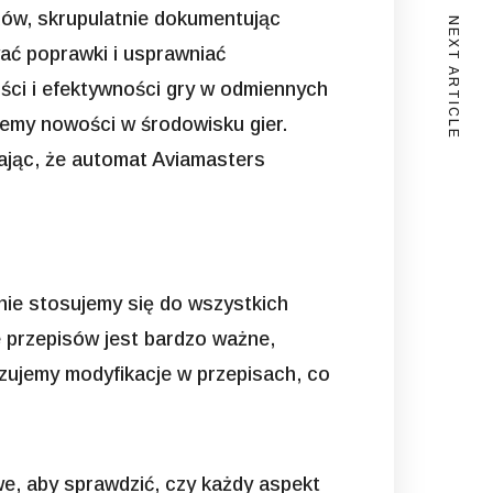
ędów, skrupulatnie dokumentując
NEXT ARTICLE
ać poprawki i usprawniać
ości i efektywności gry w odmiennych
jemy nowości w środowisku gier.
iając, że automat Aviamasters
nie stosujemy się do wszystkich
 przepisów jest bardzo ważne,
zujemy modyfikacje w przepisach, co
e, aby sprawdzić, czy każdy aspekt