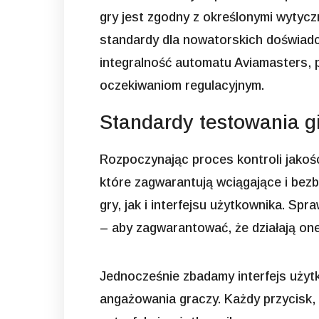
gry jest zgodny z określonymi wytycz
standardy dla nowatorskich doświad
integralność automatu Aviamasters, p
oczekiwaniom regulacyjnym.
Standardy testowania g
Rozpoczynając proces kontroli jakoś
które zagwarantują wciągające i be
gry, jak i interfejsu użytkownika. Sp
– aby zagwarantować, że działają on
Jednocześnie zbadamy interfejs użytk
angażowania graczy. Każdy przycisk,