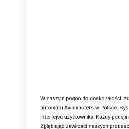
W naszym pogoń do doskonałości, zdaj
automatu
Aviamasters
w Polsce. Syst
interfejsu użytkownika. Każdy podej
Zgłębiając zawiłości naszych procesów