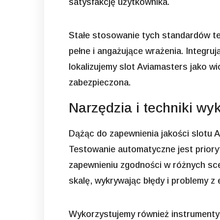
satysfakcję użytkownika.
Stałe stosowanie tych standardów t
pełne i angażujące wrażenia. Integr
lokalizujemy slot Aviamasters jako w
zabezpieczona.
Narzędzia i techniki wy
Dążąc do zapewnienia jakości slotu A
Testowanie automatyczne jest prior
zapewnieniu zgodności w różnych sce
skalę, wykrywając błędy i problemy z
Wykorzystujemy również instrumenty