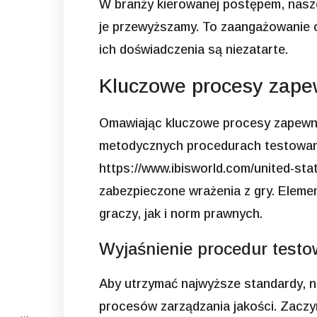
W branży kierowanej postępem, nasze
je przewyższamy. To zaangażowanie os
ich doświadczenia są niezatarte.
Kluczowe procesy zapew
Omawiając kluczowe procesy zapewni
metodycznych procedurach testowania
https://www.ibisworld.com/united-state
zabezpieczone wrażenia z gry. Eleme
graczy, jak i norm prawnych.
Wyjaśnienie procedur test
Aby utrzymać najwyższe standardy, n
procesów zarządzania jakości. Zaczy