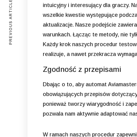
PREVIOUS ARTICLE
intuicyjny i interesujący dla graczy
wszelkie kwestie występujące podcza
aktualizacje. Nasze podejście zawier
warunkach. Łącząc te metody, nie ty
Każdy krok naszych procedur testowy
realizuje, a nawet przekracza wymaga
Zgodność z przepisami
Dbając o to, aby automat Aviamaster
obowiązujących przepisów dotyczącyc
ponieważ tworzy wiarygodność i zape
pozwala nam aktywnie adaptować nasz
W ramach naszych procedur zapewnien