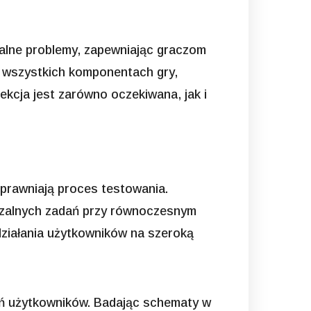
alne problemy, zapewniając graczom
e wszystkich komponentach gry,
ekcja jest zarówno oczekiwana, jak i
sprawniają proces testowania.
rzalnych zadań przy równoczesnym
ziałania użytkowników na szeroką
eń użytkowników. Badając schematy w