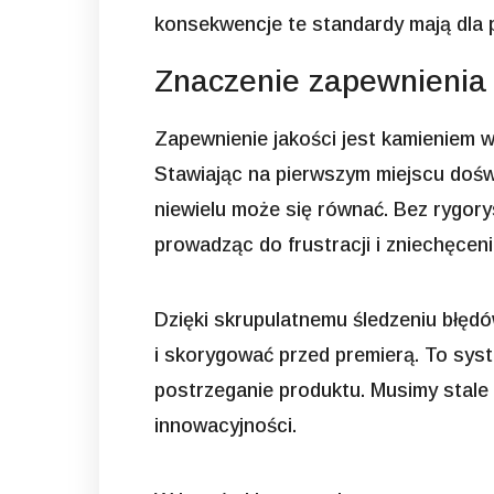
konsekwencje te standardy mają dla 
Znaczenie zapewnienia 
Zapewnienie jakości jest kamieniem w
Stawiając na pierwszym miejscu dośw
niewielu może się równać. Bez rygor
prowadząc do frustracji i zniechęceni
Dzięki skrupulatnemu śledzeniu błęd
i skorygować przed premierą. To syst
postrzeganie produktu. Musimy stale 
innowacyjności.