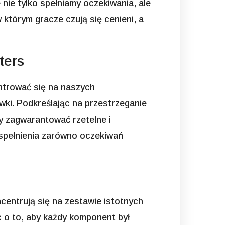
ie tylko spełniamy oczekiwania, ale
którym gracze czują się cenieni, a
ters
ntrować się na naszych
ki. Podkreślając na przestrzeganie
 zagwarantować rzetelne i
spełnienia zarówno oczekiwań
entrują się na zestawie istotnych
 o to, aby każdy komponent był