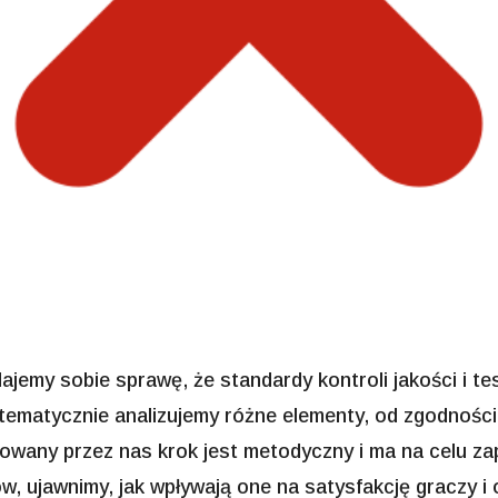
emy sobie sprawę, że standardy kontroli jakości i te
ematycznie analizujemy różne elementy, od zgodności
mowany przez nas krok jest metodyczny i ma na celu z
, ujawnimy, jak wpływają one na satysfakcję graczy i 