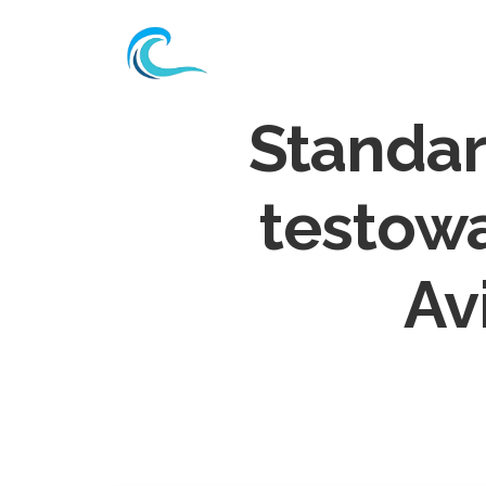
Standar
testowa
Av