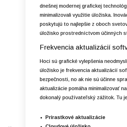
dnešnej modernej grafickej technológi
minimalizovali využitie úložiska. Ino
poskytujú to najlepšie z oboch svetov
úložisko prostredníctvom účinných st
Frekvencia aktualizácií soft
Hoci sú grafické vylepšenia neodmysl
úložisko je frekvencia aktualizácií so
bezpečnosti, no ak nie sú účinne sp
aktualizácie pomáha minimalizovať na
dokonalý používateľský zážitok. Tu je
Prírastkové aktualizácie
Cloudové úložisko