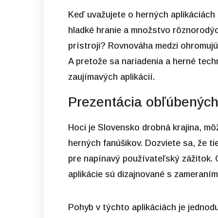
Keď uvažujete o herných aplikáciách
hladké hranie a množstvo rôznorodých
prístroji? Rovnováha medzi ohromujú
A pretože sa nariadenia a herné tech
zaujímavých aplikácií.
Prezentácia obľúbených
Hoci je Slovensko drobná krajina, mô
herných fanúšikov. Dozviete sa, že ti
pre napínavý používateľský zážitok. 
aplikácie sú dizajnované s zameraním 
Pohyb v týchto aplikáciách je jedno