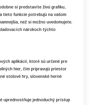
odobne si predstavíte živú grafiku,
a tieto funkcie potrebujú na vašom
namnejšia, než si možno uvedomujete.
skladovacích nárokoch týchto
vých aplikácií, ktoré sú určené pre
lných hier, čím pripravujú priestor
né stolové hry, slovenské herné
ré uprednostňuje jednoduchý prístup