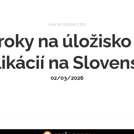
Home
About
Gallery
Con
UNCATEGORIZED
roky na úložisko
ikácií na Slove
02/03/2026