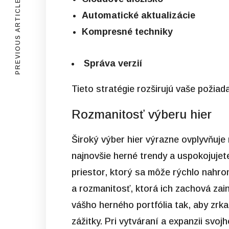
PREVIOUS ARTICLE
Automatické aktualizácie
Kompresné techniky
Správa verzií
Tieto stratégie rozširujú vaše požiad
Rozmanitosť výberu hier
Široký výber hier výrazne ovplyvňuje 
najnovšie herné trendy a uspokojujet
priestor, ktorý sa môže rýchlo nahrom
a rozmanitosť, ktorá ich zachová zai
vášho herného portfólia tak, aby zrka
zážitky. Pri vytváraní a expanzii svoj