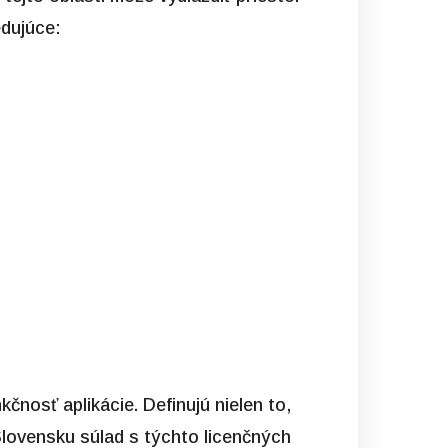
edujúce:
čnosť aplikácie. Definujú nielen to,
 Slovensku súlad s týchto licenčných