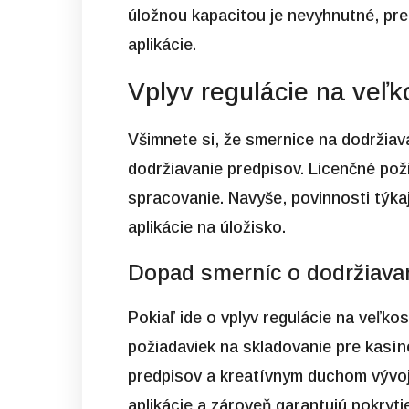
úložnou kapacitou je nevyhnutné, pre
aplikácie.
Vplyv regulácie na veľk
Všimnete si, že smernice na dodržiava
dodržiavanie predpisov. Licenčné pož
spracovanie. Navyše, povinnosti týka
aplikácie na úložisko.
Dopad smerníc o dodržiava
Pokiaľ ide o vplyv regulácie na veľko
požiadaviek na skladovanie pre kasín
predpisov a kreatívnym duchom vývoja
aplikácie a zároveň garantujú pokryti