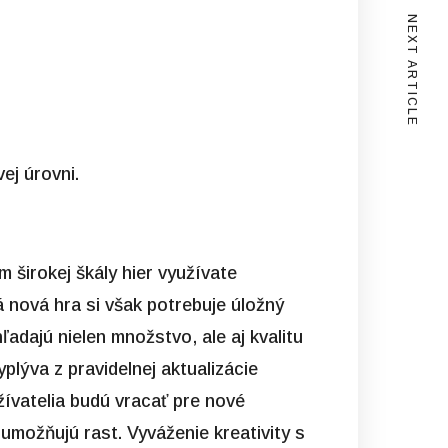
NEXT ARTICLE
ej úrovni.
 širokej škály hier využívate
 nová hra si však potrebuje úložný
ľadajú nielen množstvo, ale aj kvalitu
lýva z pravidelnej aktualizácie
žívatelia budú vracať pre nové
 umožňujú rast. Vyváženie kreativity s