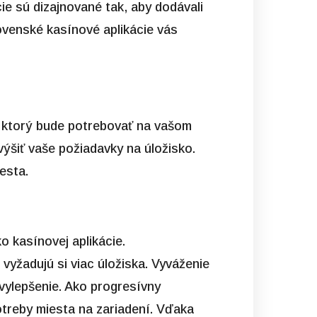
cie sú dizajnované tak, aby dodávali
ovenské kasínové aplikácie vás
, ktorý bude potrebovať na vašom
výšiť vaše požiadavky na úložisko.
esta.
o kasínovej aplikácie.
 vyžadujú si viac úložiska. Vyváženie
 vylepšenie. Ako progresívny
otreby miesta na zariadení. Vďaka