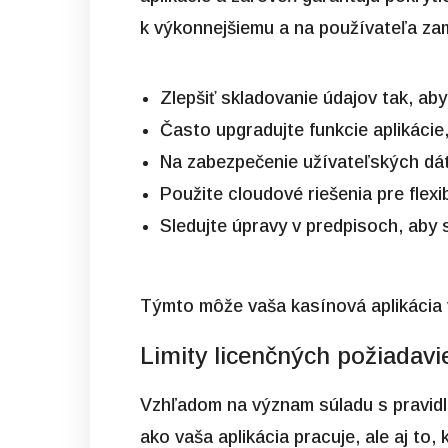
k výkonnejšiemu a na používateľa zam
Zlepšiť skladovanie údajov tak, aby
Často upgradujte funkcie aplikácie
Na zabezpečenie užívateľských dát 
Použite cloudové riešenia pre flexi
Sledujte úpravy v predpisoch, aby s
Týmto môže vaša kasínová aplikácia 
Limity licenčných požiadavi
Vzhľadom na význam súladu s pravidlam
ako vaša aplikácia pracuje, ale aj to