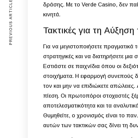
PREVIOUS ARTICLE
δράσης. Με το Verde Casino, δεν πα
κινητά.
Τακτικές για τη Αύξηση
Για να μεγιστοποιήσετε πραγματικά 
στρατηγικές και να διατηρήσετε μια 
Εστιάστε σε παιχνίδια όπου οι δεξι
στοιχήματα. Η εφαρμογή συνεπούς δι
τον και μην να επιδιώκετε απώλειες.
πίεση. Οι πρωτοπόροι στοχαστές ξέ
αποτελεσματικότητα και τα αναλυτικά
Θυμηθείτε, ο χρονισμός είναι το παν
αυτών των τακτικών σας δίνει τη δυν