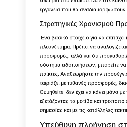
ευκαιρία στο έπακρο. Να είστε καινο
εργαλεία που θα αναδιαμορφώσουν τη
Στρατηγικές Χρονισμού Π
Ένα βασικό στοιχείο για να επιτύχε
πλεονέκτημα. Πρέπει να αναλογίζετ
προσφορές, αλλά και ότι προκαθορίζ
σύστημα ειδοποιήσεων, μπορείτε να
παίκτες. Αναθεωρήστε την προσέγγισ
ταιριάζει με πιθανές προσφορές, δ
Θυμηθείτε, δεν έχει να κάνει μόνο με
εξετάζοντας τα μοτίβα και τροποποι
σημασίας και με τις κατάλληλες τακτι
Υπεύθυνη πλοήγηση στ