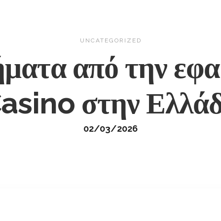
Home
About
Gallery
Con
UNCATEGORIZED
ήματα από την εφ
asino στην Ελλά
02/03/2026