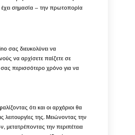
ς έχει σημασία – την πρωτοπορία
no σας διευκολύνει να
νούς να αρχίσετε παίζετε σε
ς σας περισσότερο χρόνο για να
αλίζοντας ότι και οι αρχάριοι θα
ς λειτουργίες της. Μειώνοντας την
, μετατρέποντας την περιπέτεια