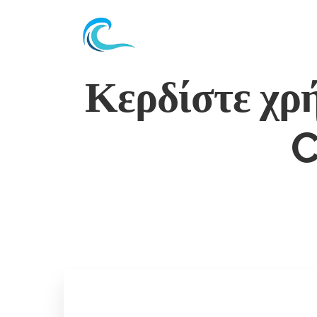
Κερδίστε χρ
C