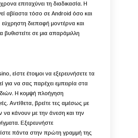
ρονα επιταχύνει τη διαδικασία. Η
εί αβίαστα τόσο σε Android όσο και
ην εύχρηστη διεπαφή μοντέρνα και
α βυθιστείτε σε μια απαράμιλλη
o, είστε έτοιμοι να εξερευνήσετε τα
ί για να σας παρέχει εμπειρία στα
ιδιών. Η κομψή πλοήγηση
ς. Αντίθετα, βρείτε τες αμέσως με
 να κάνουν με την άνεση και την
ίγματα. Εξερευνήστε
 είστε πάντα στην πρώτη γραμμή της