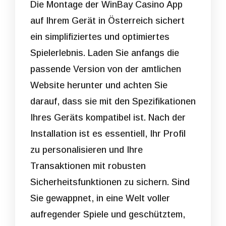
Die Montage der WinBay Casino App
auf Ihrem Gerät in Österreich sichert
ein simplifiziertes und optimiertes
Spielerlebnis. Laden Sie anfangs die
passende Version von der amtlichen
Website herunter und achten Sie
darauf, dass sie mit den Spezifikationen
Ihres Geräts kompatibel ist. Nach der
Installation ist es essentiell, Ihr Profil
zu personalisieren und Ihre
Transaktionen mit robusten
Sicherheitsfunktionen zu sichern. Sind
Sie gewappnet, in eine Welt voller
aufregender Spiele und geschütztem,