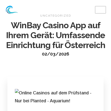
UNCATEGORIZED
WinBay Casino App auf
Ihrem Gerät: Umfassende
Einrichtung für Österreich
02/03/2026