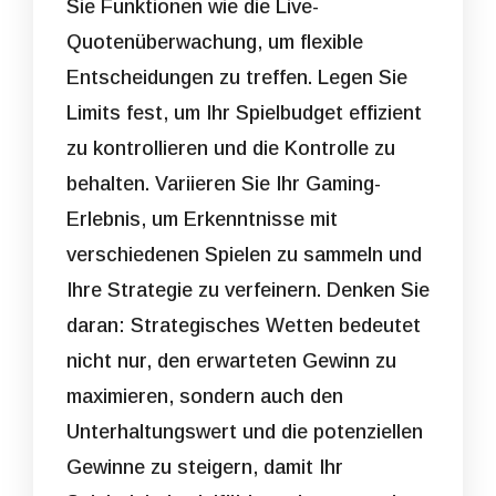
Sie Funktionen wie die Live-
Quotenüberwachung, um flexible
Entscheidungen zu treffen. Legen Sie
Limits fest, um Ihr Spielbudget effizient
zu kontrollieren und die Kontrolle zu
behalten. Variieren Sie Ihr Gaming-
Erlebnis, um Erkenntnisse mit
verschiedenen Spielen zu sammeln und
Ihre Strategie zu verfeinern. Denken Sie
daran: Strategisches Wetten bedeutet
nicht nur, den erwarteten Gewinn zu
maximieren, sondern auch den
Unterhaltungswert und die potenziellen
Gewinne zu steigern, damit Ihr