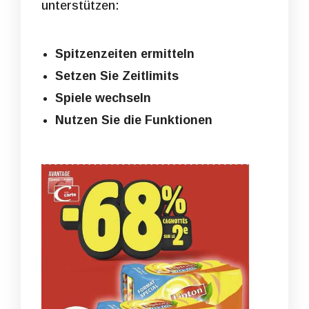
unterstützen:
Spitzenzeiten ermitteln
Setzen Sie Zeitlimits
Spiele wechseln
Nutzen Sie die Funktionen