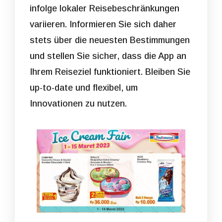
infolge lokaler Reisebeschränkungen
variieren. Informieren Sie sich daher
stets über die neuesten Bestimmungen
und stellen Sie sicher, dass die App an
Ihrem Reiseziel funktioniert. Bleiben Sie
up-to-date und flexibel, um
Innovationen zu nutzen.