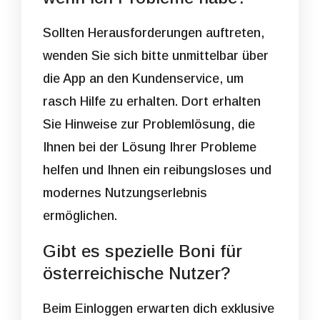
Sollten Herausforderungen auftreten,
wenden Sie sich bitte unmittelbar über
die App an den Kundenservice, um
rasch Hilfe zu erhalten. Dort erhalten
Sie Hinweise zur Problemlösung, die
Ihnen bei der Lösung Ihrer Probleme
helfen und Ihnen ein reibungsloses und
modernes Nutzungserlebnis
ermöglichen.
Gibt es spezielle Boni für
österreichische Nutzer?
Beim Einloggen erwarten dich exklusive