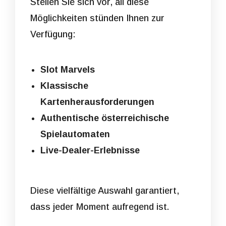
Stellen Sie sich vor, all diese
Möglichkeiten stünden Ihnen zur
Verfügung:
Slot Marvels
Klassische
Kartenherausforderungen
Authentische österreichische
Spielautomaten
Live-Dealer-Erlebnisse
Diese vielfältige Auswahl garantiert,
dass jeder Moment aufregend ist.