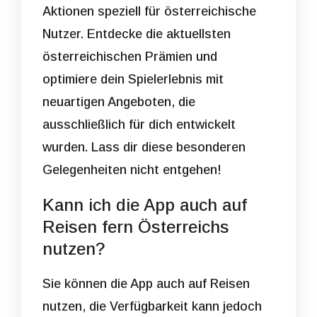
Aktionen speziell für österreichische
Nutzer. Entdecke die aktuellsten
österreichischen Prämien und
optimiere dein Spielerlebnis mit
neuartigen Angeboten, die
ausschließlich für dich entwickelt
wurden. Lass dir diese besonderen
Gelegenheiten nicht entgehen!
Kann ich die App auch auf
Reisen fern Österreichs
nutzen?
Sie können die App auch auf Reisen
nutzen, die Verfügbarkeit kann jedoch