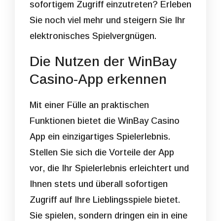
sofortigem Zugriff einzutreten? Erleben
Sie noch viel mehr und steigern Sie Ihr
elektronisches Spielvergnügen.
Die Nutzen der WinBay
Casino-App erkennen
Mit einer Fülle an praktischen
Funktionen bietet die WinBay Casino
App ein einzigartiges Spielerlebnis.
Stellen Sie sich die Vorteile der App
vor, die Ihr Spielerlebnis erleichtert und
Ihnen stets und überall sofortigen
Zugriff auf Ihre Lieblingsspiele bietet.
Sie spielen, sondern dringen ein in eine