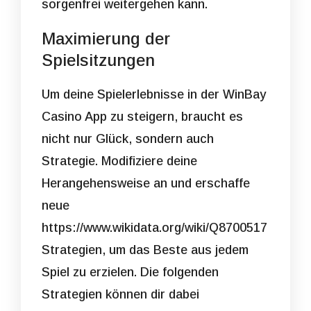
sorgenfrei weitergehen kann.
Maximierung der
Spielsitzungen
Um deine Spielerlebnisse in der WinBay
Casino App zu steigern, braucht es
nicht nur Glück, sondern auch
Strategie. Modifiziere deine
Herangehensweise an und erschaffe
neue
https://www.wikidata.org/wiki/Q8700517
Strategien, um das Beste aus jedem
Spiel zu erzielen. Die folgenden
Strategien können dir dabei