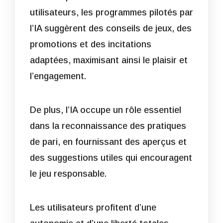
utilisateurs, les programmes pilotés par
l’IA suggèrent des conseils de jeux, des
promotions et des incitations
adaptées, maximisant ainsi le plaisir et
l’engagement.
De plus, l’IA occupe un rôle essentiel
dans la reconnaissance des pratiques
de pari, en fournissant des aperçus et
des suggestions utiles qui encouragent
le jeu responsable.
Les utilisateurs profitent d’une