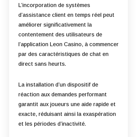
L’incorporation de systèmes
d’assistance client en temps réel peut
améliorer significativement la
contentement des utilisateurs de
l’application Leon Casino, à commencer
par des caractéristiques de chat en
direct sans heurts.
La installation d’un dispositif de
réaction aux demandes performant
garantit aux joueurs une aide rapide et
exacte, réduisant ainsi la exaspération
et les périodes d’inactivité.