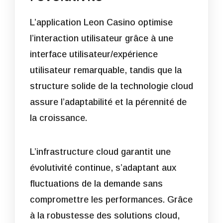
L’application Leon Casino optimise
l’interaction utilisateur grâce à une
interface utilisateur/expérience
utilisateur remarquable, tandis que la
structure solide de la technologie cloud
assure l’adaptabilité et la pérennité de
la croissance.
L’infrastructure cloud garantit une
évolutivité continue, s’adaptant aux
fluctuations de la demande sans
compromettre les performances. Grâce
à la robustesse des solutions cloud,