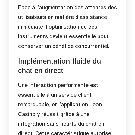
Face à l’augmentation des attentes des
utilisateurs en matière d’assistance
immédiate, l’optimisation de ces
instruments devient essentielle pour
conserver un bénéfice concurrentiel.
Implémentation fluide du
chat en direct
Une interaction performante est
essentielle à un service client
remarquable, et l’application Leon
Casino y réussit grâce à une
intégration sans heurts du chat en
direct. Cette caractéristique autorise