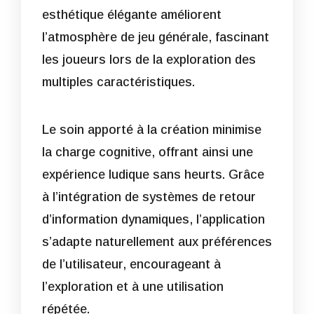
esthétique élégante améliorent
l’atmosphère de jeu générale, fascinant
les joueurs lors de la exploration des
multiples caractéristiques.
Le soin apporté à la création minimise
la charge cognitive, offrant ainsi une
expérience ludique sans heurts. Grâce
à l’intégration de systèmes de retour
d’information dynamiques, l’application
s’adapte naturellement aux préférences
de l’utilisateur, encourageant à
l’exploration et à une utilisation
répétée.