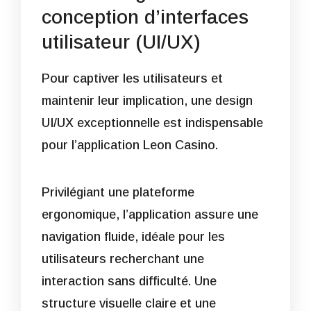
conception d’interfaces
utilisateur (UI/UX)
Pour captiver les utilisateurs et
maintenir leur implication, une design
UI/UX exceptionnelle est indispensable
pour l’application Leon Casino.
Privilégiant une plateforme
ergonomique, l’application assure une
navigation fluide, idéale pour les
utilisateurs recherchant une
interaction sans difficulté. Une
structure visuelle claire et une