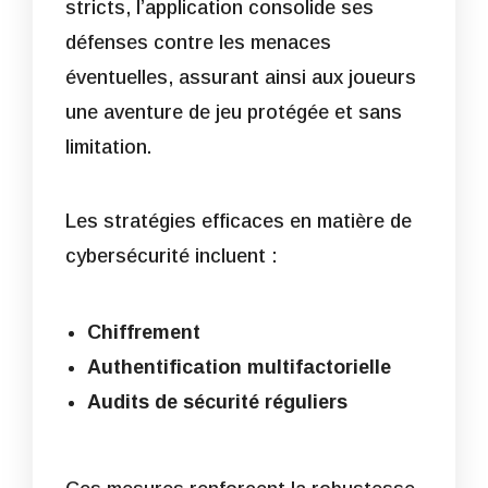
stricts, l’application consolide ses
défenses contre les menaces
éventuelles, assurant ainsi aux joueurs
une aventure de jeu protégée et sans
limitation.
Les stratégies efficaces en matière de
cybersécurité incluent :
Chiffrement
Authentification multifactorielle
Audits de sécurité réguliers