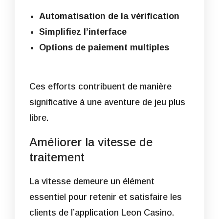
Automatisation de la vérification
Simplifiez l’interface
Options de paiement multiples
Ces efforts contribuent de manière
significative à une aventure de jeu plus
libre.
Améliorer la vitesse de
traitement
La vitesse demeure un élément
essentiel pour retenir et satisfaire les
clients de l’application Leon Casino.