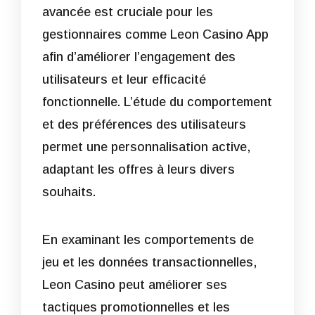
avancée est cruciale pour les
gestionnaires comme Leon Casino App
afin d’améliorer l’engagement des
utilisateurs et leur efficacité
fonctionnelle. L’étude du comportement
et des préférences des utilisateurs
permet une personnalisation active,
adaptant les offres à leurs divers
souhaits.
En examinant les comportements de
jeu et les données transactionnelles,
Leon Casino peut améliorer ses
tactiques promotionnelles et les