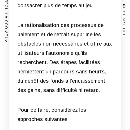
PREVIOUS ARTICLE
consacrer plus de temps au jeu.
NEXT ARTICLE
La rationalisation des processus de
paiement et de retrait supprime les
obstacles non nécessaires et offre aux
utilisateurs l’autonomie qu’ils
recherchent. Des étapes facilitées
permettent un parcours sans heurts,
du dépôt des fonds à l’encaissement
des gains, sans difficulté ni retard.
Pour ce faire, considérez les
approches suivantes :