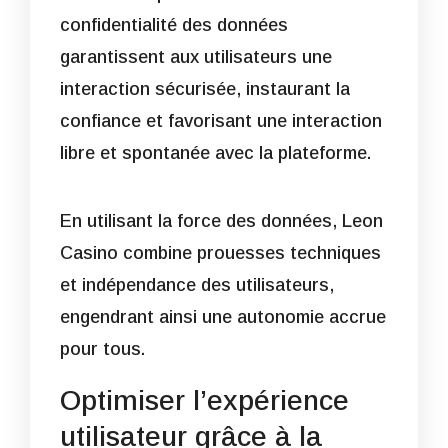
confidentialité des données
garantissent aux utilisateurs une
interaction sécurisée, instaurant la
confiance et favorisant une interaction
libre et spontanée avec la plateforme.
En utilisant la force des données, Leon
Casino combine prouesses techniques
et indépendance des utilisateurs,
engendrant ainsi une autonomie accrue
pour tous.
Optimiser l’expérience
utilisateur grâce à la