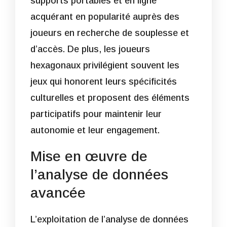
supports portables et en ligne
acquérant en popularité auprès des
joueurs en recherche de souplesse et
d’accès. De plus, les joueurs
hexagonaux privilégient souvent les
jeux qui honorent leurs spécificités
culturelles et proposent des éléments
participatifs pour maintenir leur
autonomie et leur engagement.
Mise en œuvre de
l’analyse de données
avancée
L’exploitation de l’analyse de données