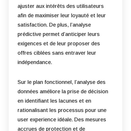
ajuster aux intérêts des utilisateurs
afin de maximiser leur loyauté et leur
satisfaction. De plus, l’analyse
prédictive permet d’anticiper leurs
exigences et de leur proposer des
offres ciblées sans entraver leur
indépendance.
Sur le plan fonctionnel, l’analyse des
données améliore la prise de décision
en identifiant les lacunes et en
rationalisant les processus pour une
user experience idéale. Des mesures
accrues de protection et de