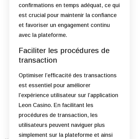
confirmations en temps adéquat, ce qui
est crucial pour maintenir la confiance
et favoriser un engagement continu
avec la plateforme.
Faciliter les procédures de
transaction
Optimiser l’efficacité des transactions
est essentiel pour améliorer
l’expérience utilisateur sur l’application
Leon Casino. En facilitant les
procédures de transaction, les
utilisateurs peuvent naviguer plus
simplement sur la plateforme et ainsi