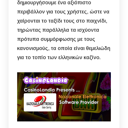
δημιουργήσουμε ένα αξιόπιστο
περιβάλλον για τους χρήστες, ώστε να
χαίρονται το ταξίδι τους στο παιχνίδι,
τηρώντας παράλληλα τα ισχύοντα
πρότυπα συμμόρφωσης με τους
κανονισμούς, τα οποία είναι θεμελιώδη
για το τοπίο των ελληνικών καζίνο.