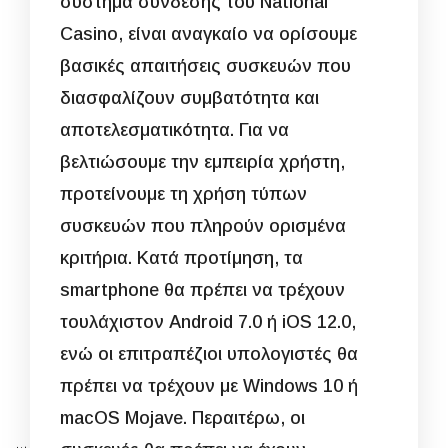
σύστημα σύνδεσης του National
Casino, είναι αναγκαίο να ορίσουμε
βασικές απαιτήσεις συσκευών που
διασφαλίζουν συμβατότητα και
αποτελεσματικότητα. Για να
βελτιώσουμε την εμπειρία χρήστη,
προτείνουμε τη χρήση τύπων
συσκευών που πληρούν ορισμένα
κριτήρια. Κατά προτίμηση, τα
smartphone θα πρέπει να τρέχουν
τουλάχιστον Android 7.0 ή iOS 12.0,
ενώ οι επιτραπέζιοι υπολογιστές θα
πρέπει να τρέχουν με Windows 10 ή
macOS Mojave. Περαιτέρω, οι