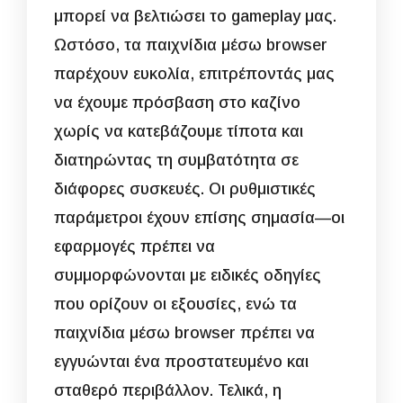
μπορεί να βελτιώσει το gameplay μας.
Ωστόσο, τα παιχνίδια μέσω browser
παρέχουν ευκολία, επιτρέποντάς μας
να έχουμε πρόσβαση στο καζίνο
χωρίς να κατεβάζουμε τίποτα και
διατηρώντας τη συμβατότητα σε
διάφορες συσκευές. Οι ρυθμιστικές
παράμετροι έχουν επίσης σημασία—οι
εφαρμογές πρέπει να
συμμορφώνονται με ειδικές οδηγίες
που ορίζουν οι εξουσίες, ενώ τα
παιχνίδια μέσω browser πρέπει να
εγγυώνται ένα προστατευμένο και
σταθερό περιβάλλον. Τελικά, η