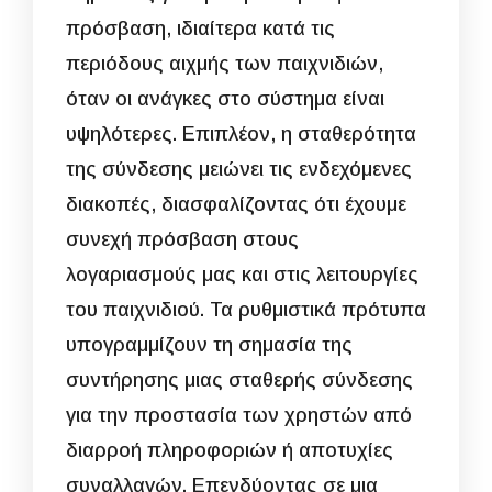
πρόσβαση, ιδιαίτερα κατά τις
περιόδους αιχμής των παιχνιδιών,
όταν οι ανάγκες στο σύστημα είναι
υψηλότερες. Επιπλέον, η σταθερότητα
της σύνδεσης μειώνει τις ενδεχόμενες
διακοπές, διασφαλίζοντας ότι έχουμε
συνεχή πρόσβαση στους
λογαριασμούς μας και στις λειτουργίες
του παιχνιδιού. Τα ρυθμιστικά πρότυπα
υπογραμμίζουν τη σημασία της
συντήρησης μιας σταθερής σύνδεσης
για την προστασία των χρηστών από
διαρροή πληροφοριών ή αποτυχίες
συναλλαγών. Επενδύοντας σε μια