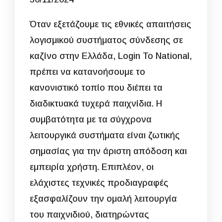
Όταν εξετάζουμε τις εθνικές απαιτήσεις
λογισμικού συστήματος σύνδεσης σε
καζίνο στην Ελλάδα,
Login To National
,
πρέπει να κατανοήσουμε το
κανονιστικό τοπίο που διέπει τα
διαδικτυακά τυχερά παιχνίδια. Η
συμβατότητα με τα σύγχρονα
λειτουργικά συστήματα είναι ζωτικής
σημασίας για την άριστη απόδοση και
εμπειρία χρήστη. Επιπλέον, οι
ελάχιστες τεχνικές προδιαγραφές
εξασφαλίζουν την ομαλή λειτουργία
του παιχνιδιού, διατηρώντας