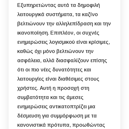
Εξυπηρετώντας αυτά τα δημοφιλή
λειτουργικά συστήματα, τα καζίνο
βελτιώνουν την αλληλεπίδραση και την
ικανοποίηση. Επιπλέον, οι συχνές
ενημερώσεις λογισμικού είναι κρίσιμες,
καθώς όχι μόνο βελτιώνουν την
ασφάλεια, αλλά διασφαλίζουν επίσης
ότι οι πιο νέες δυνατότητες και
λειτουργίες είναι διαθέσιμες στους
χρήστες. Αυτή η προσοχή στη
συμβατότητα και τις άμεσες
ενημερώσεις αντικατοπτρίζει μια
δέσμευση για συμμόρφωση με τα
κανονιστικά πρότυπα, προωθώντας