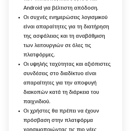
Android για βέλτιστη απόδοση.
Οι συχνές ενημερώσεις λογισμικού
είναι απαραίτητες για τη διατήρηση
της ασφάλειας και τη αναβάθμιση
των λειτουργιών σε όλες τις
πλατφόρμες.
Οι υψηλής ταχύτητας και αξιόπιστες
συνδέσεις στο διαδίκτυο είναι
απαραίτητες για την αποφυγή
διακοπών κατά τη διάρκεια του
παιχνιδιού.
Οι χρήστες θα πρέπει να έχουν
πρόσβαση στην πλατφόρμα
χρησιμοποιώντας τις πιο νέες