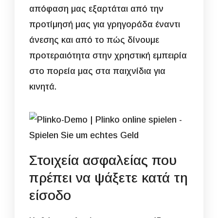
απόφαση μας εξαρτάται από την
προτίμησή μας για γρηγοράδα έναντι
άνεσης και από το πώς δίνουμε
προτεραιότητα στην χρηστική εμπειρία
στο πορεία μας στα παιχνίδια για
κινητά.
Στοιχεία ασφαλείας που
πρέπει να ψάξετε κατά τη
είσοδο