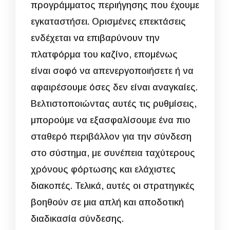
προγράμματος περιήγησης που έχουμε
εγκαταστήσει. Ορισμένες επεκτάσεις
ενδέχεται να επιβαρύνουν την
πλατφόρμα του καζίνο, επομένως
είναι σοφό να απενεργοποιήσετε ή να
αφαιρέσουμε όσες δεν είναι αναγκαίες.
Βελτιστοποιώντας αυτές τις ρυθμίσεις,
μπορούμε να εξασφαλίσουμε ένα πιο
σταθερό περιβάλλον για την σύνδεση
στο σύστημα, με συνέπεια ταχύτερους
χρόνους φόρτωσης και ελάχιστες
διακοπές. Τελικά, αυτές οι στρατηγικές
βοηθούν σε μια απλή και αποδοτική
διαδικασία σύνδεσης.