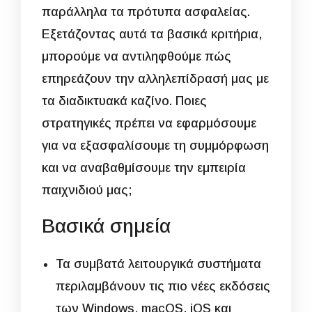
παράλληλα τα πρότυπα ασφαλείας.
Εξετάζοντας αυτά τα βασικά κριτήρια,
μπορούμε να αντιληφθούμε πώς
επηρεάζουν την αλληλεπίδρασή μας με
τα διαδικτυακά καζίνο. Ποιες
στρατηγικές πρέπει να εφαρμόσουμε
για να εξασφαλίσουμε τη συμμόρφωση
και να αναβαθμίσουμε την εμπειρία
παιχνιδιού μας;
Βασικά σημεία
Τα συμβατά λειτουργικά συστήματα
περιλαμβάνουν τις πιο νέες εκδόσεις
των Windows, macOS, iOS και