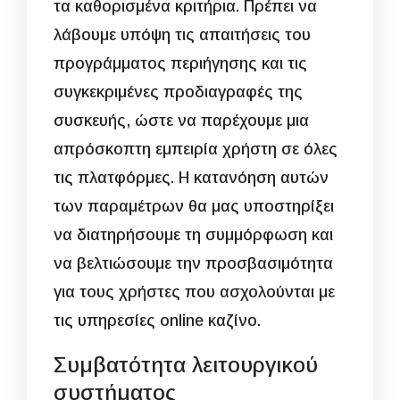
τα καθορισμένα κριτήρια. Πρέπει να
λάβουμε υπόψη τις απαιτήσεις του
προγράμματος περιήγησης και τις
συγκεκριμένες προδιαγραφές της
συσκευής, ώστε να παρέχουμε μια
απρόσκοπτη εμπειρία χρήστη σε όλες
τις πλατφόρμες. Η κατανόηση αυτών
των παραμέτρων θα μας υποστηρίξει
να διατηρήσουμε τη συμμόρφωση και
να βελτιώσουμε την προσβασιμότητα
για τους χρήστες που ασχολούνται με
τις υπηρεσίες online καζίνο.
Συμβατότητα λειτουργικού
συστήματος