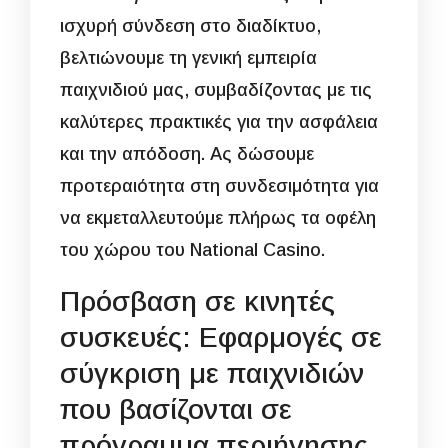
ισχυρή σύνδεση στο διαδίκτυο,
βελτιώνουμε τη γενική εμπειρία
παιχνιδιού μας, συμβαδίζοντας με τις
καλύτερες πρακτικές για την ασφάλεια
και την απόδοση. Ας δώσουμε
προτεραιότητα στη συνδεσιμότητα για
να εκμεταλλευτούμε πλήρως τα οφέλη
του χώρου του National Casino.
Πρόσβαση σε κινητές
συσκευές: Εφαρμογές σε
σύγκριση με παιχνιδιών
που βασίζονται σε
πρόγραμμα περιήγησης