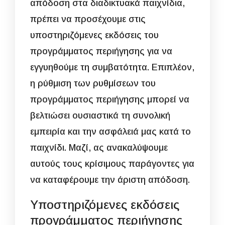
απόδοση στα διαδικτυακά παιχνίδια,
πρέπει να προσέχουμε στις
υποστηριζόμενες εκδόσεις του
προγράμματος περιήγησης για να
εγγυηθούμε τη συμβατότητα. Επιπλέον,
η ρύθμιση των ρυθμίσεων του
προγράμματος περιήγησης μπορεί να
βελτιώσει ουσιαστικά τη συνολική
εμπειρία και την ασφάλειά μας κατά το
παιχνίδι. Μαζί, ας ανακαλύψουμε
αυτούς τους κρίσιμους παράγοντες για
να καταφέρουμε την άριστη απόδοση.
Υποστηριζόμενες εκδόσεις
προγράμματος περιήγησης