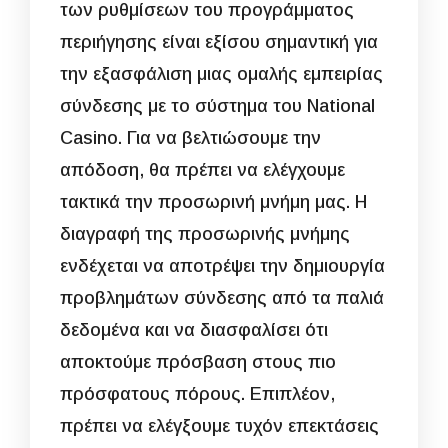
των ρυθμίσεων του προγράμματος
περιήγησης είναι εξίσου σημαντική για
την εξασφάλιση μιας ομαλής εμπειρίας
σύνδεσης με το σύστημα του National
Casino. Για να βελτιώσουμε την
απόδοση, θα πρέπει να ελέγχουμε
τακτικά την προσωρινή μνήμη μας. Η
διαγραφή της προσωρινής μνήμης
ενδέχεται να αποτρέψει την δημιουργία
προβλημάτων σύνδεσης από τα παλιά
δεδομένα και να διασφαλίσει ότι
αποκτούμε πρόσβαση στους πιο
πρόσφατους πόρους. Επιπλέον,
πρέπει να ελέγξουμε τυχόν επεκτάσεις