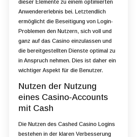
dieser Elemente zu einem optimierten
Anwendererlebnis bei. Letztendlich
ermöglicht die Beseitigung von Login-
Problemen den Nutzern, sich voll und
ganz auf das Casino einzulassen und
die bereitgestellten Dienste optimal zu
in Anspruch nehmen. Dies ist daher ein
wichtiger Aspekt für die Benutzer.
Nutzen der Nutzung
eines Casino-Accounts
mit Cash
Die Nutzen des Cashed Casino Logins
bestehen in der klaren Verbesserung