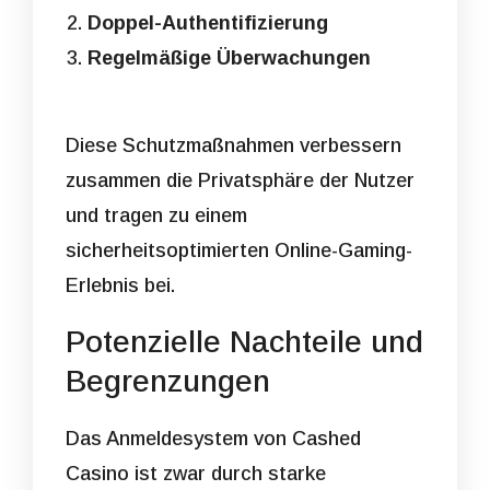
Doppel-Authentifizierung
Regelmäßige Überwachungen
Diese Schutzmaßnahmen verbessern
zusammen die Privatsphäre der Nutzer
und tragen zu einem
sicherheitsoptimierten Online-Gaming-
Erlebnis bei.
Potenzielle Nachteile und
Begrenzungen
Das Anmeldesystem von Cashed
Casino ist zwar durch starke