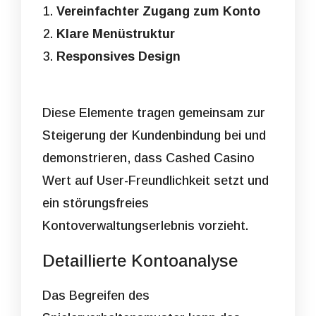
Vereinfachter Zugang zum Konto
Klare Menüstruktur
Responsives Design
Diese Elemente tragen gemeinsam zur
Steigerung der Kundenbindung bei und
demonstrieren, dass Cashed Casino
Wert auf User-Freundlichkeit setzt und
ein störungsfreies
Kontoverwaltungserlebnis vorzieht.
Detaillierte Kontoanalyse
Das Begreifen des