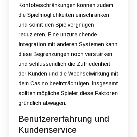
Kontobeschränkungen können zudem
die Spielmöglichkeiten einschränken
und somit den Spielvergnügen
reduzieren. Eine unzureichende
Integration mit anderen Systemen kann
diese Begrenzungen noch verstärken
und schlussendlich die Zufriedenheit
der Kunden und die Wechselwirkung mit
dem Casino beeinträchtigen. Insgesamt
sollten mögliche Spieler diese Faktoren
gründlich abwägen.
Benutzererfahrung und
Kundenservice