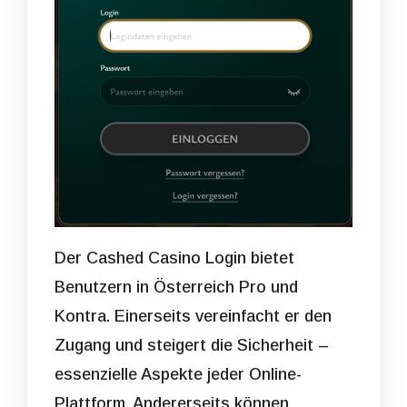
Der Cashed Casino Login bietet
Benutzern in Österreich Pro und
Kontra. Einerseits vereinfacht er den
Zugang und steigert die Sicherheit –
essenzielle Aspekte jeder Online-
Plattform. Andererseits können