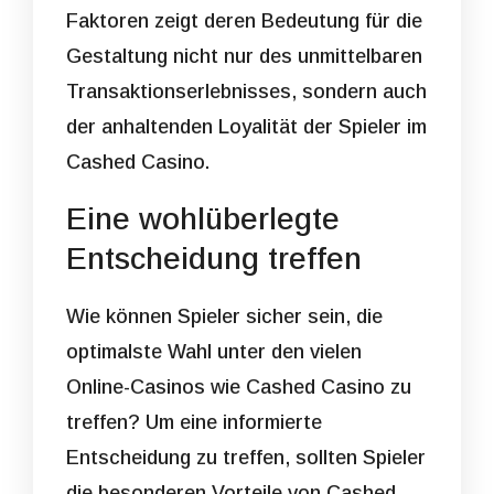
Faktoren zeigt deren Bedeutung für die
Gestaltung nicht nur des unmittelbaren
Transaktionserlebnisses, sondern auch
der anhaltenden Loyalität der Spieler im
Cashed Casino.
Eine wohlüberlegte
Entscheidung treffen
Wie können Spieler sicher sein, die
optimalste Wahl unter den vielen
Online-Casinos wie Cashed Casino zu
treffen? Um eine informierte
Entscheidung zu treffen, sollten Spieler
die besonderen Vorteile von Cashed