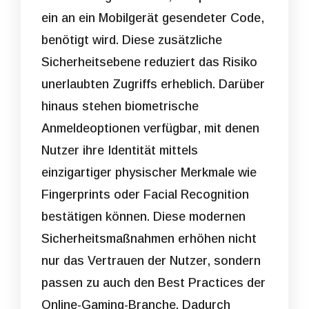
ein an ein Mobilgerät gesendeter Code,
benötigt wird. Diese zusätzliche
Sicherheitsebene reduziert das Risiko
unerlaubten Zugriffs erheblich. Darüber
hinaus stehen biometrische
Anmeldeoptionen verfügbar, mit denen
Nutzer ihre Identität mittels
einzigartiger physischer Merkmale wie
Fingerprints oder Facial Recognition
bestätigen können. Diese modernen
Sicherheitsmaßnahmen erhöhen nicht
nur das Vertrauen der Nutzer, sondern
passen zu auch den Best Practices der
Online-Gaming-Branche. Dadurch