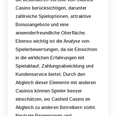
Casino berücksichtigen, darunter
zahlreiche Spieloptionen, attraktive
Bonusangebote und eine
anwenderfreundliche Oberfläche.
Ebenso wichtig ist die Analyse von
Spielerbewertungen, da sie Einsichten
in die wirklichen Erfahrungen mit
Spielablauf, Zahlungsabwicklung und
Kundenservice bietet. Durch den
Abgleich dieser Elemente mit anderen
Casinos können Spieler besser
einschätzen, wo Cashed Casino im
Abgleich zu anderen Betreibern steht.
Neutrale Rezensionen und