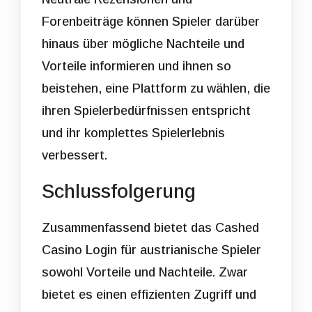
Forenbeiträge können Spieler darüber
hinaus über mögliche Nachteile und
Vorteile informieren und ihnen so
beistehen, eine Plattform zu wählen, die
ihren Spielerbedürfnissen entspricht
und ihr komplettes Spielerlebnis
verbessert.
Schlussfolgerung
Zusammenfassend bietet das Cashed
Casino Login für austrianische Spieler
sowohl Vorteile und Nachteile. Zwar
bietet es einen effizienten Zugriff und