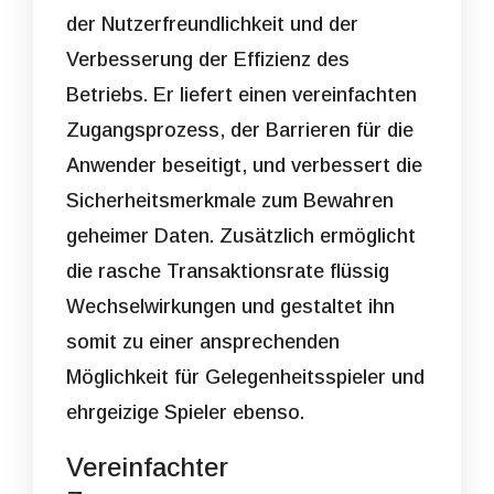
der Nutzerfreundlichkeit und der
Verbesserung der Effizienz des
Betriebs. Er liefert einen vereinfachten
Zugangsprozess, der Barrieren für die
Anwender beseitigt, und verbessert die
Sicherheitsmerkmale zum Bewahren
geheimer Daten. Zusätzlich ermöglicht
die rasche Transaktionsrate flüssig
Wechselwirkungen und gestaltet ihn
somit zu einer ansprechenden
Möglichkeit für Gelegenheitsspieler und
ehrgeizige Spieler ebenso.
Vereinfachter