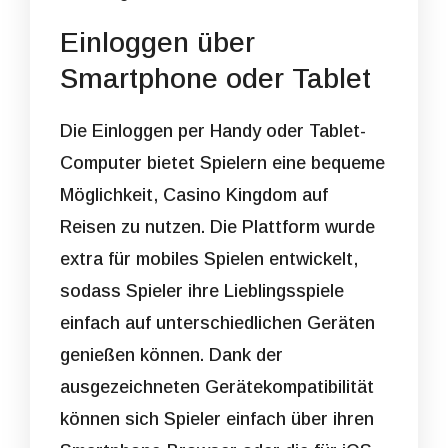
Einloggen über
Smartphone oder Tablet
Die Einloggen per Handy oder Tablet-
Computer bietet Spielern eine bequeme
Möglichkeit, Casino Kingdom auf
Reisen zu nutzen. Die Plattform wurde
extra für mobiles Spielen entwickelt,
sodass Spieler ihre Lieblingsspiele
einfach auf unterschiedlichen Geräten
genießen können. Dank der
ausgezeichneten Gerätekompatibilität
können sich Spieler einfach über ihren