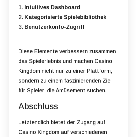
Intuitives Dashboard
Kategorisierte Spielebibliothek
Benutzerkonto-Zugriff
Diese Elemente verbessern zusammen
das Spielerlebnis und machen Casino
Kingdom nicht nur zu einer Plattform,
sondern zu einem faszinierenden Ziel
für Spieler, die Amüsement suchen.
Abschluss
Letztendlich bietet der Zugang auf
Casino Kingdom auf verschiedenen