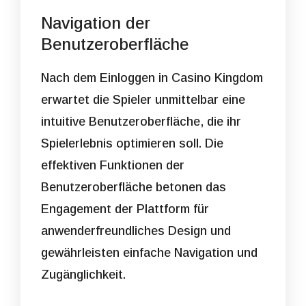
Navigation der
Benutzeroberfläche
Nach dem Einloggen in Casino Kingdom
erwartet die Spieler unmittelbar eine
intuitive Benutzeroberfläche, die ihr
Spielerlebnis optimieren soll. Die
effektiven Funktionen der
Benutzeroberfläche betonen das
Engagement der Plattform für
anwenderfreundliches Design und
gewährleisten einfache Navigation und
Zugänglichkeit.