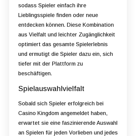
sodass Spieler einfach ihre
Lieblingsspiele finden oder neue
entdecken können. Diese Kombination
aus Vielfalt und leichter Zugänglichkeit
optimiert das gesamte Spielerlebnis
und ermutigt die Spieler dazu ein, sich
tiefer mit der Plattform zu
beschäftigen.
Spielauswahlvielfalt
Sobald sich Spieler erfolgreich bei
Casino Kingdom angemeldet haben,
erwartet sie eine faszinierende Auswahl
an Spielen für jeden Vorlieben und jedes