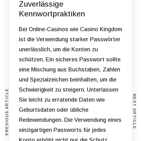
Zuverlässige
Kennwortpraktiken
Bei Online-Casinos wie Casino Kingdom
ist die Verwendung starker Passwörter
unerlässlich, um die Konten zu
schützen. Ein sicheres Passwort sollte
eine Mischung aus Buchstaben, Zahlen
und Spezialzeichen beinhalten, um die
Schwierigkeit zu steigern. Unterlassen
PREVIOUS ARTICLE
NEXT ARTICLE
Sie leicht zu erratende Daten wie
Geburtsdaten oder übliche
Redewendungen. Die Verwendung eines
einzigartigen Passworts für jedes
Konto erhöht nicht nur die Schutz,