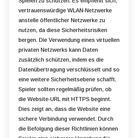
Spielen zu schützen. Es empfiehlt sich,
vertrauenswürdige WLAN-Netzwerke
anstelle öffentlicher Netzwerke zu
nutzen, da diese Sicherheitsrisiken
bergen. Die Verwendung eines virtuellen
privaten Netzwerks kann Daten
zusätzlich schützen, indem es die
Datenübertragung verschlüsselt und so
eine weitere Sicherheitsebene schafft.
Spieler sollten regelmäßig prüfen, ob
die Website-URL mit HTTPS beginnt.
Dies zeigt an, dass die Website eine
sichere Verbindung verwendet. Durch
die Befolgung dieser Richtlinien können