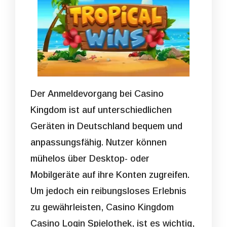
Der Anmeldevorgang bei Casino
Kingdom ist auf unterschiedlichen
Geräten in Deutschland bequem und
anpassungsfähig. Nutzer können
mühelos über Desktop- oder
Mobilgeräte auf ihre Konten zugreifen.
Um jedoch ein reibungsloses Erlebnis
zu gewährleisten,
Casino Kingdom
Casino Login Spielothek
, ist es wichtig,