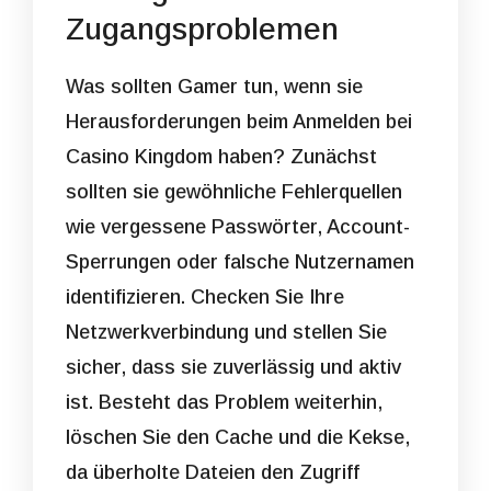
Zugangsproblemen
Was sollten Gamer tun, wenn sie
Herausforderungen beim Anmelden bei
Casino Kingdom haben? Zunächst
sollten sie gewöhnliche Fehlerquellen
wie vergessene Passwörter, Account-
Sperrungen oder falsche Nutzernamen
identifizieren. Checken Sie Ihre
Netzwerkverbindung und stellen Sie
sicher, dass sie zuverlässig und aktiv
ist. Besteht das Problem weiterhin,
löschen Sie den Cache und die Kekse,
da überholte Dateien den Zugriff