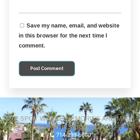
Save my name, email, and website
in this browser for the next time I
comment.
THE SPOT WHERE MEMORIES ARE MADE
INFO & RESERVATION
714-299-6000