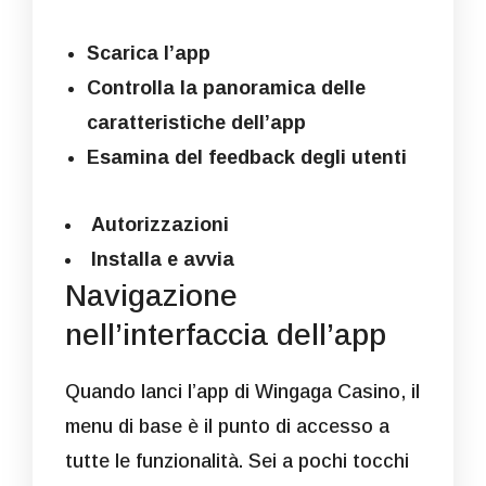
Scarica l’app
Controlla la panoramica delle
caratteristiche dell’app
Esamina del feedback degli utenti
Autorizzazioni
Installa e avvia
Navigazione
nell’interfaccia dell’app
Quando lanci l’app di Wingaga Casino, il
menu di base è il punto di accesso a
tutte le funzionalità. Sei a pochi tocchi