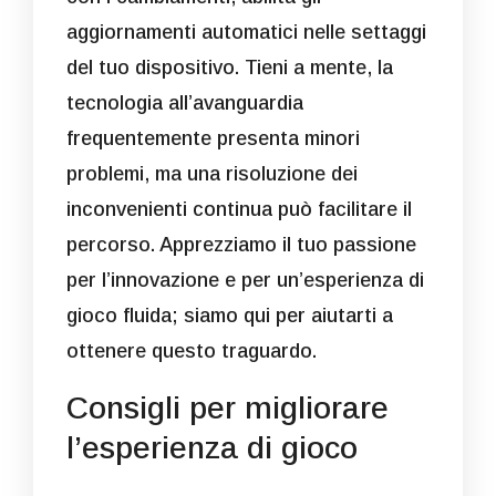
aggiornamenti automatici nelle settaggi
del tuo dispositivo. Tieni a mente, la
tecnologia all’avanguardia
frequentemente presenta minori
problemi, ma una risoluzione dei
inconvenienti continua può facilitare il
percorso. Apprezziamo il tuo passione
per l’innovazione e per un’esperienza di
gioco fluida; siamo qui per aiutarti a
ottenere questo traguardo.
Consigli per migliorare
l’esperienza di gioco