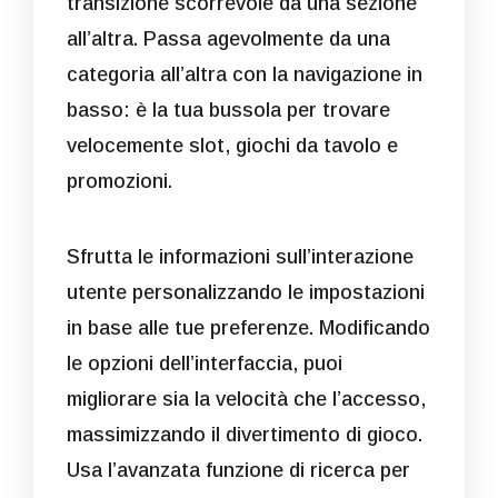
transizione scorrevole da una sezione
all’altra. Passa agevolmente da una
categoria all’altra con la navigazione in
basso: è la tua bussola per trovare
velocemente slot, giochi da tavolo e
promozioni.
Sfrutta le informazioni sull’interazione
utente personalizzando le impostazioni
in base alle tue preferenze. Modificando
le opzioni dell’interfaccia, puoi
migliorare sia la velocità che l’accesso,
massimizzando il divertimento di gioco.
Usa l’avanzata funzione di ricerca per