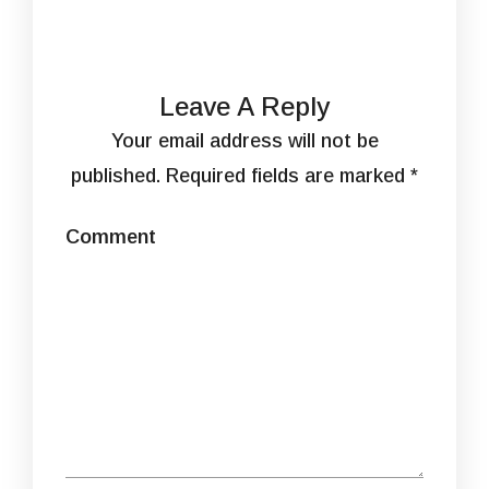
Leave A Reply
Your email address will not be
published.
Required fields are marked
*
Comment