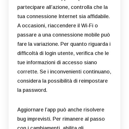
partecipare all’azione, controlla che la
tua connessione Internet sia affidabile.
A occasioni, riaccendere il Wi-Fi o
passare a una connessione mobile può
fare la variazione. Per quanto riguarda i
difficoltà di login utente, verifica che le
tue informazioni di accesso siano
corrette. Se i inconvenienti continuano,
considera la possibilità di reimpostare
la password.
Aggiornare l’app può anche risolvere
bug imprevisti. Per rimanere al passo
con i cambiamenti, abilita gli