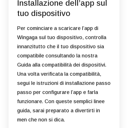
Installazione dell’app sul
tuo dispositivo
Per cominciare a scaricare l’app di
Wingaga sul tuo dispositivo, controlla
innanzitutto che il tuo dispositivo sia
compatibile consultando la nostra
Guida alla compatibilità dei dispositivi.
Una volta verificata la compatibilità,
segui le istruzioni di installazione passo
passo per configurare l’app e farla
funzionare. Con queste semplici linee
guida, sarai preparato a divertirti in
men che non si dica.