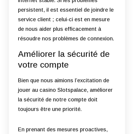
internet stable. Si les problèmes
persistent, il est essentiel de joindre le
service client ; celui-ci est en mesure
de nous aider plus efficacement à
résoudre nos problèmes de connexion.
Améliorer la sécurité de
votre compte
Bien que nous aimions l’excitation de
jouer au casino Slotspalace, améliorer
la sécurité de notre compte doit
toujours être une priorité.
En prenant des mesures proactives,