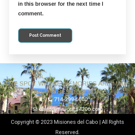
in this browser for the next time I
comment.
THE SPOT WHERE MEMORIES ARE MADE
INFO & RESERVATION
714-299-6000
david@misiones4206.com
Copyright © 2023 Misiones del Cabo | All Rights
Reserved.