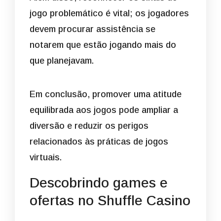
jogo problemático é vital; os jogadores
devem procurar assistência se
notarem que estão jogando mais do
que planejavam.
Em conclusão, promover uma atitude
equilibrada aos jogos pode ampliar a
diversão e reduzir os perigos
relacionados às práticas de jogos
virtuais.
Descobrindo games e
ofertas no Shuffle Casino