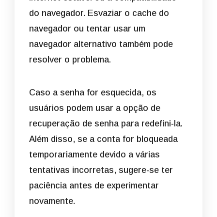
do navegador. Esvaziar o cache do
navegador ou tentar usar um
navegador alternativo também pode
resolver o problema.
Caso a senha for esquecida, os
usuários podem usar a opção de
recuperação de senha para redefini-la.
Além disso, se a conta for bloqueada
temporariamente devido a várias
tentativas incorretas, sugere-se ter
paciência antes de experimentar
novamente.