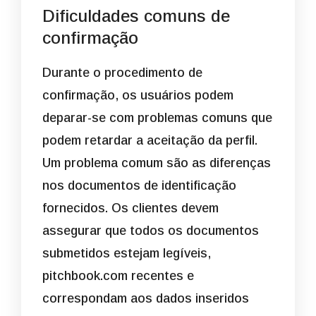
Dificuldades comuns de
confirmação
Durante o procedimento de
confirmação, os usuários podem
deparar-se com problemas comuns que
podem retardar a aceitação da perfil.
Um problema comum são as diferenças
nos documentos de identificação
fornecidos. Os clientes devem
assegurar que todos os documentos
submetidos estejam legíveis,
pitchbook.com
recentes e
correspondam aos dados inseridos