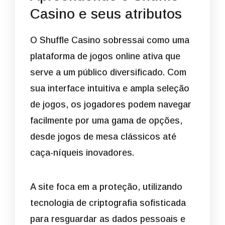
Casino e seus atributos
O Shuffle Casino sobressai como uma
plataforma de jogos online ativa que
serve a um público diversificado. Com
sua interface intuitiva e ampla seleção
de jogos, os jogadores podem navegar
facilmente por uma gama de opções,
desde jogos de mesa clássicos até
caça-níqueis inovadores.
A site foca em a proteção, utilizando
tecnologia de criptografia sofisticada
para resguardar as dados pessoais e