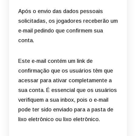
Após o envio das dados pessoais
solicitadas, os jogadores receberão um
e-mail pedindo que confirmem sua
conta.
Este e-mail contém um link de
confirmação que os usuários têm que
acessar para ativar completamente a
sua conta. É essencial que os usuários
verifiquem a sua inbox, pois o e-mail
pode ter sido enviado para a pasta de
lixo eletrônico ou lixo eletrônico.