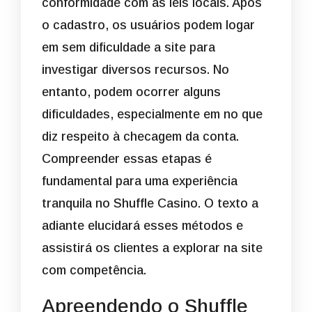
conformidade com as leis locais. Após
o cadastro, os usuários podem logar
em sem dificuldade a site para
investigar diversos recursos. No
entanto, podem ocorrer alguns
dificuldades, especialmente em no que
diz respeito à checagem da conta.
Compreender essas etapas é
fundamental para uma experiência
tranquila no Shuffle Casino. O texto a
adiante elucidará esses métodos e
assistirá os clientes a explorar na site
com competência.
Apreendendo o Shuffle