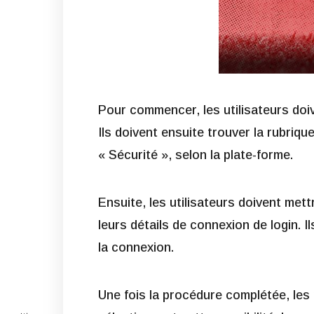
Pour commencer, les utilisateurs doiv
Ils doivent ensuite trouver la rubriq
« Sécurité », selon la plate-forme.
Ensuite, les utilisateurs doivent met
leurs détails de connexion de login. 
la connexion.
Une fois la procédure complétée, les