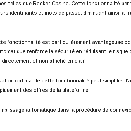
es telles que Rocket Casino. Cette fonctionnalité per
rs identifiants et mots de passe, diminuant ainsi la f
ette fonctionnalité est particulièrement avantageuse po
tomatique renforce la sécurité en réduisant le risque 
i directement et non affiché en clair.
isation optimal de cette fonctionnalité peut simplifier l
apidement des offres de la plateforme.
remplissage automatique dans la procédure de connexio