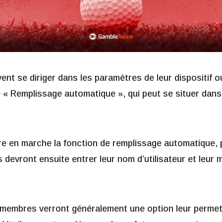
ent se diriger dans les paramètres de leur dispositif o
ue « Remplissage automatique », qui peut se situer dans
tre en marche la fonction de remplissage automatique, 
Ils devront ensuite entrer leur nom d’utilisateur et leu
 membres verront généralement une option leur permett