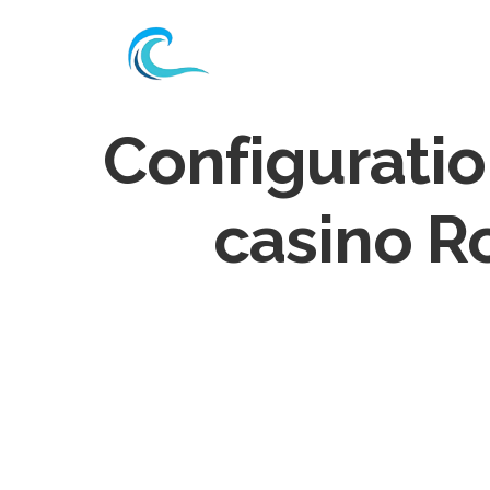
Configuratio
casino Ro