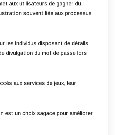
met aux utilisateurs de gagner du
rustration souvent liée aux processus
ur les individus disposant de détails
de divulgation du mot de passe lors
’accès aux services de jeux, leur
n est un choix sagace pour améliorer