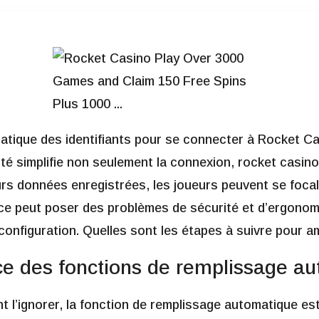
atique des identifiants pour se connecter à Rocket Ca
ité simplifie non seulement la connexion,
rocket casino 
urs données enregistrées, les joueurs peuvent se focali
e peut poser des problèmes de sécurité et d’ergonomie.
onfiguration. Quelles sont les étapes à suivre pour am
e des fonctions de remplissage a
 l’ignorer, la fonction de remplissage automatique es