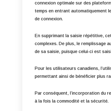
connexion optimale sur des plateform
temps en entrant automatiquement leu
de connexion.
En supprimant la saisie répétitive, c
complexes. De plus, le remplissage au
de sa saisie, puisque celui-ci est sais
Pour les utilisateurs canadiens, l’util
permettant ainsi de bénéficier plus r
Par conséquent, l’incorporation du 
à la fois la commodité et la sécurité.