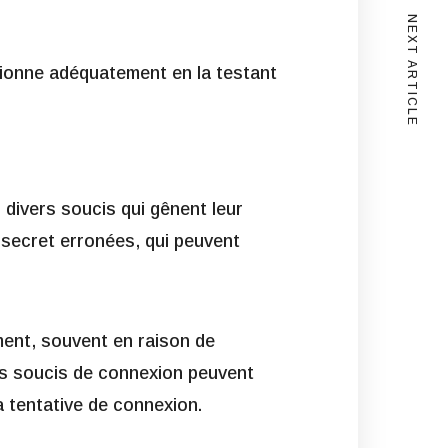
NEXT ARTICLE
tionne adéquatement en la testant
 divers soucis qui gênent leur
 secret erronées, qui peuvent
ment, souvent en raison de
Des soucis de connexion peuvent
a tentative de connexion.