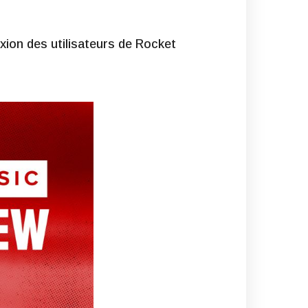
xion des utilisateurs de Rocket