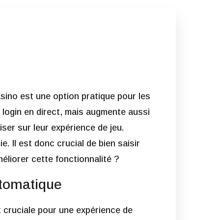
sino est une option pratique pour les
login en direct
, mais augmente aussi
ser sur leur expérience de jeu.
 Il est donc crucial de bien saisir
éliorer cette fonctionnalité ?
utomatique
t cruciale pour une expérience de