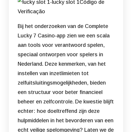
Bij het onderzoeken van de Complete
Lucky 7 Casino-app zien we een scala
aan tools voor verantwoord spelen,
speciaal ontworpen voor spelers in
Nederland. Deze kenmerken, van het
instellen van inzetlimieten tot
zelfuitsluitingsmogelijkheden, bieden
een structuur voor beter financieel
beheer en zelfcontrole. De kwestie blijft
echter: hoe doeltreffend zijn deze
hulpmiddelen in het bevorderen van een
echt veilige spelomgeving? Laten we de