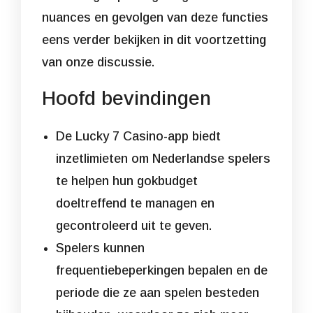
nuances en gevolgen van deze functies
eens verder bekijken in dit voortzetting
van onze discussie.
Hoofd bevindingen
De Lucky 7 Casino-app biedt
inzetlimieten om Nederlandse spelers
te helpen hun gokbudget
doeltreffend te managen en
gecontroleerd uit te geven.
Spelers kunnen
frequentiebeperkingen bepalen en de
periode die ze aan spelen besteden