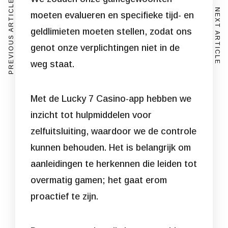
PREVIOUS ARTICLE
NEXT ARTICLE
moeten evalueren en specifieke tijd- en
geldlimieten moeten stellen, zodat ons
genot onze verplichtingen niet in de
weg staat.
Met de Lucky 7 Casino-app hebben we
inzicht tot hulpmiddelen voor
zelfuitsluiting, waardoor we de controle
kunnen behouden. Het is belangrijk om
aanleidingen te herkennen die leiden tot
overmatig gamen; het gaat erom
proactief te zijn.