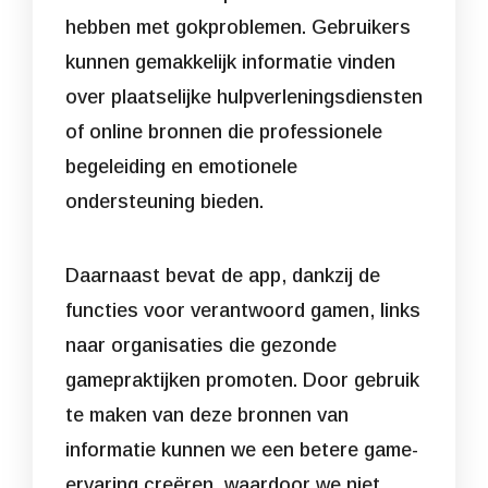
hebben met gokproblemen. Gebruikers
kunnen gemakkelijk informatie vinden
over plaatselijke hulpverleningsdiensten
of online bronnen die professionele
begeleiding en emotionele
ondersteuning bieden.
Daarnaast bevat de app, dankzij de
functies voor verantwoord gamen, links
naar organisaties die gezonde
gamepraktijken promoten. Door gebruik
te maken van deze bronnen van
informatie kunnen we een betere game-
ervaring creëren, waardoor we niet