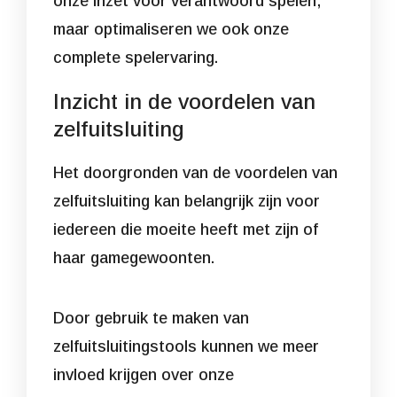
onze inzet voor verantwoord spelen,
maar optimaliseren we ook onze
complete spelervaring.
Inzicht in de voordelen van
zelfuitsluiting
Het doorgronden van de voordelen van
zelfuitsluiting kan belangrijk zijn voor
iedereen die moeite heeft met zijn of
haar gamegewoonten.
Door gebruik te maken van
zelfuitsluitingstools kunnen we meer
invloed krijgen over onze