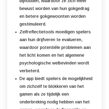
bijhouden, waardoor ze zich meer
bewust worden van hun gokgedrag
en betere gokgewoonten worden
gestimuleerd.
Zelfreflectietools moedigen spelers
aan hun drijfveren te evalueren,
waardoor potentiële problemen aan
het licht komen en het algemene
psychologische welbevinden wordt
verbeterd.
De app biedt spelers de mogelijkheid
om zichzelf te blokkeren van het
gamen als ze tijdelijk een
onderbreking nodig hebben van het