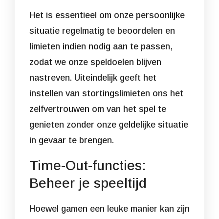
Het is essentieel om onze persoonlijke
situatie regelmatig te beoordelen en
limieten indien nodig aan te passen,
zodat we onze speldoelen blijven
nastreven. Uiteindelijk geeft het
instellen van stortingslimieten ons het
zelfvertrouwen om van het spel te
genieten zonder onze geldelijke situatie
in gevaar te brengen.
Time-Out-functies:
Beheer je speeltijd
Hoewel gamen een leuke manier kan zijn