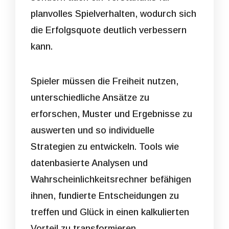
planvolles Spielverhalten, wodurch sich
die Erfolgsquote deutlich verbessern
kann.
Spieler müssen die Freiheit nutzen,
unterschiedliche Ansätze zu
erforschen, Muster und Ergebnisse zu
auswerten und so individuelle
Strategien zu entwickeln. Tools wie
datenbasierte Analysen und
Wahrscheinlichkeitsrechner befähigen
ihnen, fundierte Entscheidungen zu
treffen und Glück in einen kalkulierten
Vorteil zu transformieren.