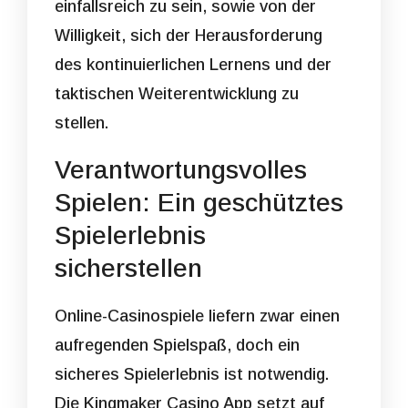
einfallsreich zu sein, sowie von der
Willigkeit, sich der Herausforderung
des kontinuierlichen Lernens und der
taktischen Weiterentwicklung zu
stellen.
Verantwortungsvolles
Spielen: Ein geschütztes
Spielerlebnis
sicherstellen
Online-Casinospiele liefern zwar einen
aufregenden Spielspaß, doch ein
sicheres Spielerlebnis ist notwendig.
Die Kingmaker Casino App setzt auf