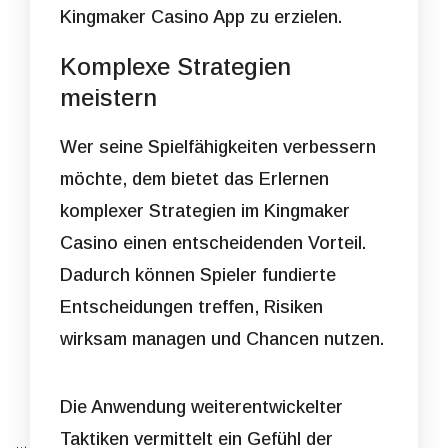
Kingmaker Casino App zu erzielen.
Komplexe Strategien
meistern
Wer seine Spielfähigkeiten verbessern
möchte, dem bietet das Erlernen
komplexer Strategien im Kingmaker
Casino einen entscheidenden Vorteil.
Dadurch können Spieler fundierte
Entscheidungen treffen, Risiken
wirksam managen und Chancen nutzen.
Die Anwendung weiterentwickelter
Taktiken vermittelt ein Gefühl der