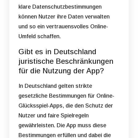
klare Datenschutzbestimmungen
können Nutzer ihre Daten verwalten
und so ein vertrauensvolles Online-
Umfeld schaffen.
Gibt es in Deutschland
juristische Beschränkungen
für die Nutzung der App?
In Deutschland gelten strikte
gesetzliche Bestimmungen für Online-
Glücksspiel-Apps, die den Schutz der
Nutzer und faire Spielregeln
gewährleisten. Die App muss diese
Bestimmungen erfüllen und dabei die