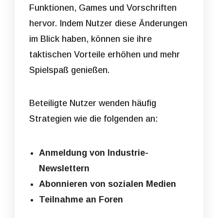
Funktionen, Games und Vorschriften
hervor. Indem Nutzer diese Änderungen
im Blick haben, können sie ihre
taktischen Vorteile erhöhen und mehr
Spielspaß genießen.
Beteiligte Nutzer wenden häufig
Strategien wie die folgenden an:
Anmeldung von Industrie-
Newslettern
Abonnieren von sozialen Medien
Teilnahme an Foren