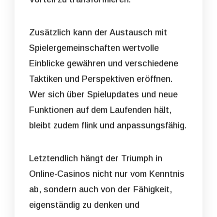
Zusätzlich kann der Austausch mit
Spielergemeinschaften wertvolle
Einblicke gewähren und verschiedene
Taktiken und Perspektiven eröffnen.
Wer sich über Spielupdates und neue
Funktionen auf dem Laufenden hält,
bleibt zudem flink und anpassungsfähig.
Letztendlich hängt der Triumph in
Online-Casinos nicht nur vom Kenntnis
ab, sondern auch von der Fähigkeit,
eigenständig zu denken und