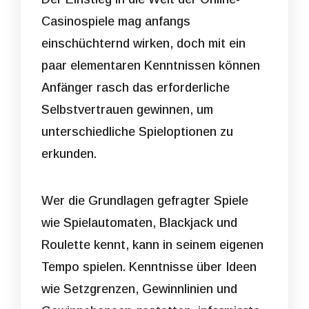
Casinospiele mag anfangs
einschüchternd wirken, doch mit ein
paar elementaren Kenntnissen können
Anfänger rasch das erforderliche
Selbstvertrauen gewinnen, um
unterschiedliche Spieloptionen zu
erkunden.
Wer die Grundlagen gefragter Spiele
wie Spielautomaten, Blackjack und
Roulette kennt, kann in seinem eigenen
Tempo spielen. Kenntnisse über Ideen
wie Setzgrenzen, Gewinnlinien und