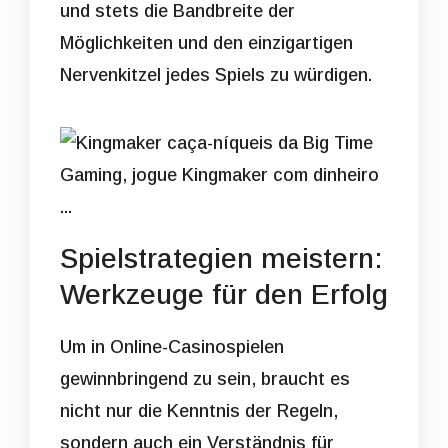
und stets die Bandbreite der
Möglichkeiten und den einzigartigen
Nervenkitzel jedes Spiels zu würdigen.
Spielstrategien meistern:
Werkzeuge für den Erfolg
Um in Online-Casinospielen
gewinnbringend zu sein, braucht es
nicht nur die Kenntnis der Regeln,
sondern auch ein Verständnis für