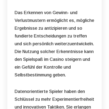
Das Erkennen von Gewinn- und
Verlustmustern ermöglicht es, mögliche
Ergebnisse zu antizipieren und so
fundierte Entscheidungen zu treffen
und sich persönlich weiterzuentwickeln.
Die Nutzung solcher Erkenntnisse kann
den Spielspaß im Casino steigern und
ein Gefühl der Kontrolle und
Selbstbestimmung geben.
Datenorientierte Spieler haben den
Schlüssel zu mehr Experimentierfreiheit
und innovativen Taktiken. Sie erlangen