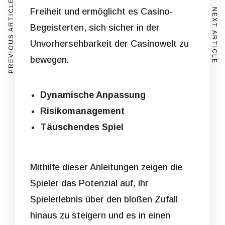
PREVIOUS ARTICLE
Freiheit und ermöglicht es Casino-
NEXT ARTICLE
Begeisterten, sich sicher in der
Unvorhersehbarkeit der Casinowelt zu
bewegen.
Dynamische Anpassung
Risikomanagement
Täuschendes Spiel
Mithilfe dieser Anleitungen zeigen die
Spieler das Potenzial auf, ihr
Spielerlebnis über den bloßen Zufall
hinaus zu steigern und es in einen