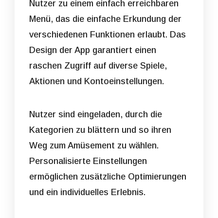
Nutzer zu einem einfach erreichbaren
Menü, das die einfache Erkundung der
verschiedenen Funktionen erlaubt. Das
Design der App garantiert einen
raschen Zugriff auf diverse Spiele,
Aktionen und Kontoeinstellungen.
Nutzer sind eingeladen, durch die
Kategorien zu blättern und so ihren
Weg zum Amüsement zu wählen.
Personalisierte Einstellungen
ermöglichen zusätzliche Optimierungen
und ein individuelles Erlebnis.