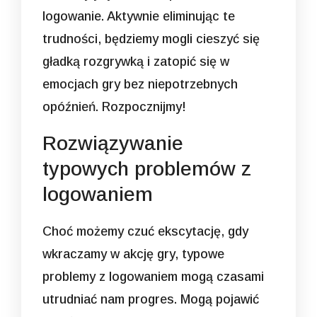
logowanie. Aktywnie eliminując te
trudności, będziemy mogli cieszyć się
gładką rozgrywką i zatopić się w
emocjach gry bez niepotrzebnych
opóźnień. Rozpocznijmy!
Rozwiązywanie
typowych problemów z
logowaniem
Choć możemy czuć ekscytację, gdy
wkraczamy w akcję gry, typowe
problemy z logowaniem mogą czasami
utrudniać nam progres. Mogą pojawić