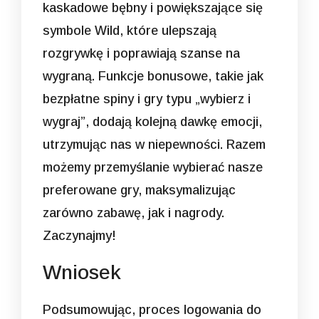
kaskadowe bębny i powiększające się
symbole Wild, które ulepszają
rozgrywkę i poprawiają szanse na
wygraną. Funkcje bonusowe, takie jak
bezpłatne spiny i gry typu „wybierz i
wygraj”, dodają kolejną dawkę emocji,
utrzymując nas w niepewności. Razem
możemy przemyślanie wybierać nasze
preferowane gry, maksymalizując
zarówno zabawę, jak i nagrody.
Zaczynajmy!
Wniosek
Podsumowując, proces logowania do