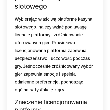
slotowego
Wybierając właściwą platformę kasyna
slotowego, należy wziąć pod uwagę
licencje platformy i zróżnicowanie
oferowanych gier. Prawidłowo
licencjonowana platforma zapewnia
bezpieczeństwo i uczciwość podczas
gry. Jednocześnie zróżnicowany wybór
gier zapewnia emocje i spełnia
odmienne preferencje, podnosząc
ogólną satysfakcję z gry.
Znaczenie licencjonowania
platformy