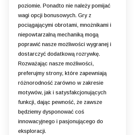
poziomie. Ponadto nie należy pomijać
wagi opcji bonusowych. Gry z
pociągającymi obrotami, mnożnikami i
niepowtarzalną mechaniką mogą
poprawić nasze możliwości wygranej i
dostarczyć dodatkową rozrywkę.
Rozważając nasze możliwości,
preferujmy strony, które zapewniają
różnorodność zarówno w zakresie
motywów, jak i satysfakcjonujących
funkcji, dając pewność, że zawsze
będziemy dysponować coś
innowacyjnego i pasjonującego do
eksploracji.