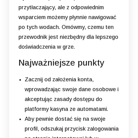
przytłaczający, ale z odpowiednim
wsparciem możemy płynnie nawigować
po tych wodach. Omówmy, czemu ten
przewodnik jest niezbędny dla lepszego
doświadczenia w grze.
Najważniejsze punkty
Zacznij od założenia konta,
wprowadzając swoje dane osobowe i
akceptując zasady dostępu do
platformy kasyna ze automatami.
Aby pewnie dostać się na swoje
profil, odszukaj przycisk zalogowania