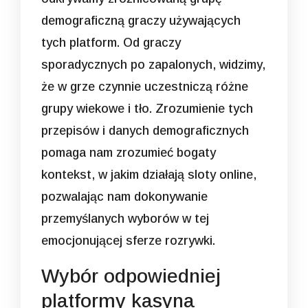
demograficzną graczy używających
tych platform. Od graczy
sporadycznych po zapalonych, widzimy,
że w grze czynnie uczestniczą różne
grupy wiekowe i tło. Zrozumienie tych
przepisów i danych demograficznych
pomaga nam zrozumieć bogaty
kontekst, w jakim działają sloty online,
pozwalając nam dokonywanie
przemyślanych wyborów w tej
emocjonującej sferze rozrywki.
Wybór odpowiedniej
platformy kasyna