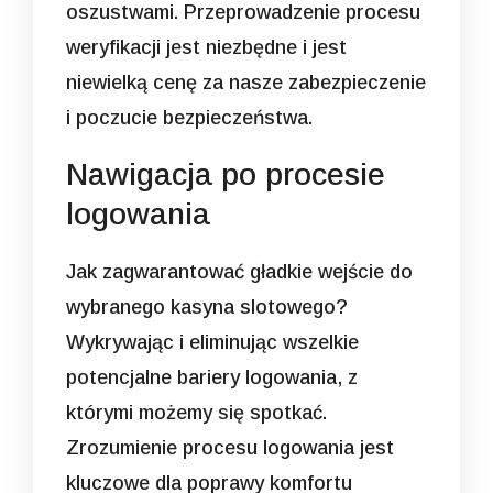
oszustwami. Przeprowadzenie procesu
weryfikacji jest niezbędne i jest
niewielką cenę za nasze zabezpieczenie
i poczucie bezpieczeństwa.
Nawigacja po procesie
logowania
Jak zagwarantować gładkie wejście do
wybranego kasyna slotowego?
Wykrywając i eliminując wszelkie
potencjalne bariery logowania, z
którymi możemy się spotkać.
Zrozumienie procesu logowania jest
kluczowe dla poprawy komfortu