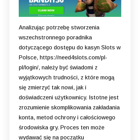
Analizując potrzebę stworzenia
wszechstronnego poradnika
dotyczącego dostępu do kasyn Slots w
Polsce,
https://need4slots.com/pl-
pl/login/
, należy być świadomi z
wyjątkowych trudności, z które mogą
się zmierzyć tak nowi, jak i
doświadczeni użytkownicy. Istotne jest
zrozumienie skomplikowania zakładania
konta, metod ochrony i całościowego
środowiska gry. Proces ten może
wydawać się na początku