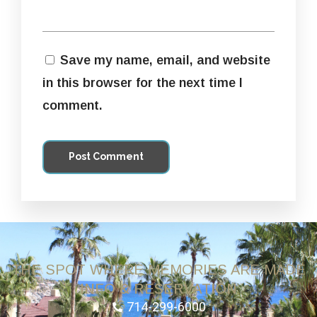
Save my name, email, and website
in this browser for the next time I
comment.
THE SPOT WHERE MEMORIES ARE MADE
INFO & RESERVATION
714-299-6000