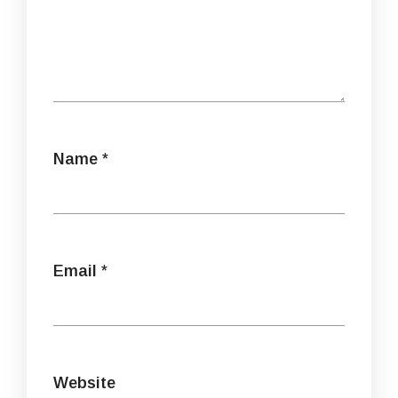
Name
*
Email
*
Website