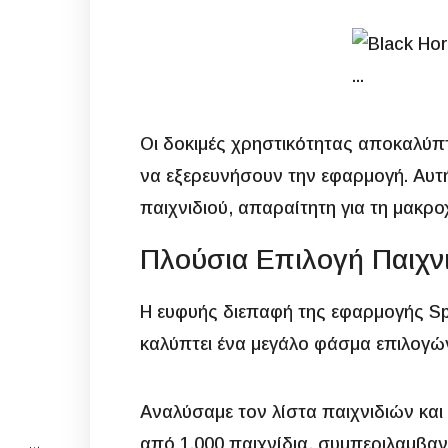
Οι δοκιμές χρηστικότητας αποκαλύπτ
να εξερευνήσουν την εφαρμογή. Αυτ
παιχνιδιού, απαραίτητη για τη μακρ
Πλούσια Επιλογή Παιχν
Η ευφυής διεπαφή της εφαρμογής Spo
καλύπτει ένα μεγάλο φάσμα επιλογώ
Αναλύσαμε τον λίστα παιχνιδιών και
από 1.000 παιχνίδια, συμπεριλαμβα