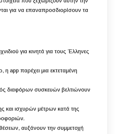
 στοιχεία που ξεχωρίζουν αυτήν την
ται για να επαναπροσδιορίσουν τα
χνιδιού για κινητά για τους Έλληνες
 η app παρέχει μια εκτεταμένη
μός διαφόρων συσκευών βελτιώνουν
ς και ισχυρών μέτρων κατά της
ροφοριών.
θέσεων, αυξάνουν την συμμετοχή