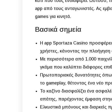
κάτι που τους ενδιαφέρει. Ωστόσο, 
app από τους ανταγωνιστές. Ας εμβ
games για κινητά.
Βασικά σημεία
Η app Sportaza Casino προσφέρει 
χρήστες, κάνοντας την πλοήγηση 
Με περισσότερα από 1.000 παιχνίδ
γκάμα που καλύπτει διάφορες επιθ
Πρωτοποριακές δυνατότητες όπω
το gameplay, θέτοντας ένα νέο πρό
Το καζίνο διασφαλίζει ένα ασφαλ
απάτης, παρέχοντας έμφαση στην
Ελκυστικά μπόνους και διαρκείς