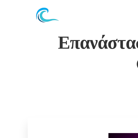
Επανάστα