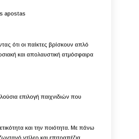
τας ότι οι παίκτες βρίσκουν απλό
πωσιακή και απολαυστική ατμόσφαιρα
πλούσια επιλογή παιχνιδιών που
ετικότητα και την ποιότητα. Με πάνω
ωντανό ντίλερ και επιτραπέζια