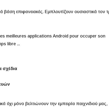
ατά βάση επιφανειακές. Εμπλουτίζουν ουσιαστικά τον
α σχέδια
ευών
ά όχι μόνο βελτιώνουν την εμπειρία παιχνιδιού μας,