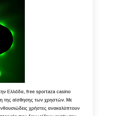
στην Ελλάδα,
free sportaza casino
ση της αίσθησης των χρηστών. Με
ι ενθουσιώδεις χρήστες ανακαλύπτουν