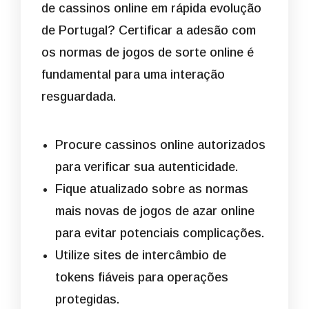
de cassinos online em rápida evolução
de Portugal? Certificar a adesão com
os normas de jogos de sorte online é
fundamental para uma interação
resguardada.
Procure cassinos online autorizados
para verificar sua autenticidade.
Fique atualizado sobre as normas
mais novas de jogos de azar online
para evitar potenciais complicações.
Utilize sites de intercâmbio de
tokens fiáveis para operações
protegidas.