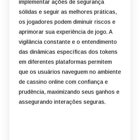
implementar ações de segurança
sólidas e seguir as melhores práticas,
os jogadores podem diminuir riscos e
aprimorar sua experiência de jogo. A
vigilância constante e o entendimento
das dinâmicas específicas dos tokens
em diferentes plataformas permitem
que os usuários naveguem no ambiente
de cassino online com confiança e
prudência, maximizando seus ganhos e
assegurando interações seguras.