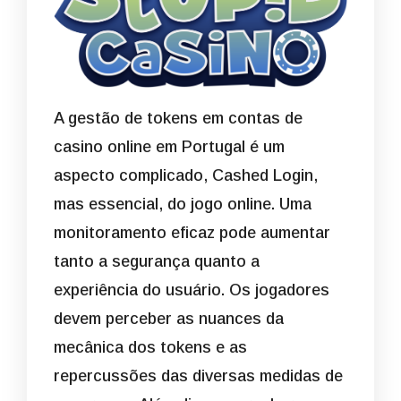
A gestão de tokens em contas de
casino online em Portugal é um
aspecto complicado,
Cashed Login
,
mas essencial, do jogo online. Uma
monitoramento eficaz pode aumentar
tanto a segurança quanto a
experiência do usuário. Os jogadores
devem perceber as nuances da
mecânica dos tokens e as
repercussões das diversas medidas de