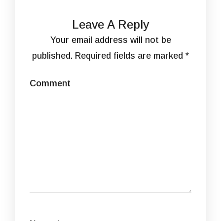
Leave A Reply
Your email address will not be
published.
Required fields are marked
*
Comment