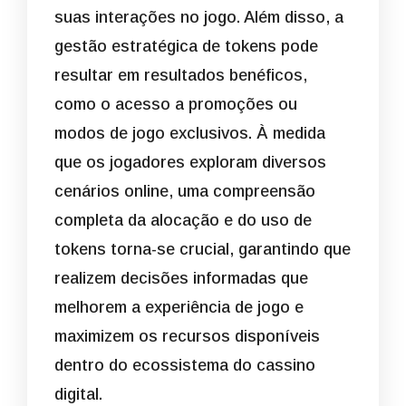
suas interações no jogo. Além disso, a
gestão estratégica de tokens pode
resultar em resultados benéficos,
como o acesso a promoções ou
modos de jogo exclusivos. À medida
que os jogadores exploram diversos
cenários online, uma compreensão
completa da alocação e do uso de
tokens torna-se crucial, garantindo que
realizem decisões informadas que
melhorem a experiência de jogo e
maximizem os recursos disponíveis
dentro do ecossistema do cassino
digital.