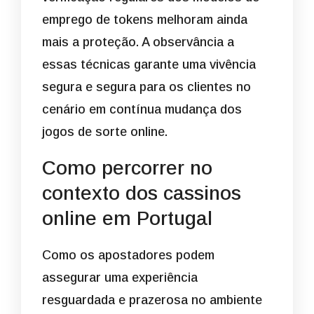
emprego de tokens melhoram ainda
mais a proteção. A observância a
essas técnicas garante uma vivência
segura e segura para os clientes no
cenário em contínua mudança dos
jogos de sorte online.
Como percorrer no
contexto dos cassinos
online em Portugal
Como os apostadores podem
assegurar uma experiência
resguardada e prazerosa no ambiente