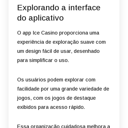
Explorando a interface
do aplicativo
O app Ice Casino proporciona uma
experiência de exploração suave com
um design fácil de usar, desenhado
para simplificar o uso.
Os usuários podem explorar com
facilidade por uma grande variedade de
jogos, com os jogos de destaque
exibidos para acesso rápido.
Essa organização cuidadosa melhora a