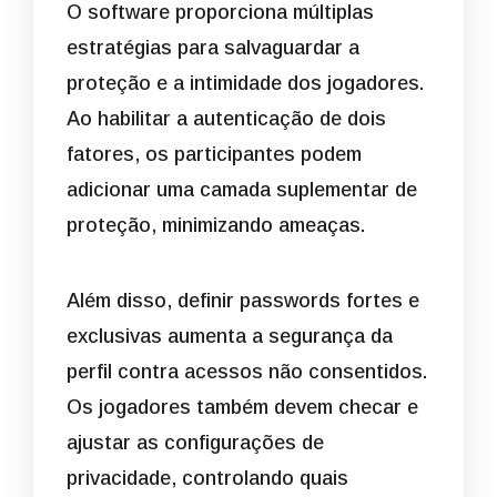
O software proporciona múltiplas
estratégias para salvaguardar a
proteção e a intimidade dos jogadores.
Ao habilitar a autenticação de dois
fatores, os participantes podem
adicionar uma camada suplementar de
proteção, minimizando ameaças.
Além disso, definir passwords fortes e
exclusivas aumenta a segurança da
perfil contra acessos não consentidos.
Os jogadores também devem checar e
ajustar as configurações de
privacidade, controlando quais