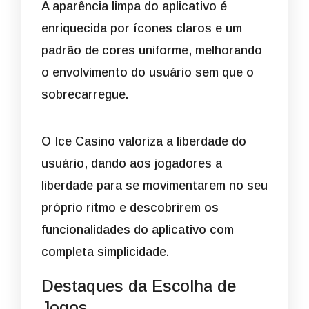
A aparência limpa do aplicativo é
enriquecida por ícones claros e um
padrão de cores uniforme, melhorando
o envolvimento do usuário sem que o
sobrecarregue.
O Ice Casino valoriza a liberdade do
usuário, dando aos jogadores a
liberdade para se movimentarem no seu
próprio ritmo e descobrirem os
funcionalidades do aplicativo com
completa simplicidade.
Destaques da Escolha de
Jogos