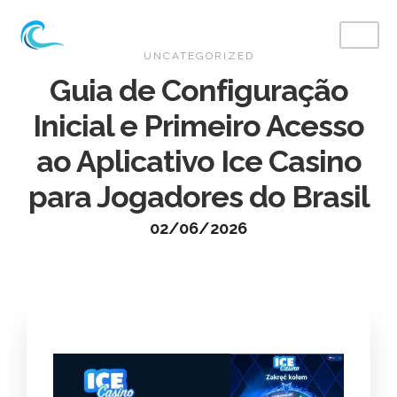
UNCATEGORIZED
Guia de Configuração
Inicial e Primeiro Acesso
ao Aplicativo Ice Casino
para Jogadores do Brasil
02/06/2026