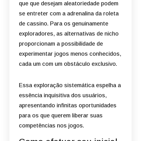
que que desejam aleatoriedade podem
se entreter com a adrenalina da roleta
de cassino. Para os genuinamente
exploradores, as alternativas de nicho
proporcionam a possibilidade de
experimentar jogos menos conhecidos,
cada um com um obstáculo exclusivo.
Essa exploração sistemática espelha a
essência inquisitiva dos usuários,
apresentando infinitas oportunidades
para os que querem liberar suas
competências nos jogos.