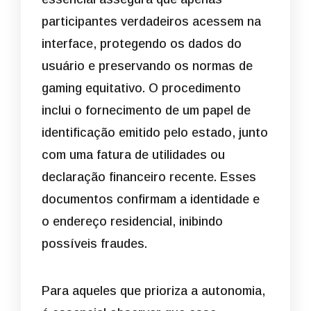
participantes verdadeiros acessem na
interface, protegendo os dados do
usuário e preservando os normas de
gaming equitativo. O procedimento
inclui o fornecimento de um papel de
identificação emitido pelo estado, junto
com uma fatura de utilidades ou
declaração financeiro recente. Esses
documentos confirmam a identidade e
o endereço residencial, inibindo
possíveis fraudes.
Para aqueles que prioriza a autonomia,