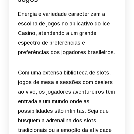
Energia e variedade caracterizam a
escolha de jogos no aplicativo do Ice
Casino, atendendo a um grande
espectro de preferências e
preferências dos jogadores brasileiros.
Com uma extensa biblioteca de slots,
jogos de mesa e sessões com dealers
ao vivo, os jogadores aventureiros têm
entrada a um mundo onde as
possibilidades são infinitas. Seja que
busquem a adrenalina dos slots
tradicionais ou a emoção da atividade