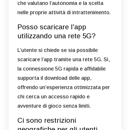
che valutano l’autonomia e la scelta
nelle proprie attività di intrattenimento.
Posso scaricare l’app
utilizzando una rete 5G?
L’utente si chiede se sia possibile
scaricare l’app tramite una rete 5G. Sì,
la connessione 5G rapida e affidabile
supporta il download delle app,
offrendo un’esperienza ottimizzata per
chi cerca un accesso rapido e
avventure di gioco senza limiti.
Ci sono restrizioni
geografiche per gli utenti