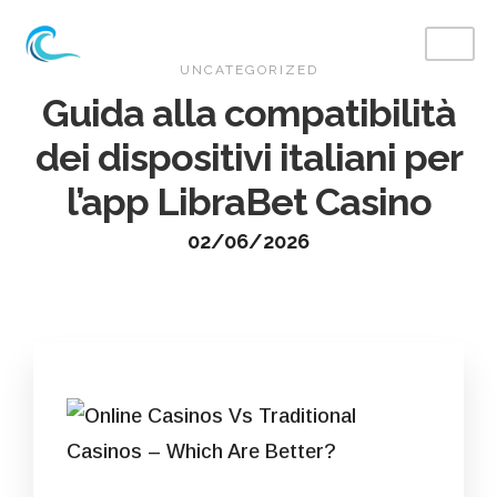
UNCATEGORIZED
Guida alla compatibilità
dei dispositivi italiani per
l’app LibraBet Casino
02/06/2026