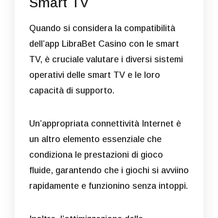
Smart TV
Quando si considera la compatibilità
dell’app LibraBet Casino con le smart
TV, è cruciale valutare i diversi sistemi
operativi delle smart TV e le loro
capacità di supporto.
Un’appropriata connettività Internet è
un altro elemento essenziale che
condiziona le prestazioni di gioco
fluide, garantendo che i giochi si avviino
rapidamente e funzionino senza intoppi.