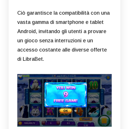
Ciò garantisce la compatibilità con una
vasta gamma di smartphone e tablet
Android, invitando gli utenti a provare
un gioco senza interruzioni e un
accesso costante alle diverse offerte
di LibraBet.