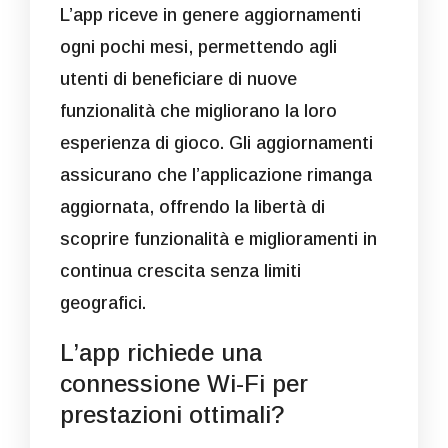
L’app riceve in genere aggiornamenti
ogni pochi mesi, permettendo agli
utenti di beneficiare di nuove
funzionalità che migliorano la loro
esperienza di gioco. Gli aggiornamenti
assicurano che l’applicazione rimanga
aggiornata, offrendo la libertà di
scoprire funzionalità e miglioramenti in
continua crescita senza limiti
geografici.
L’app richiede una
connessione Wi-Fi per
prestazioni ottimali?