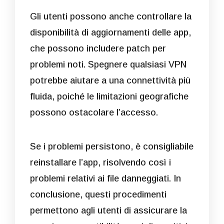
Gli utenti possono anche controllare la
disponibilità di aggiornamenti delle app,
che possono includere patch per
problemi noti. Spegnere qualsiasi VPN
potrebbe aiutare a una connettività più
fluida, poiché le limitazioni geografiche
possono ostacolare l’accesso.
Se i problemi persistono, è consigliabile
reinstallare l’app, risolvendo così i
problemi relativi ai file danneggiati. In
conclusione, questi procedimenti
permettono agli utenti di assicurare la