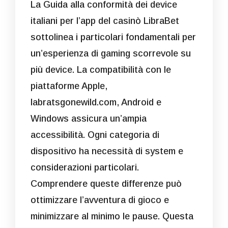
La Guida alla conformità dei device
italiani per l’app del casinò LibraBet
sottolinea i particolari fondamentali per
un’esperienza di gaming scorrevole su
più device. La compatibilità con le
piattaforme Apple,
labratsgonewild.com
, Android e
Windows assicura un’ampia
accessibilità. Ogni categoria di
dispositivo ha necessità di system e
considerazioni particolari.
Comprendere queste differenze può
ottimizzare l’avventura di gioco e
minimizzare al minimo le pause. Questa