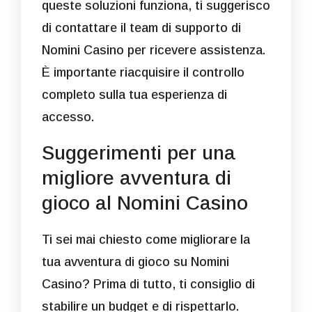
queste soluzioni funziona, ti suggerisco
di contattare il team di supporto di
Nomini Casino per ricevere assistenza.
È importante riacquisire il controllo
completo sulla tua esperienza di
accesso.
Suggerimenti per una
migliore avventura di
gioco al Nomini Casino
Ti sei mai chiesto come migliorare la
tua avventura di gioco su Nomini
Casino? Prima di tutto, ti consiglio di
stabilire un budget e di rispettarlo.