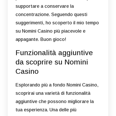
supportare a conservare la
concentrazione. Seguendo questi
suggerimenti, ho scoperto il mio tempo
su Nomini Casino più piacevole e
appagante. Buon gioco!
Funzionalità aggiuntive
da scoprire su Nomini
Casino
Esplorando più a fondo Nomini Casino,
scoprirai una varietà di funzionalità
aggiuntive che possono migliorare la
tua esperienza. Una delle più