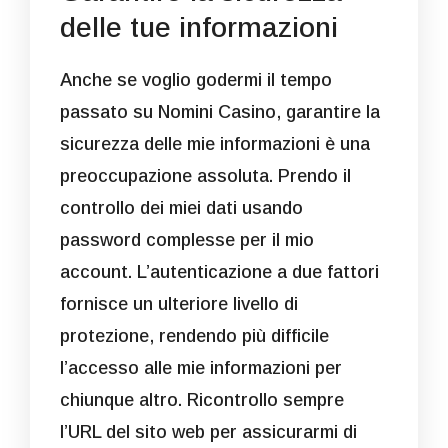
delle tue informazioni
Anche se voglio godermi il tempo
passato su Nomini Casino, garantire la
sicurezza delle mie informazioni è una
preoccupazione assoluta. Prendo il
controllo dei miei dati usando
password complesse per il mio
account. L’autenticazione a due fattori
fornisce un ulteriore livello di
protezione, rendendo più difficile
l’accesso alle mie informazioni per
chiunque altro. Ricontrollo sempre
l’URL del sito web per assicurarmi di