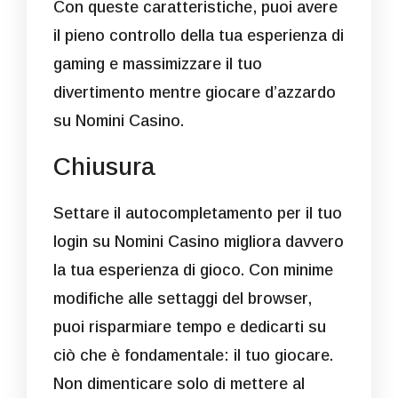
Con queste caratteristiche, puoi avere
il pieno controllo della tua esperienza di
gaming e massimizzare il tuo
divertimento mentre giocare d’azzardo
su Nomini Casino.
Chiusura
Settare il autocompletamento per il tuo
login su Nomini Casino migliora davvero
la tua esperienza di gioco. Con minime
modifiche alle settaggi del browser,
puoi risparmiare tempo e dedicarti su
ciò che è fondamentale: il tuo giocare.
Non dimenticare solo di mettere al