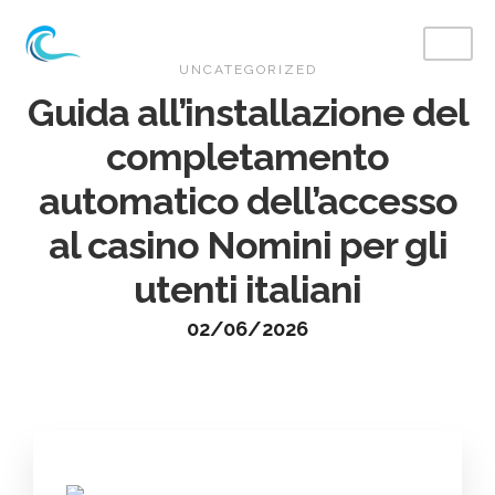
UNCATEGORIZED
Guida all’installazione del
completamento
automatico dell’accesso
al casino Nomini per gli
utenti italiani
02/06/2026