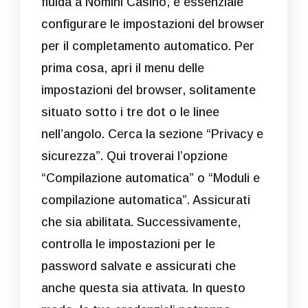
fluida a Nomini Casino, è essenziale
configurare le impostazioni del browser
per il completamento automatico. Per
prima cosa, apri il menu delle
impostazioni del browser, solitamente
situato sotto i tre dot o le linee
nell’angolo. Cerca la sezione “Privacy e
sicurezza”. Qui troverai l’opzione
“Compilazione automatica” o “Moduli e
compilazione automatica”. Assicurati
che sia abilitata. Successivamente,
controlla le impostazioni per le
password salvate e assicurati che
anche questa sia attivata. In questo