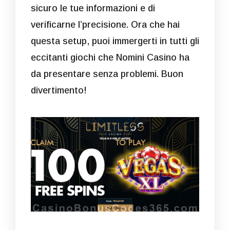
sicuro le tue informazioni e di
verificarne l’precisione. Ora che hai
questa setup, puoi immergerti in tutti gli
eccitanti giochi che Nomini Casino ha
da presentare senza problemi. Buon
divertimento!