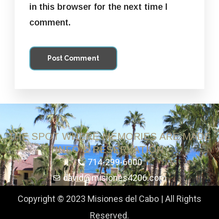
in this browser for the next time I
comment.
THE SPOT WHERE MEMORIES ARE MADE
INFO & RESERVATION
714-299-6000
david@misiones4206.com
Copyright © 2023 Misiones del Cabo | All Rights
Reserved.