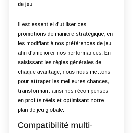
de jeu.
Il est essentiel d’utiliser ces
promotions de manière stratégique, en
les modifiant à nos préférences de jeu
afin d’améliorer nos performances. En
saisissant les règles générales de
chaque avantage, nous nous mettons
pour attraper les meilleures chances,
transformant ainsi nos récompenses
en profits réels et optimisant notre
plan de jeu globale.
Compatibilité multi-