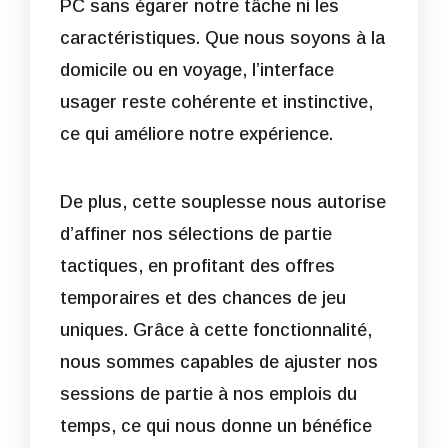
PC sans égarer notre tâche ni les
caractéristiques. Que nous soyons à la
domicile ou en voyage, l’interface
usager reste cohérente et instinctive,
ce qui améliore notre expérience.
De plus, cette souplesse nous autorise
d’affiner nos sélections de partie
tactiques, en profitant des offres
temporaires et des chances de jeu
uniques. Grâce à cette fonctionnalité,
nous sommes capables de ajuster nos
sessions de partie à nos emplois du
temps, ce qui nous donne un bénéfice