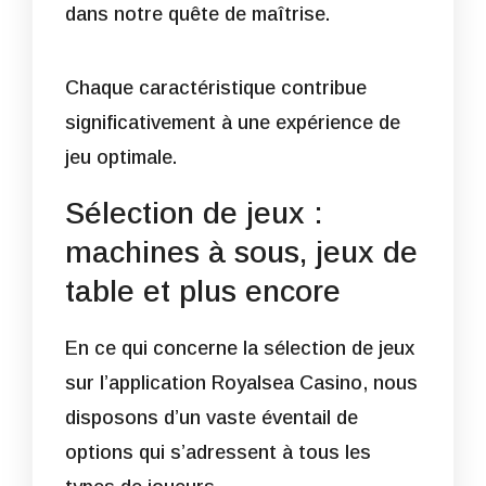
dans notre quête de maîtrise.
Chaque caractéristique contribue
significativement à une expérience de
jeu optimale.
Sélection de jeux :
machines à sous, jeux de
table et plus encore
En ce qui concerne la sélection de jeux
sur l’application Royalsea Casino, nous
disposons d’un vaste éventail de
options qui s’adressent à tous les