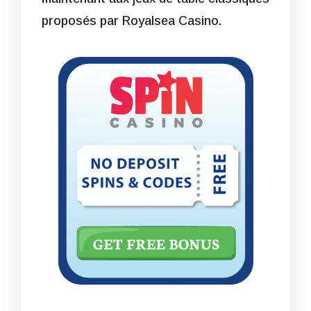
proposés par Royalsea Casino.