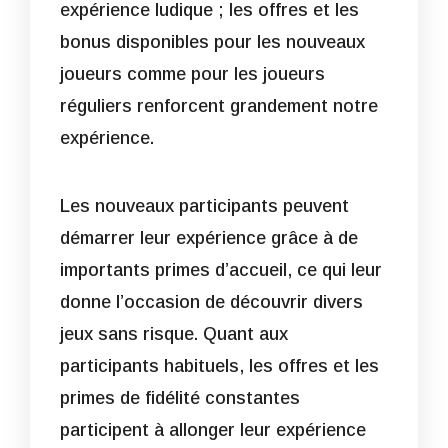
expérience ludique ; les offres et les
bonus disponibles pour les nouveaux
joueurs comme pour les joueurs
réguliers renforcent grandement notre
expérience.
Les nouveaux participants peuvent
démarrer leur expérience grâce à de
importants primes d’accueil, ce qui leur
donne l’occasion de découvrir divers
jeux sans risque. Quant aux
participants habituels, les offres et les
primes de fidélité constantes
participent à allonger leur expérience