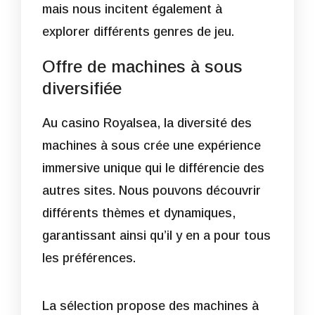
mais nous incitent également à
explorer différents genres de jeu.
Offre de machines à sous
diversifiée
Au casino Royalsea, la diversité des
machines à sous crée une expérience
immersive unique qui le différencie des
autres sites. Nous pouvons découvrir
différents thèmes et dynamiques,
garantissant ainsi qu’il y en a pour tous
les préférences.
La sélection propose des machines à