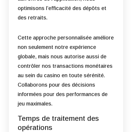
optimisons l’efficacité des dépôts et
des retraits.
Cette approche personnalisée améliore
non seulement notre expérience
globale, mais nous autorise aussi de
contrôler nos transactions monétaires
au sein du casino en toute sérénité.
Collaborons pour des décisions
informées pour des performances de
jeu maximales.
Temps de traitement des
opérations