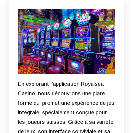
En explorant l’application Royalsea
Casino, nous découvrons une plate-
forme qui promet une expérience de jeu
intégrale, spécialement conçue pour
les joueurs suisses. Grâce à sa variété
de jeux, son interface conviviale et sa