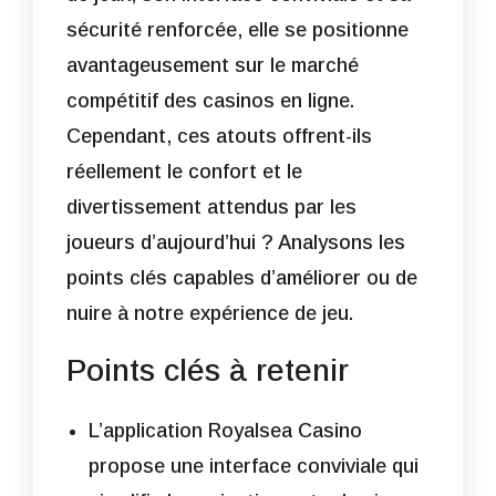
sécurité renforcée, elle se positionne
avantageusement sur le marché
compétitif des casinos en ligne.
Cependant, ces atouts offrent-ils
réellement le confort et le
divertissement attendus par les
joueurs d’aujourd’hui ? Analysons les
points clés capables d’améliorer ou de
nuire à notre expérience de jeu.
Points clés à retenir
L’application Royalsea Casino
propose une interface conviviale qui