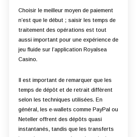
Choisir le meilleur moyen de paiement
n’est que le début ; saisir les temps de
traitement des opérations est tout
aussi important pour une expérience de
jeu fluide sur l’application Royalsea
Casino.
Il est important de remarquer que les
temps de dépôt et de retrait diffèrent
selon les techniques utilisées. En
général, les e-wallets comme PayPal ou
Neteller offrent des dépôts quasi
instantanés, tandis que les transferts