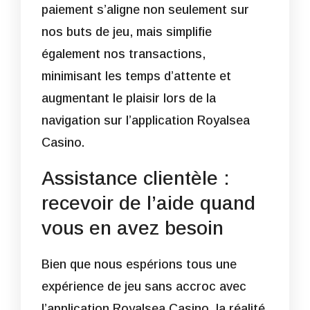
paiement s’aligne non seulement sur
nos buts de jeu, mais simplifie
également nos transactions,
minimisant les temps d’attente et
augmentant le plaisir lors de la
navigation sur l’application Royalsea
Casino.
Assistance clientèle :
recevoir de l’aide quand
vous en avez besoin
Bien que nous espérions tous une
expérience de jeu sans accroc avec
l’application Royalsea Casino, la réalité