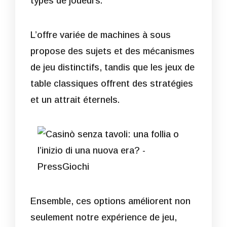
types de joueurs.
L’offre variée de machines à sous
propose des sujets et des mécanismes
de jeu distinctifs, tandis que les jeux de
table classiques offrent des stratégies
et un attrait éternels.
Ensemble, ces options améliorent non
seulement notre expérience de jeu,