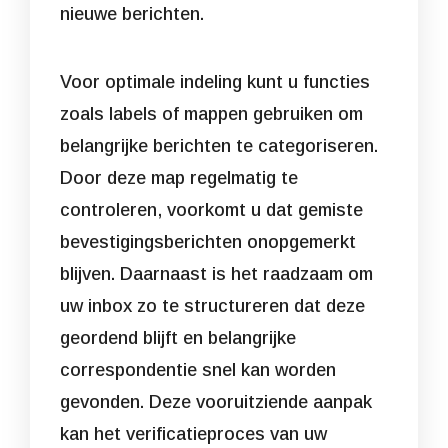
nieuwe berichten.
Voor optimale indeling kunt u functies
zoals labels of mappen gebruiken om
belangrijke berichten te categoriseren.
Door deze map regelmatig te
controleren, voorkomt u dat gemiste
bevestigingsberichten onopgemerkt
blijven. Daarnaast is het raadzaam om
uw inbox zo te structureren dat deze
geordend blijft en belangrijke
correspondentie snel kan worden
gevonden. Deze vooruitziende aanpak
kan het verificatieproces van uw