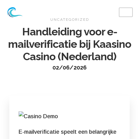
UNCATEGORIZED
Handleiding voor e-
mailverificatie bij Kaasino
Casino (Nederland)
02/06/2026
E-mailverificatie speelt een belangrijke