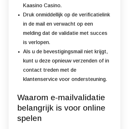
Kaasino Casino.
Druk onmiddellijk op de verificatielink
in de mail en verwacht op een
melding dat de validatie met succes
is verlopen.
Als u de bevestigingsmail niet krijgt,
kunt u deze opnieuw verzenden of in
contact treden met de
klantenservice voor ondersteuning.
Waarom e-mailvalidatie
belangrijk is voor online
spelen