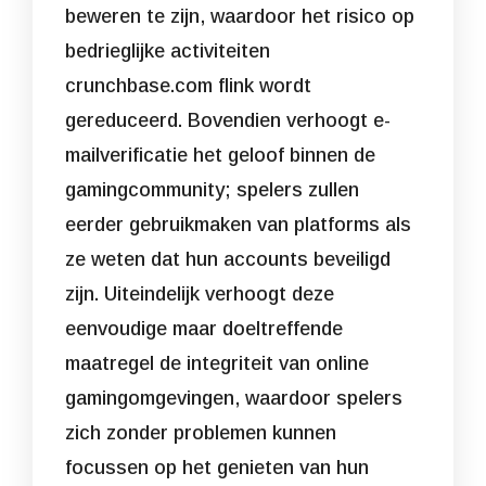
beweren te zijn, waardoor het risico op
bedrieglijke activiteiten
crunchbase.com
flink wordt
gereduceerd. Bovendien verhoogt e-
mailverificatie het geloof binnen de
gamingcommunity; spelers zullen
eerder gebruikmaken van platforms als
ze weten dat hun accounts beveiligd
zijn. Uiteindelijk verhoogt deze
eenvoudige maar doeltreffende
maatregel de integriteit van online
gamingomgevingen, waardoor spelers
zich zonder problemen kunnen
focussen op het genieten van hun