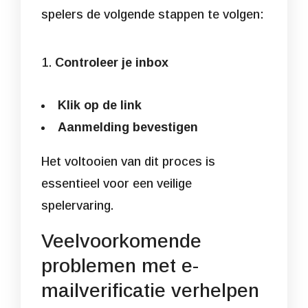
spelers de volgende stappen te volgen:
Controleer je inbox
Klik op de link
Aanmelding bevestigen
Het voltooien van dit proces is
essentieel voor een veilige
spelervaring.
Veelvoorkomende
problemen met e-
mailverificatie verhelpen