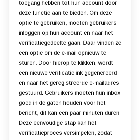
toegang hebben tot hun account door
deze functie aan te bieden. Om deze
optie te gebruiken, moeten gebruikers
inloggen op hun account en naar het
verificatiegedeelte gaan. Daar vinden ze
een optie om de e-mail opnieuw te
sturen. Door hierop te klikken, wordt
een nieuwe verificatielink gegenereerd
en naar het geregistreerde e-mailadres
gestuurd. Gebruikers moeten hun inbox
goed in de gaten houden voor het
bericht, dit kan een paar minuten duren.
Deze eenvoudige stap kan het
verificatieproces versimpelen, zodat