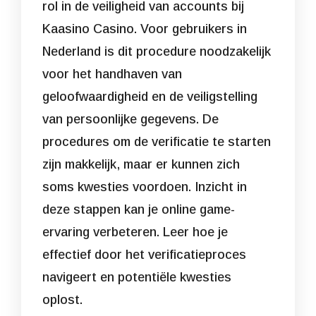
rol in de veiligheid van accounts bij
Kaasino Casino. Voor gebruikers in
Nederland is dit procedure noodzakelijk
voor het handhaven van
geloofwaardigheid en de veiligstelling
van persoonlijke gegevens. De
procedures om de verificatie te starten
zijn makkelijk, maar er kunnen zich
soms kwesties voordoen. Inzicht in
deze stappen kan je online game-
ervaring verbeteren. Leer hoe je
effectief door het verificatieproces
navigeert en potentiële kwesties
oplost.