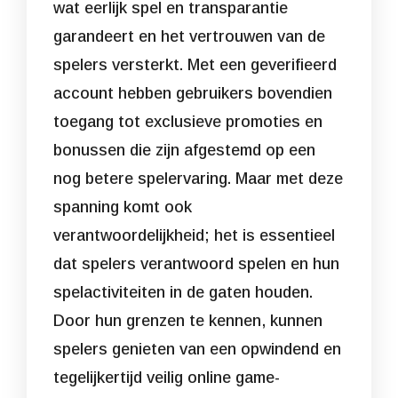
wat eerlijk spel en transparantie
garandeert en het vertrouwen van de
spelers versterkt. Met een geverifieerd
account hebben gebruikers bovendien
toegang tot exclusieve promoties en
bonussen die zijn afgestemd op een
nog betere spelervaring. Maar met deze
spanning komt ook
verantwoordelijkheid; het is essentieel
dat spelers verantwoord spelen en hun
spelactiviteiten in de gaten houden.
Door hun grenzen te kennen, kunnen
spelers genieten van een opwindend en
tegelijkertijd veilig online game-