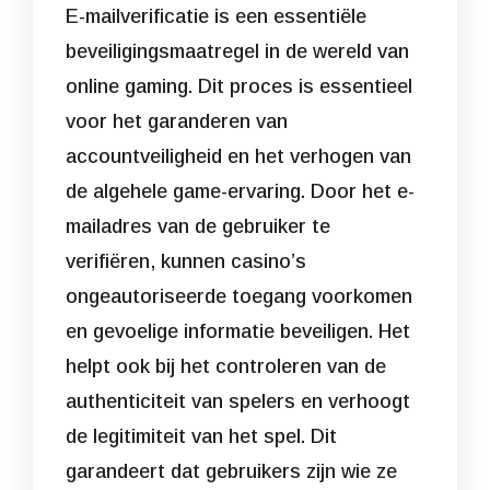
E-mailverificatie is een essentiële
beveiligingsmaatregel in de wereld van
online gaming. Dit proces is essentieel
voor het garanderen van
accountveiligheid en het verhogen van
de algehele game-ervaring. Door het e-
mailadres van de gebruiker te
verifiëren, kunnen casino’s
ongeautoriseerde toegang voorkomen
en gevoelige informatie beveiligen. Het
helpt ook bij het controleren van de
authenticiteit van spelers en verhoogt
de legitimiteit van het spel. Dit
garandeert dat gebruikers zijn wie ze