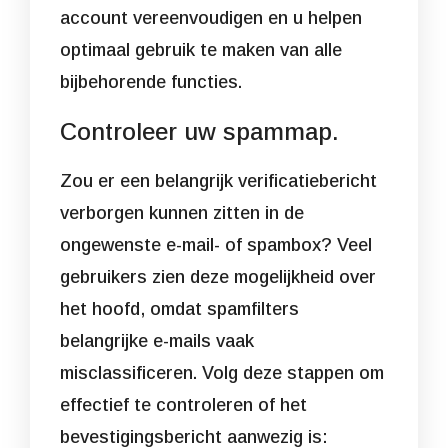
account vereenvoudigen en u helpen
optimaal gebruik te maken van alle
bijbehorende functies.
Controleer uw spammap.
Zou er een belangrijk verificatiebericht
verborgen kunnen zitten in de
ongewenste e-mail- of spambox? Veel
gebruikers zien deze mogelijkheid over
het hoofd, omdat spamfilters
belangrijke e-mails vaak
misclassificeren. Volg deze stappen om
effectief te controleren of het
bevestigingsbericht aanwezig is: