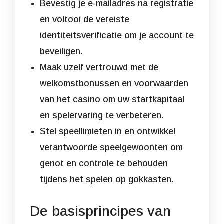
Bevestig je e-mailadres na registratie
en voltooi de vereiste
identiteitsverificatie om je account te
beveiligen.
Maak uzelf vertrouwd met de
welkomstbonussen en voorwaarden
van het casino om uw startkapitaal
en spelervaring te verbeteren.
Stel speellimieten in en ontwikkel
verantwoorde speelgewoonten om
genot en controle te behouden
tijdens het spelen op gokkasten.
De basisprincipes van