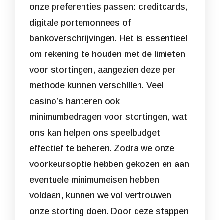
onze preferenties passen: creditcards,
digitale portemonnees of
bankoverschrijvingen. Het is essentieel
om rekening te houden met de limieten
voor stortingen, aangezien deze per
methode kunnen verschillen. Veel
casino’s hanteren ook
minimumbedragen voor stortingen, wat
ons kan helpen ons speelbudget
effectief te beheren. Zodra we onze
voorkeursoptie hebben gekozen en aan
eventuele minimumeisen hebben
voldaan, kunnen we vol vertrouwen
onze storting doen. Door deze stappen