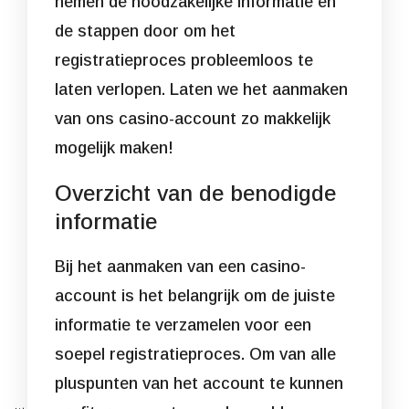
nemen de noodzakelijke informatie en
de stappen door om het
registratieproces probleemloos te
laten verlopen. Laten we het aanmaken
van ons casino-account zo makkelijk
mogelijk maken!
Overzicht van de benodigde
informatie
Bij het aanmaken van een casino-
account is het belangrijk om de juiste
informatie te verzamelen voor een
soepel registratieproces. Om van alle
pluspunten van het account te kunnen