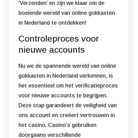
‘Verzenden’ en zijn we klaar om de
boeiende wereld van online gokkasten
in Nederland te ontdekken!
Controleproces voor
nieuwe accounts
Nu we de spannende wereld van online
gokkasten in Nederland verkennen, is
het essentieel om het verificatieproces
voor nieuwe accounts te begrijpen.
Deze stap garandeert de veiligheid van
ons account en creëert vertrouwen in
het casino. Casino’s gebruiken
doorgaans verschillende