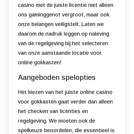
casino met de juiste licentie niet alleen
ons gaminggenot vergroot, maar ook
onze belangen veiligstelt. Laten we
daarom de nadruk leggen op naleving
van de regelgeving bij het selecteren
van onze aanstaande locatie voor
online gokkasten!
Aangeboden spelopties
Het kiezen van het juiste online casino
voor gokkasten gaat verder dan alleen
het checken van licenties en
regelgeving. We moeten ook de
spelkeuze beoordelen, die essentieel is