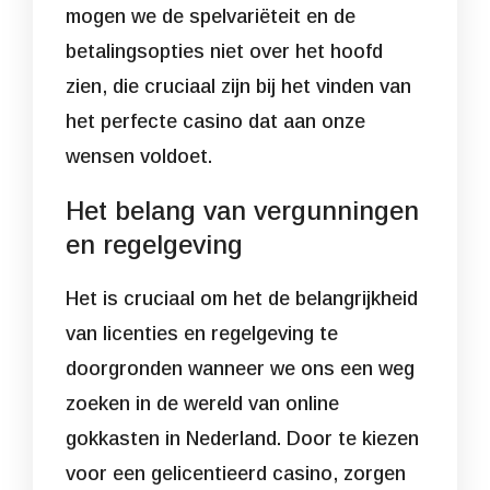
mogen we de spelvariëteit en de
betalingsopties niet over het hoofd
zien, die cruciaal zijn bij het vinden van
het perfecte casino dat aan onze
wensen voldoet.
Het belang van vergunningen
en regelgeving
Het is cruciaal om het de belangrijkheid
van licenties en regelgeving te
doorgronden wanneer we ons een weg
zoeken in de wereld van online
gokkasten in Nederland. Door te kiezen
voor een gelicentieerd casino, zorgen