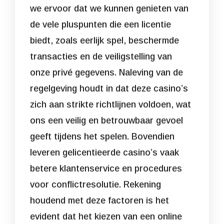
we ervoor dat we kunnen genieten van
de vele pluspunten die een licentie
biedt, zoals eerlijk spel, beschermde
transacties en de veiligstelling van
onze privé gegevens. Naleving van de
regelgeving houdt in dat deze casino’s
zich aan strikte richtlijnen voldoen, wat
ons een veilig en betrouwbaar gevoel
geeft tijdens het spelen. Bovendien
leveren gelicentieerde casino’s vaak
betere klantenservice en procedures
voor conflictresolutie. Rekening
houdend met deze factoren is het
evident dat het kiezen van een online