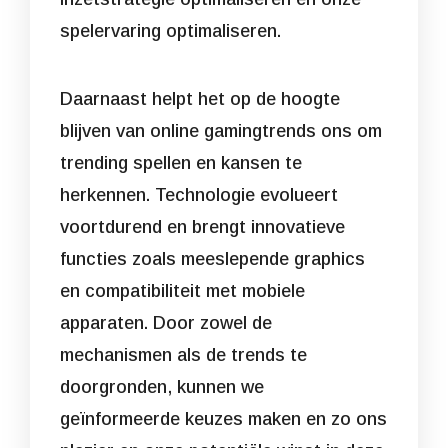
spelervaring optimaliseren.
Daarnaast helpt het op de hoogte
blijven van online gamingtrends ons om
trending spellen en kansen te
herkennen. Technologie evolueert
voortdurend en brengt innovatieve
functies zoals meeslepende graphics
en compatibiliteit met mobiele
apparaten. Door zowel de
mechanismen als de trends te
doorgronden, kunnen we
geïnformeerde keuzes maken en zo ons