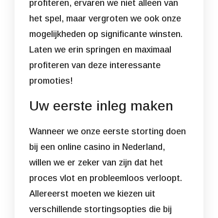
profiteren, ervaren we niet alleen van
het spel, maar vergroten we ook onze
mogelijkheden op significante winsten.
Laten we erin springen en maximaal
profiteren van deze interessante
promoties!
Uw eerste inleg maken
Wanneer we onze eerste storting doen
bij een online casino in Nederland,
willen we er zeker van zijn dat het
proces vlot en probleemloos verloopt.
Allereerst moeten we kiezen uit
verschillende stortingsopties die bij