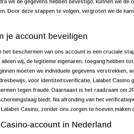
dra we de gegevens hebben bevestigd, kunnen we de o
ren. Door deze stappen te volgen, vergroten we de ka
en je account beveiligen
en het beschermen van ons account is een cruciale st
t alleen wij, de legitieme eigenaren, toegang hebben t
innen moeten we individuele gegevens verstrekken, w
dresbewijs, voor identiteitsverificatie. Lalabet Casin
hermen tegen fraude. Daarnaast is het raadzaam om 2F
schermingslaag biedt. Na afronding van het verificati
j Lalabet Casino, zonder ons zorgen te hoeven maken 
 Casino-account in Nederland