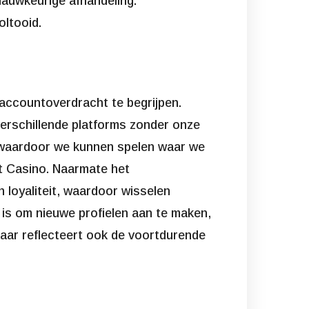
nauwkeurige afhandeling.
oltooid.
 accountoverdracht te begrijpen.
verschillende platforms zonder onze
, waardoor we kunnen spelen waar we
et Casino. Naarmate het
 loyaliteit, waardoor wisselen
 is om nieuwe profielen aan te maken,
 maar reflecteert ook de voortdurende