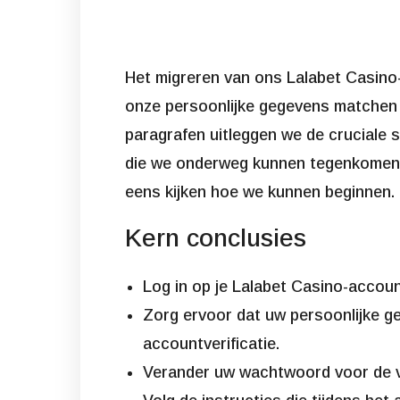
Het migreren van ons Lalabet Casino
onze persoonlijke gegevens matchen o
paragrafen uitleggen we de cruciale
die we onderweg kunnen tegenkomen. H
eens kijken hoe we kunnen beginnen.
Kern conclusies
Log in op je Lalabet Casino-accou
Zorg ervoor dat uw persoonlijke 
accountverificatie.
Verander uw wachtwoord voor de vei