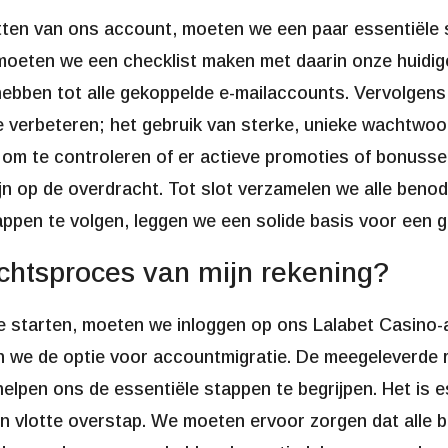
tten van ons account, moeten we een paar essentiële
moeten we een checklist maken met daarin onze huidi
ebben tot alle gekoppelde e-mailaccounts. Vervolge
e verbeteren; het gebruik van sterke, unieke wachtwo
js om te controleren of er actieve promoties of bonuss
jn op de overdracht. Tot slot verzamelen we alle benod
tappen te volgen, leggen we een solide basis voor een
achtsproces van mijn rekening?
 starten, moeten we inloggen op ons Lalabet Casino-
n we de optie voor accountmigratie. De meegeleverde ri
elpen ons de essentiële stappen te begrijpen. Het is 
 vlotte overstap. We moeten ervoor zorgen dat alle b