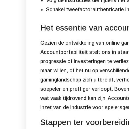
Volg de instructies die tijdens h
Schakel tweefactorauthenticatie in
Het essentie van accoun
Gezien de ontwikkeling van online ga
Accountportabiliteit stelt ons in sta
progressie of investeringen te verl
maar willen, of het nu op verschille
gaminglandschap zich uitbreidt, verh
soepeler en prettiger verloopt. Boven
wat vaak tijdrovend kan zijn. Account
inzet van de industrie voor spelersge
Stappen ter voorbereid