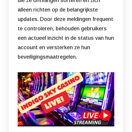
die ze ontvangen sorteren en zich
alleen richten op de belangrijkste
updates. Door deze meldingen frequent
te controleren, behouden gebruikers
een actueel inzicht in de status van hun
account en versterken ze hun
beveiligingsmaatregelen.