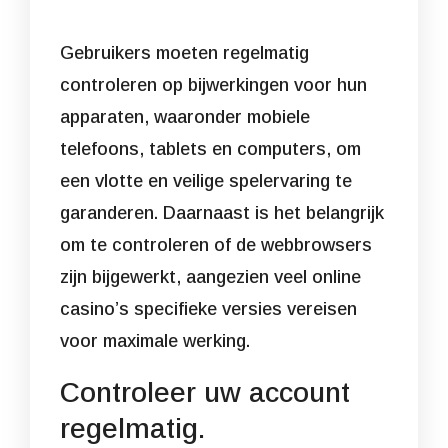
Gebruikers moeten regelmatig
controleren op bijwerkingen voor hun
apparaten, waaronder mobiele
telefoons, tablets en computers, om
een vlotte en veilige spelervaring te
garanderen. Daarnaast is het belangrijk
om te controleren of de webbrowsers
zijn bijgewerkt, aangezien veel online
casino’s specifieke versies vereisen
voor maximale werking.
Controleer uw account
regelmatig.