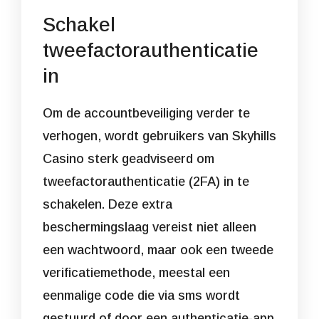
Schakel
tweefactorauthenticatie
in
Om de accountbeveiliging verder te
verhogen, wordt gebruikers van Skyhills
Casino sterk geadviseerd om
tweefactorauthenticatie (2FA) in te
schakelen. Deze extra
beschermingslaag vereist niet alleen
een wachtwoord, maar ook een tweede
verificatiemethode, meestal een
eenmalige code die via sms wordt
gestuurd of door een authenticatie-app