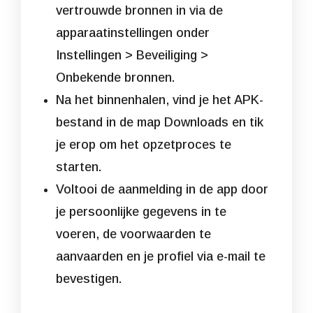
vertrouwde bronnen in via de
apparaatinstellingen onder
Instellingen > Beveiliging >
Onbekende bronnen.
Na het binnenhalen, vind je het APK-
bestand in de map Downloads en tik
je erop om het opzetproces te
starten.
Voltooi de aanmelding in de app door
je persoonlijke gegevens in te
voeren, de voorwaarden te
aanvaarden en je profiel via e-mail te
bevestigen.