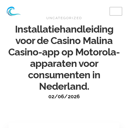
UNCATEGORIZED
Installatiehandleiding
voor de Casino Malina
Casino-app op Motorola-
apparaten voor
consumenten in
Nederland.
02/06/2026