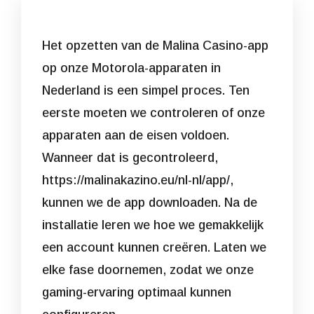
Het opzetten van de Malina Casino-app
op onze Motorola-apparaten in
Nederland is een simpel proces. Ten
eerste moeten we controleren of onze
apparaten aan de eisen voldoen.
Wanneer dat is gecontroleerd,
https://malinakazino.eu/nl-nl/app/
,
kunnen we de app downloaden. Na de
installatie leren we hoe we gemakkelijk
een account kunnen creëren. Laten we
elke fase doornemen, zodat we onze
gaming-ervaring optimaal kunnen