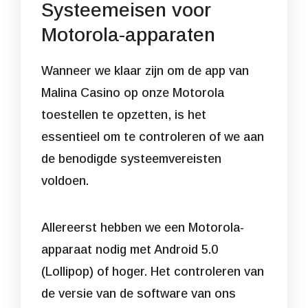
Systeemeisen voor
Motorola-apparaten
Wanneer we klaar zijn om de app van
Malina Casino op onze Motorola
toestellen te opzetten, is het
essentieel om te controleren of we aan
de benodigde systeemvereisten
voldoen.
Allereerst hebben we een Motorola-
apparaat nodig met Android 5.0
(Lollipop) of hoger. Het controleren van
de versie van de software van ons