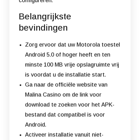
configureren.
Belangrijkste
bevindingen
Zorg ervoor dat uw Motorola toestel
Android 5.0 of hoger heeft en ten
minste 100 MB vrije opslagruimte vrij
is voordat u de installatie start.
Ga naar de officiële website van
Malina Casino om de link voor
download te zoeken voor het APK-
bestand dat compatibel is voor
Android.
Activeer installatie vanuit niet-