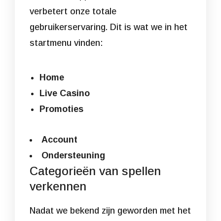
verbetert onze totale
gebruikerservaring. Dit is wat we in het
startmenu vinden:
Home
Live Casino
Promoties
Account
Ondersteuning
Categorieën van spellen
verkennen
Nadat we bekend zijn geworden met het