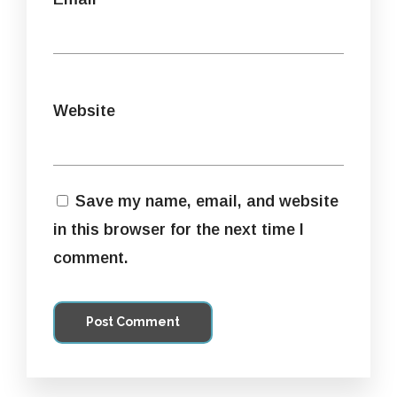
Website
Save my name, email, and website
in this browser for the next time I
comment.