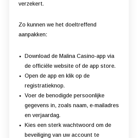
verzekert.
Zo kunnen we het doeltreffend
aanpakken:
Download de Malina Casino-app via
de officiële website of de app store.
Open de app en klik op de
registratieknop.
Voer de benodigde persoonlijke
gegevens in, zoals naam, e-mailadres
en verjaardag.
Kies een sterk wachtwoord om de
beveiliging van uw account te