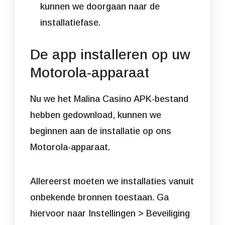
kunnen we doorgaan naar de
installatiefase.
De app installeren op uw
Motorola-apparaat
Nu we het Malina Casino APK-bestand
hebben gedownload, kunnen we
beginnen aan de installatie op ons
Motorola-apparaat.
Allereerst moeten we installaties vanuit
onbekende bronnen toestaan. Ga
hiervoor naar Instellingen > Beveiliging