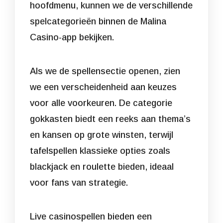
hoofdmenu, kunnen we de verschillende
spelcategorieën binnen de Malina
Casino-app bekijken.
Als we de spellensectie openen, zien
we een verscheidenheid aan keuzes
voor alle voorkeuren. De categorie
gokkasten biedt een reeks aan thema’s
en kansen op grote winsten, terwijl
tafelspellen klassieke opties zoals
blackjack en roulette bieden, ideaal
voor fans van strategie.
Live casinospellen bieden een