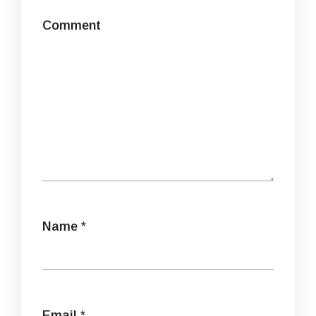
Comment
Name
*
Email
*