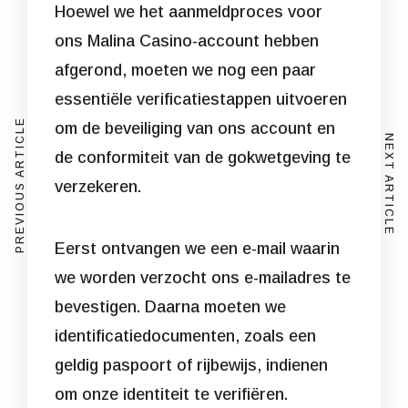
Hoewel we het aanmeldproces voor
ons Malina Casino-account hebben
afgerond, moeten we nog een paar
essentiële verificatiestappen uitvoeren
PREVIOUS ARTICLE
om de beveiliging van ons account en
NEXT ARTICLE
de conformiteit van de gokwetgeving te
verzekeren.
Eerst ontvangen we een e-mail waarin
we worden verzocht ons e-mailadres te
bevestigen. Daarna moeten we
identificatiedocumenten, zoals een
geldig paspoort of rijbewijs, indienen
om onze identiteit te verifiëren.