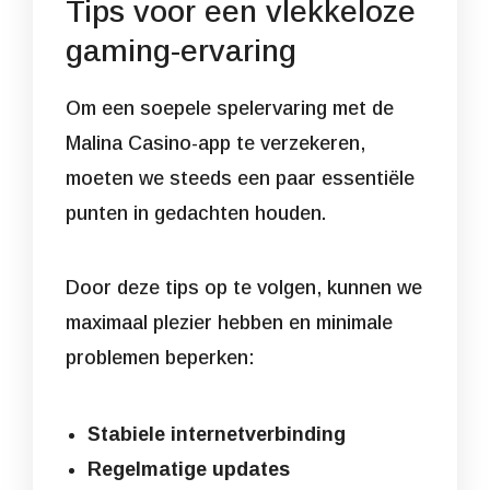
Tips voor een vlekkeloze
gaming-ervaring
Om een soepele spelervaring met de
Malina Casino-app te verzekeren,
moeten we steeds een paar essentiële
punten in gedachten houden.
Door deze tips op te volgen, kunnen we
maximaal plezier hebben en minimale
problemen beperken:
Stabiele internetverbinding
Regelmatige updates