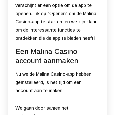
verschijnt er een optie om de app te
openen. Tik op “Openen” om de Malina
Casino-app te starten, en we zijn klaar
om de interessante functies te
ontdekken die de app te bieden heeft!
Een Malina Casino-
account aanmaken
Nu we de Malina Casino-app hebben
geïnstalleerd, is het tijd om een
account aan te maken.
We gaan door samen het