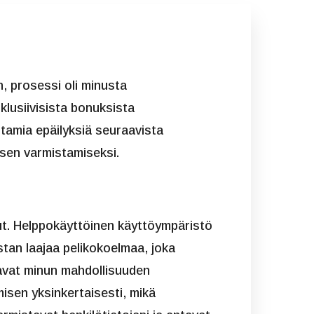
n
, prosessi oli minusta
klusiivisista bonuksista
utamia epäilyksiä seuraavista
ksen varmistamiseksi.
dut. Helppokäyttöinen käyttöympäristö
stan laajaa pelikokoelmaa, joka
tavat minun mahdollisuuden
isen yksinkertaisesti, mikä