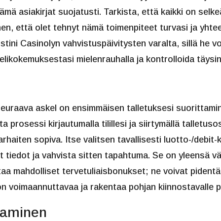
ämä asiakirjat suojatusti. Tarkista, että kaikki on selke
nen, että olet tehnyt nämä toimenpiteet turvasi ja yhte
tini Casinolyn vahvistuspäivitysten varalta, sillä he vo
pelikokemuksestasi mielenrauhalla ja kontrolloida täysin t
seuraava askel on ensimmäisen talletuksesi suorittamin
a prosessi kirjautumalla tilillesi ja siirtymällä talletu
rhaiten sopiva. Itse valitsen tavallisesti luotto-/debit-
t tiedot ja vahvista sitten tapahtuma. Se on yleensä vä
taa mahdolliset tervetuliaisbonukset; ne voivat pidentä
n voimaannuttavaa ja rakentaa pohjan kiinnostavalle p
staminen