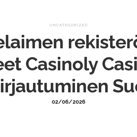
Home
About
Gallery
Con
UNCATEGORIZED
elaimen rekisterö
eet Casinoly Cas
kirjautuminen S
02/06/2026