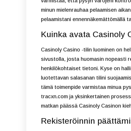
varmistaa, että pysyn varojeni kontro
minun mielenrauhaa pelaamisen aikana.
pelaamistani ennennäkemättömällä ta
Kuinka avata Casinoly Ca
Casinoly Casino -tilin luominen on hel
sivustolla, josta huomasin nopeasti re
henkilökohtaiset tietoni. Kyse on halli
luotettavan salasanan tilini suojaami
tämä toimenpide varmistaa minua pysy
tracxn.com
ja yksinkertainen prosessi
matkan päässä Casinoly Casinon kie
Rekisteröinnin päättäm