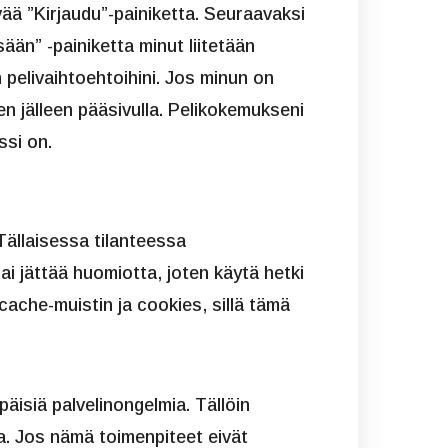
ää ”Kirjaudu”-painiketta. Seuraavaksi
ään” -painiketta minut liitetään
n pelivaihtoehtoihini. Jos minun on
en jälleen pääsivulla. Pelikokemukseni
ssi on.
ällaisessa tilanteessa
tai jättää huomiotta, joten käytä hetki
cache-muistin ja cookies, sillä tämä
apäisiä palvelinongelmia. Tällöin
a. Jos nämä toimenpiteet eivät