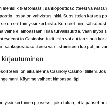
en menisi kitkattomasti, sähköpostiosoitteesi vahvista
ostin, jossa on vahvistuslinkki. Suosittelen katsoa pos
 – se on erittäin yksinkertaista. Kun teet niin, sähköpos
ämä vaihe ei ainoastaan lisää turvallisuutta, vaan myös t
yhteydenotto Casinolyn tukitiimiin voi auttaa sinua ko
n sähköpostiosoitteesi varmistamiseen luo pohjan vai
i kirjautuminen
oitteeni, on aika mennä Casinoly Casino -tililleni. J
songelmani. Käymme vaiheet kimpassa läpi!
 on yksinkertainen prosessi, joka takaa, että pääset nope