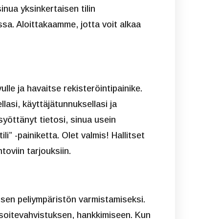
nua yksinkertaisen tilin
sa. Aloittakaamme, jotta voit alkaa
lle ja havaitse rekisteröintipainike.
lasi, käyttäjätunnuksellasi ja
syöttänyt tietosi, sinua usein
” -painiketta. Olet valmis! Hallitset
toviin tarjouksiin.
lisen peliympäristön varmistamiseksi.
 osoitevahvistuksen, hankkimiseen. Kun