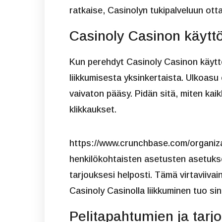
ratkaise, Casinolyn tukipalveluun ot
Casinoly Casinon käyttö
Kun perehdyt Casinoly Casinon käyttö
liikkumisesta yksinkertaista. Ulkoasu o
vaivaton pääsy. Pidän sitä, miten kaik
klikkaukset.
https://www.crunchbase.com/organiza
henkilökohtaisten asetusten asetukset
tarjouksesi helposti. Tämä virtaviivai
Casinoly Casinolla liikkuminen tuo si
Pelitapahtumien ja tarj