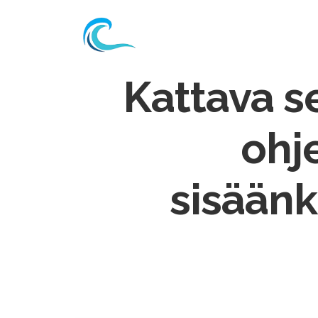
Kattava s
ohj
sisään