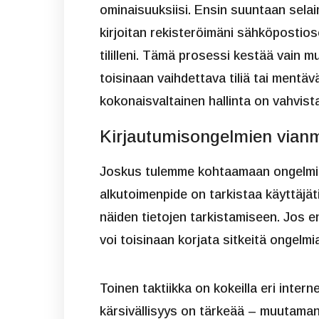
ominaisuuksiisi. Ensin suuntaan selai
kirjoitan rekisteröimäni sähköpostioso
tililleni. Tämä prosessi kestää vain m
toisinaan vaihdettava tiliä tai mentäv
kokonaisvaltainen hallinta on vahvista
Kirjautumisongelmien vianm
Joskus tulemme kohtaamaan ongelmia k
alkutoimenpide on tarkistaa käyttäjätil
näiden tietojen tarkistamiseen. Jos e
voi toisinaan korjata sitkeitä ongelmi
Toinen taktiikka on kokeilla eri intern
kärsivällisyys on tärkeää – muutaman