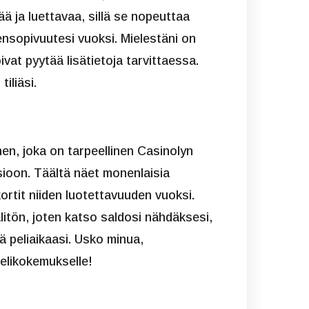
ää ja luettavaa, sillä se nopeuttaa
ensopivuutesi vuoksi. Mielestäni on
ivat pyytää lisätietoja tarvittaessa.
iliäsi.
en, joka on tarpeellinen Casinolyn
sosioon. Täältä näet monenlaisia
kortit niiden luotettavuuden vuoksi.
litön, joten katso saldosi nähdäksesi,
ä peliaikaasi. Usko minua,
elikokemukselle!