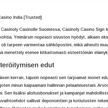
yä Casinoly Casinolle Suomessa,
Casinoly Casino Sign I
kohtia. Ymmärsin nopeasti sivuston hyödyt, alkaen eks
n oli tarpeen varmentaa sähköpostini, mikä aiheutti mu
ämä menettely etenee kitkattomasti esteettömän elämy
steröitymisen edut
mäisen kerran, tajusin nopeasti sen tarjoamat monet e
joten minun kaipaamani hallinnan pelaamisestani. Arvo
ni. Sen lisäksi aloitusbonukset ja kampanjat mahdollis
vaihtoehdot sallivat deponointien ja kotiutusten tekem