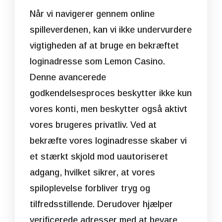
Når vi navigerer gennem online
spilleverdenen, kan vi ikke undervurdere
vigtigheden af at bruge en bekræftet
loginadresse som Lemon Casino.
Denne avancerede
godkendelsesproces beskytter ikke kun
vores konti, men beskytter også aktivt
vores brugeres privatliv. Ved at
bekræfte vores loginadresse skaber vi
et stærkt skjold mod uautoriseret
adgang, hvilket sikrer, at vores
spiloplevelse forbliver tryg og
tilfredsstillende. Derudover hjælper
verificerede adresser med at bevare