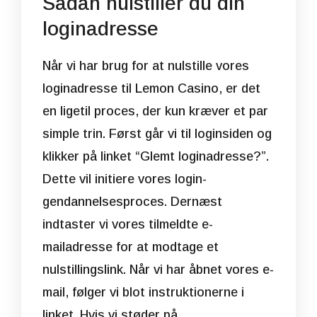
Sådan nulstiller du din
loginadresse
Når vi har brug for at nulstille vores
loginadresse til Lemon Casino, er det
en ligetil proces, der kun kræver et par
simple trin. Først går vi til loginsiden og
klikker på linket “Glemt loginadresse?”.
Dette vil initiere vores login-
gendannelsesproces. Dernæst
indtaster vi vores tilmeldte e-
mailadresse for at modtage et
nulstillingslink. Når vi har åbnet vores e-
mail, følger vi blot instruktionerne i
linket. Hvis vi støder på