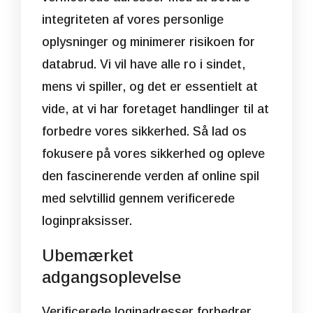
integriteten af vores personlige
oplysninger og minimerer risikoen for
databrud. Vi vil have alle ro i sindet,
mens vi spiller, og det er essentielt at
vide, at vi har foretaget handlinger til at
forbedre vores sikkerhed. Så lad os
fokusere på vores sikkerhed og opleve
den fascinerende verden af online spil
med selvtillid gennem verificerede
loginpraksisser.
Ubemærket
adgangsoplevelse
Verificerede loginadresser forbedrer