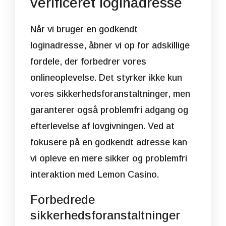
verificeret loginadresse
Når vi bruger en godkendt
loginadresse, åbner vi op for adskillige
fordele, der forbedrer vores
onlineoplevelse. Det styrker ikke kun
vores sikkerhedsforanstaltninger, men
garanterer også problemfri adgang og
efterlevelse af lovgivningen. Ved at
fokusere på en godkendt adresse kan
vi opleve en mere sikker og problemfri
interaktion med Lemon Casino.
Forbedrede
sikkerhedsforanstaltninger