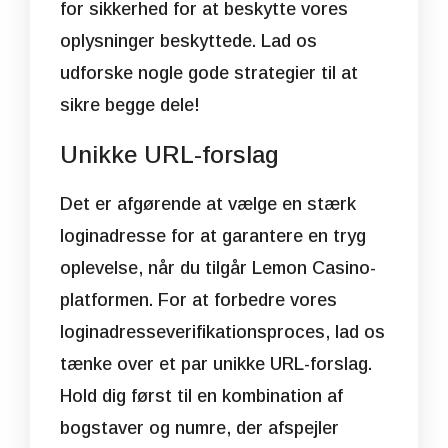
for sikkerhed for at beskytte vores
oplysninger beskyttede. Lad os
udforske nogle gode strategier til at
sikre begge dele!
Unikke URL-forslag
Det er afgørende at vælge en stærk
loginadresse for at garantere en tryg
oplevelse, når du tilgår Lemon Casino-
platformen. For at forbedre vores
loginadresseverifikationsproces, lad os
tænke over et par unikke URL-forslag.
Hold dig først til en kombination af
bogstaver og numre, der afspejler