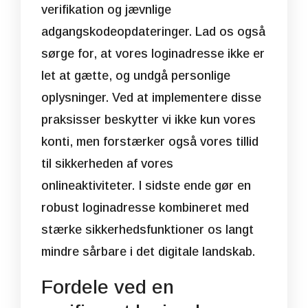
verifikation og jævnlige
adgangskodeopdateringer. Lad os også
sørge for, at vores loginadresse ikke er
let at gætte, og undgå personlige
oplysninger. Ved at implementere disse
praksisser beskytter vi ikke kun vores
konti, men forstærker også vores tillid
til sikkerheden af vores
onlineaktiviteter. I sidste ende gør en
robust loginadresse kombineret med
stærke sikkerhedsfunktioner os langt
mindre sårbare i det digitale landskab.
Fordele ved en