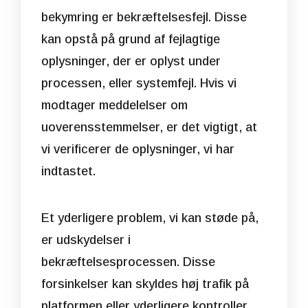
bekymring er bekræftelsesfejl. Disse
kan opstå på grund af fejlagtige
oplysninger, der er oplyst under
processen, eller systemfejl. Hvis vi
modtager meddelelser om
uoverensstemmelser, er det vigtigt, at
vi verificerer de oplysninger, vi har
indtastet.
Et yderligere problem, vi kan støde på,
er udskydelser i
bekræftelsesprocessen. Disse
forsinkelser kan skyldes høj trafik på
platformen eller yderligere kontroller,