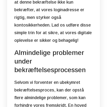
at denne bekræftelse ikke kun
bekræfter, at vores loginadresse er
rigtig, men styrker også
kontosikkerheden. Lad os udføre disse
simple trin for at sikre, at vores digitale
oplevelse er sikker og behagelig!
Almindelige problemer
under
bekræftelsesprocessen
Selvom vi forventer en ubekymret
bekræftelsesproces, kan der opstå
flere almindelige problemer, som kan
forhindre vores fremskridt. En hoved