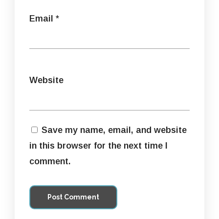
Email
*
Website
Save my name, email, and website
in this browser for the next time I
comment.