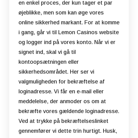
en enkel proces, der kun tager et par
øjeblikke, men som kan øge vores
online sikkerhed markant. For at komme
i gang, går vi til Lemon Casinos website
og logger ind på vores konto. Når vi er
signet ind, skal vi gå til
kontoopsætningen eller
sikkerhedsområdet. Her ser vi
valgmuligheden for bekræftelse af
loginadresse. Vi får en e-mail eller
meddelelse, der anmoder os om at
bekræfte vores gældende loginadresse.
Ved at trykke på bekræftelseslinket
gennemfører vi dette trin hurtigt. Husk,