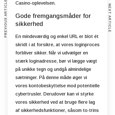
PREVIOUS ARTICLE
Casino-oplevelsen.
NEXT ARTICLE
Gode fremgangsmåder for
sikkerhed
En mindeværdig og enkel URL er blot ét
skridt i at forsikre, at vores loginproces
forbliver sikker. Når vi udvælger en
stærk loginadresse, bør vi lægge vægt
på unikke tegn og undgå almindelige
sætninger. På denne måde øger vi
vores kontobeskyttelse mod potentielle
cybertrusler. Derudover kan vi styrke
vores sikkerhed ved at bruge flere lag
af sikkerhedsfunktioner, såsom to-trins