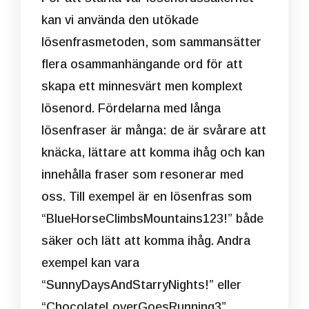
kan vi använda den utökade
lösenfrasmetoden, som sammansätter
flera osammanhängande ord för att
skapa ett minnesvärt men komplext
lösenord. Fördelarna med långa
lösenfraser är många: de är svårare att
knäcka, lättare att komma ihåg och kan
innehålla fraser som resonerar med
oss. Till exempel är en lösenfras som
“BlueHorseClimbsMountains123!” både
säker och lätt att komma ihåg. Andra
exempel kan vara
“SunnyDaysAndStarryNights!” eller
“ChocolateLoverGoesRunning3”.