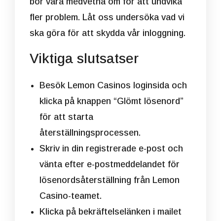
bör vara medvetna om för att undvika
fler problem. Låt oss undersöka vad vi
ska göra för att skydda vår inloggning.
Viktiga slutsatser
Besök Lemon Casinos loginsida och
klicka på knappen “Glömt lösenord”
för att starta
återställningsprocessen.
Skriv in din registrerade e-post och
vänta efter e-postmeddelandet för
lösenordsåterställning från Lemon
Casino-teamet.
Klicka på bekräftelselänken i mailet