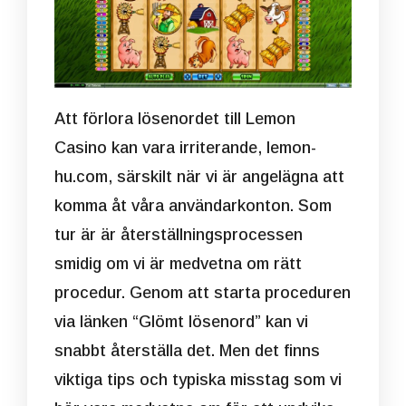
Att förlora lösenordet till Lemon
Casino kan vara irriterande,
lemon-
hu.com
, särskilt när vi är angelägna att
komma åt våra användarkonton. Som
tur är är återställningsprocessen
smidig om vi är medvetna om rätt
procedur. Genom att starta proceduren
via länken “Glömt lösenord” kan vi
snabbt återställa det. Men det finns
viktiga tips och typiska misstag som vi