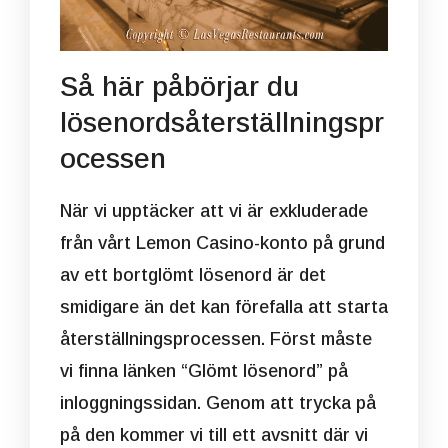
Så här påbörjar du
lösenordsåterställningspr
ocessen
När vi upptäcker att vi är exkluderade
från vårt Lemon Casino-konto på grund
av ett bortglömt lösenord är det
smidigare än det kan förefalla att starta
återställningsprocessen. Först måste
vi finna länken “Glömt lösenord” på
inloggningssidan. Genom att trycka på
på den kommer vi till ett avsnitt där vi