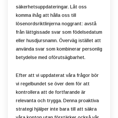
säkerhetsuppdateringar. Låt oss
komma ihåg att hålla oss till
lösenordsriktlinjerna noggrant: avstå
från lättgissade svar som födelsedatum
eller husdjursnamn. Överväg istället att
använda svar som kombinerar personlig
betydelse med oförutsägbarhet.
Efter att vi uppdaterat våra frågor bör
vi regelbundet se över dem för att
kontrollera att de fortfarande är
relevanta och trygga. Denna proaktiva
strategi hjälper inte bara till att säkra
våra konton utan förstärker också vår