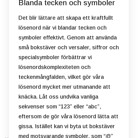
Blanda tecken och symboler
Det blir lättare att skapa ett kraftfullt
lösenord när vi blandar tecken och
symboler effektivt. Genom att använda
små bokstäver och versaler, siffror och
specialsymboler förbättrar vi
lösenordskomplexiteten och
teckenmångfalden, vilket gör våra
lösenord mycket mer utmanande att
knäcka. Låt oss undvika vanliga
sekvenser som “123” eller “abc”,
eftersom de gör våra lösenord lätta att
gissa. Istället kan vi byta ut bokstäver
med motsvarande symboler, som “@”