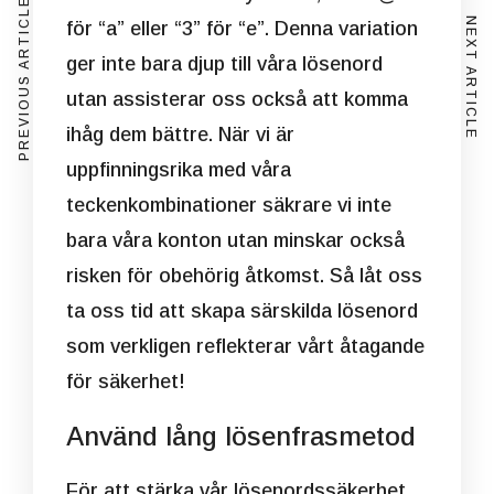
PREVIOUS ARTICLE
NEXT ARTICLE
för “a” eller “3” för “e”. Denna variation
ger inte bara djup till våra lösenord
utan assisterar oss också att komma
ihåg dem bättre. När vi är
uppfinningsrika med våra
teckenkombinationer säkrare vi inte
bara våra konton utan minskar också
risken för obehörig åtkomst. Så låt oss
ta oss tid att skapa särskilda lösenord
som verkligen reflekterar vårt åtagande
för säkerhet!
Använd lång lösenfrasmetod
För att stärka vår lösenordssäkerhet