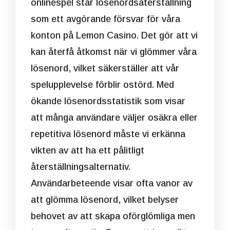
onlinespel står lösenordsåterställning
som ett avgörande försvar för våra
konton på Lemon Casino. Det gör att vi
kan återfå åtkomst när vi glömmer våra
lösenord, vilket säkerställer att vår
spelupplevelse förblir ostörd. Med
ökande lösenordsstatistik som visar
att många användare väljer osäkra eller
repetitiva lösenord måste vi erkänna
vikten av att ha ett pålitligt
återställningsalternativ.
Användarbeteende visar ofta vanor av
att glömma lösenord, vilket belyser
behovet av att skapa oförglömliga men