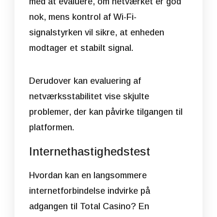
med at evaluere, om netværket er god
nok, mens kontrol af Wi-Fi-
signalstyrken vil sikre, at enheden
modtager et stabilt signal.
Derudover kan evaluering af
netværksstabilitet vise skjulte
problemer, der kan påvirke tilgangen til
platformen.
Internethastighedstest
Hvordan kan en langsommere
internetforbindelse indvirke på
adgangen til Total Casino? En