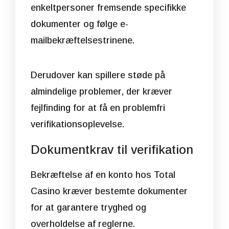
enkeltpersoner fremsende specifikke
dokumenter og følge e-
mailbekræftelsestrinene.
Derudover kan spillere støde på
almindelige problemer, der kræver
fejlfinding for at få en problemfri
verifikationsoplevelse.
Dokumentkrav til verifikation
Bekræftelse af en konto hos Total
Casino kræver bestemte dokumenter
for at garantere tryghed og
overholdelse af reglerne.