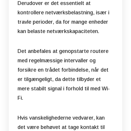
Derudover er det essentielt at
kontrollere netværksbelastning, især i
travle perioder, da for mange enheder
kan belaste netværkskapaciteten.
Det anbefales at genopstarte routere
med regelmæssige intervaller og
forsikre en trådet forbindelse, når det
er tilgængeligt, da dette tilbyder et
mere stabilt signal i forhold til med Wi-
Fi.
Hvis vanskelighederne vedvarer, kan
det være behøvet at tage kontakt til