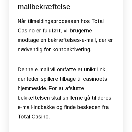
mailbekræftelse
Når tilmeldingsprocessen hos Total
Casino er fuldført, vil brugerne
modtage en bekræftelses-e-mail, der er
nødvendig for kontoaktivering.
Denne e-mail vil omfatte et unikt link,
der leder spillere tilbage til casinoets
hjemmeside. For at afslutte
bekræftelsen skal spillerne gå til deres
e-mail-indbakke og finde beskeden fra
Total Casino.