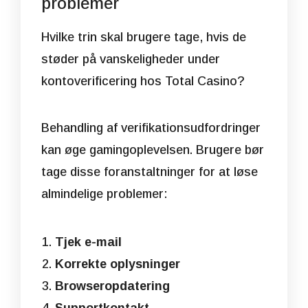
problemer
Hvilke trin skal brugere tage, hvis de
støder på vanskeligheder under
kontoverificering hos Total Casino?
Behandling af verifikationsudfordringer
kan øge gamingoplevelsen. Brugere bør
tage disse foranstaltninger for at løse
almindelige problemer:
Tjek e-mail
Korrekte oplysninger
Browseropdatering
Supportkontakt