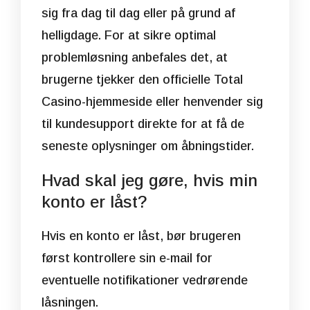
sig fra dag til dag eller på grund af
helligdage. For at sikre optimal
problemløsning anbefales det, at
brugerne tjekker den officielle Total
Casino-hjemmeside eller henvender sig
til kundesupport direkte for at få de
seneste oplysninger om åbningstider.
Hvad skal jeg gøre, hvis min
konto er låst?
Hvis en konto er låst, bør brugeren
først kontrollere sin e-mail for
eventuelle notifikationer vedrørende
låsningen.