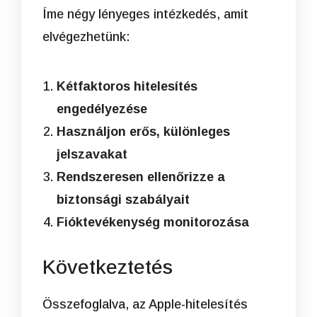
Íme négy lényeges intézkedés, amit
elvégezhetünk:
Kétfaktoros hitelesítés
engedélyezése
Használjon erős, különleges
jelszavakat
Rendszeresen ellenőrizze a
biztonsági szabályait
Fióktevékenység monitorozása
Következtetés
Összefoglalva, az Apple-hitelesítés