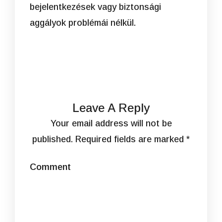
bejelentkezések vagy biztonsági
aggályok problémái nélkül.
Leave A Reply
Your email address will not be
published.
Required fields are marked
*
Comment