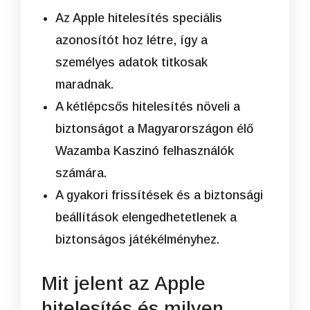
Az Apple hitelesítés speciális
azonosítót hoz létre, így a
személyes adatok titkosak
maradnak.
A kétlépcsős hitelesítés növeli a
biztonságot a Magyarországon élő
Wazamba Kaszinó felhasználók
számára.
A gyakori frissítések és a biztonsági
beállítások elengedhetetlenek a
biztonságos játékélményhez.
Mit jelent az Apple
hitelesítés és milyen