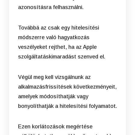
azonosításra felhasználni.
Továbbá az csak egy hitelesítési
módszerre való hagyatkozás
veszélyeket rejthet, ha az Apple
szolgáltatáskimaradást szenved el.
Végül meg kell vizsgálnunk az
alkalmazásfrissítések következményeit,
amelyek módosíthatják vagy
bonyolíthatják a hitelesítési folyamatot.
Ezen korlátozások megértése