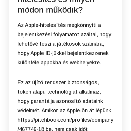
módon működik?
Az Apple-hitelesítés megkönnyíti a
bejelentkezési folyamatot azáltal, hogy
lehetővé teszi a játékosok számára,
hogy Apple ID-jükkel bejelentkezzenek
különféle appokba és webhelyekre.
Ez az újító rendszer biztonságos,
token alapú technológiát alkalmaz,
hogy garantálja azonosító adataink
védelmét. Amikor az Apple-ön át lépünk
https://pitchbook.com/profiles/company
/467749-18
be, nem csak időt