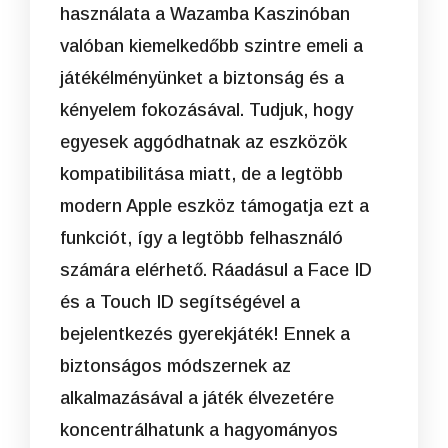
használata a Wazamba Kaszinóban
valóban kiemelkedőbb szintre emeli a
játékélményünket a biztonság és a
kényelem fokozásával. Tudjuk, hogy
egyesek aggódhatnak az eszközök
kompatibilitása miatt, de a legtöbb
modern Apple eszköz támogatja ezt a
funkciót, így a legtöbb felhasználó
számára elérhető. Ráadásul a Face ID
és a Touch ID segítségével a
bejelentkezés gyerekjáték! Ennek a
biztonságos módszernek az
alkalmazásával a játék élvezetére
koncentrálhatunk a hagyományos