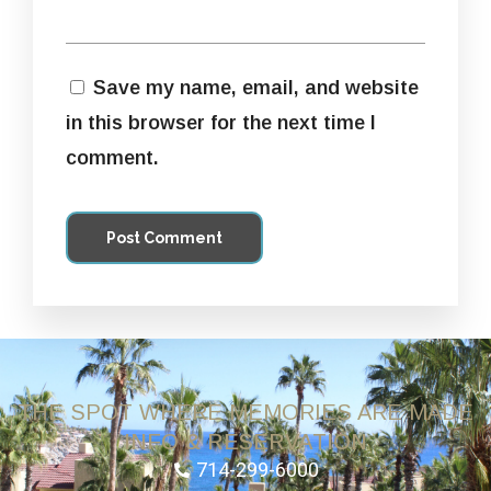
Save my name, email, and website
in this browser for the next time I
comment.
THE SPOT WHERE MEMORIES ARE MADE
INFO & RESERVATION
714-299-6000