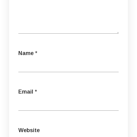
Name
*
Email
*
Website