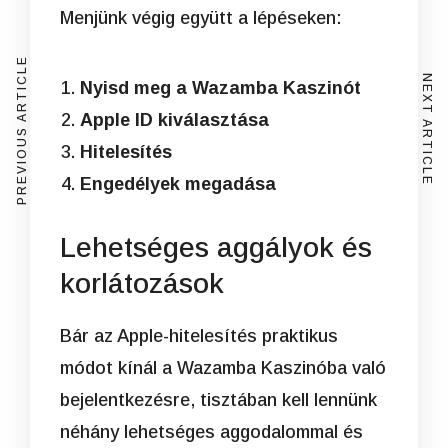
Menjünk végig együtt a lépéseken:
PREVIOUS ARTICLE
NEXT ARTICLE
Nyisd meg a Wazamba Kaszinót
Apple ID kiválasztása
Hitelesítés
Engedélyek megadása
Lehetséges aggályok és
korlátozások
Bár az Apple-hitelesítés praktikus
módot kínál a Wazamba Kaszinóba való
bejelentkezésre, tisztában kell lennünk
néhány lehetséges aggodalommal és