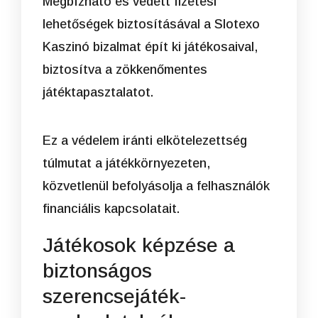
Megbízható és védett fizetési
lehetőségek biztosításával a Slotexo
Kaszinó bizalmat épít ki játékosaival,
biztosítva a zökkenőmentes
játéktapasztalatot.
Ez a védelem iránti elkötelezettség
túlmutat a játékkörnyezeten,
közvetlenül befolyásolja a felhasználók
financiális kapcsolatait.
Játékosok képzése a
biztonságos
szerencsejáték-