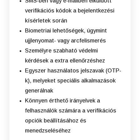
SMS-ben vagy e-mailben elküldött
verifikációs kódok a bejelentkezési
kísérletek során
Biometriai lehetőségek, úgymint
ujjlenyomat- vagy arcfelismerés
Személyre szabható védelmi
kérdések a extra ellenőrzéshez
Egyszer használatos jelszavak (OTP-
k), melyeket speciális alkalmazások
generálnak
Könnyen érthető irányelvek a
felhasználók számára a verifikációs
opciók beállításához és
menedzseléséhez