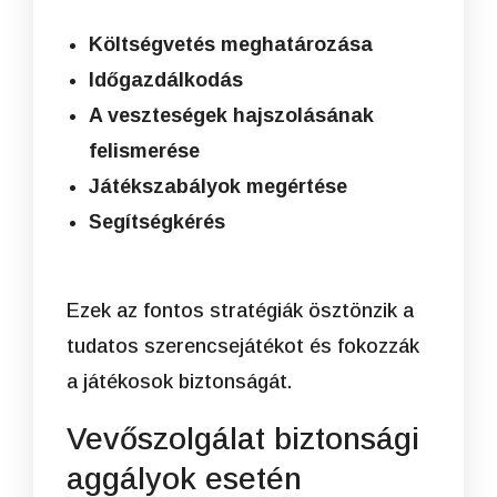
Költségvetés meghatározása
Időgazdálkodás
A veszteségek hajszolásának
felismerése
Játékszabályok megértése
Segítségkérés
Ezek az fontos stratégiák ösztönzik a
tudatos szerencsejátékot és fokozzák
a játékosok biztonságát.
Vevőszolgálat biztonsági
aggályok esetén