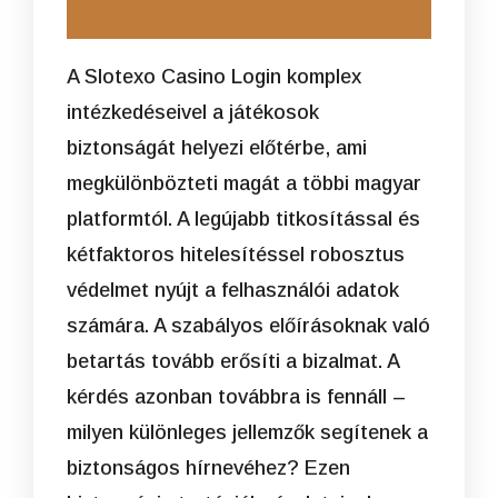
A Slotexo Casino Login komplex
intézkedéseivel a játékosok
biztonságát helyezi előtérbe, ami
megkülönbözteti magát a többi magyar
platformtól. A legújabb titkosítással és
kétfaktoros hitelesítéssel robosztus
védelmet nyújt a felhasználói adatok
számára. A szabályos előírásoknak való
betartás tovább erősíti a bizalmat. A
kérdés azonban továbbra is fennáll –
milyen különleges jellemzők segítenek a
biztonságos hírnevéhez? Ezen