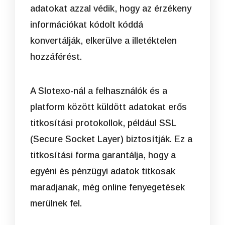
adatokat azzal védik, hogy az érzékeny
információkat kódolt kóddá
konvertálják, elkerülve a illetéktelen
hozzáférést.
A Slotexo-nál a felhasználók és a
platform között küldött adatokat erős
titkosítási protokollok, például SSL
(Secure Socket Layer) biztosítják. Ez a
titkosítási forma garantálja, hogy a
egyéni és pénzügyi adatok titkosak
maradjanak, még online fenyegetések
merülnek fel.