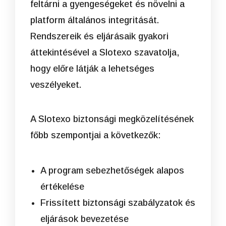
feltárni a gyengeségeket és növelni a
platform általános integritását.
Rendszereik és eljárásaik gyakori
áttekintésével a Slotexo szavatolja,
hogy előre látják a lehetséges
veszélyeket.
A Slotexo biztonsági megközelítésének
főbb szempontjai a következők:
A program sebezhetőségek alapos
értékelése
Frissített biztonsági szabályzatok és
eljárások bevezetése