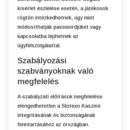
kísérlet észlelése esetén, a játékosok
rögtön intézkedhetnek, úgy mint
módosíthatják passwordjüket vagy
kapcsolatba léphetnek az
ügyfélszolgálattal.
Szabályozási
szabványoknak való
megfelelés
A szabályzati előírások megfelelése
elengedhetetlen a Slotexo Kaszinó
integritásának és biztonságának
fenntartásához az országban.