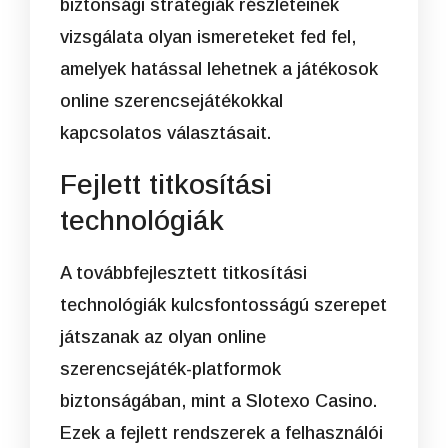
biztonsági stratégiák részleteinek
vizsgálata olyan ismereteket fed fel,
amelyek hatással lehetnek a játékosok
online szerencsejátékokkal
kapcsolatos választásait.
Fejlett titkosítási
technológiák
A továbbfejlesztett titkosítási
technológiák kulcsfontosságú szerepet
játszanak az olyan online
szerencsejáték-platformok
biztonságában, mint a Slotexo Casino.
Ezek a fejlett rendszerek a felhasználói