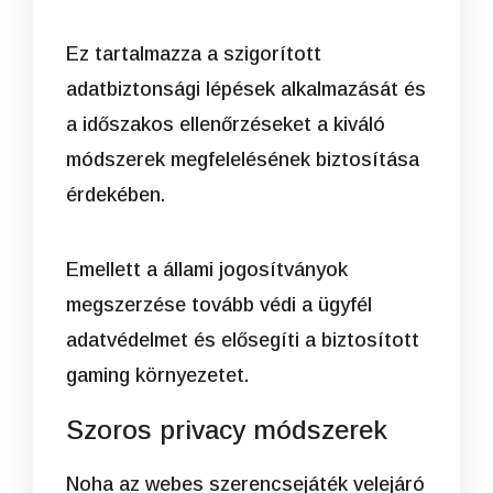
Ez tartalmazza a szigorított
adatbiztonsági lépések alkalmazását és
a időszakos ellenőrzéseket a kiváló
módszerek megfelelésének biztosítása
érdekében.
Emellett a állami jogosítványok
megszerzése tovább védi a ügyfél
adatvédelmet és elősegíti a biztosított
gaming környezetet.
Szoros privacy módszerek
Noha az webes szerencsejáték velejáró