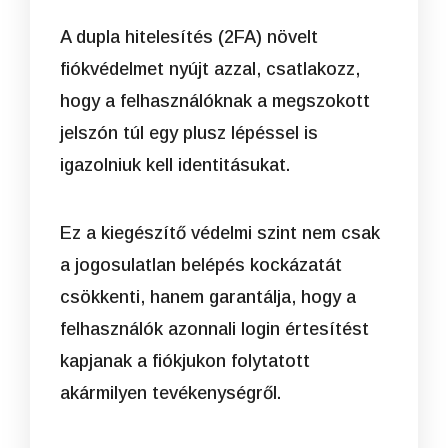
A dupla hitelesítés (2FA) növelt
fiókvédelmet nyújt azzal,
csatlakozz
,
hogy a felhasználóknak a megszokott
jelszón túl egy plusz lépéssel is
igazolniuk kell identitásukat.
Ez a kiegészítő védelmi szint nem csak
a jogosulatlan belépés kockázatát
csökkenti, hanem garantálja, hogy a
felhasználók azonnali login értesítést
kapjanak a fiókjukon folytatott
akármilyen tevékenységről.