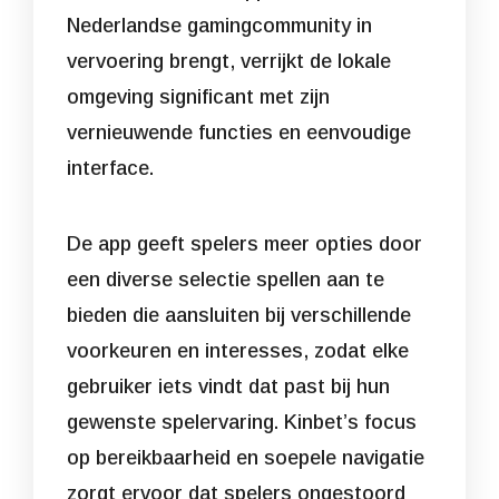
Nederlandse gamingcommunity in
vervoering brengt, verrijkt de lokale
omgeving significant met zijn
vernieuwende functies en eenvoudige
interface.
De app geeft spelers meer opties door
een diverse selectie spellen aan te
bieden die aansluiten bij verschillende
voorkeuren en interesses, zodat elke
gebruiker iets vindt dat past bij hun
gewenste spelervaring. Kinbet’s focus
op bereikbaarheid en soepele navigatie
zorgt ervoor dat spelers ongestoord