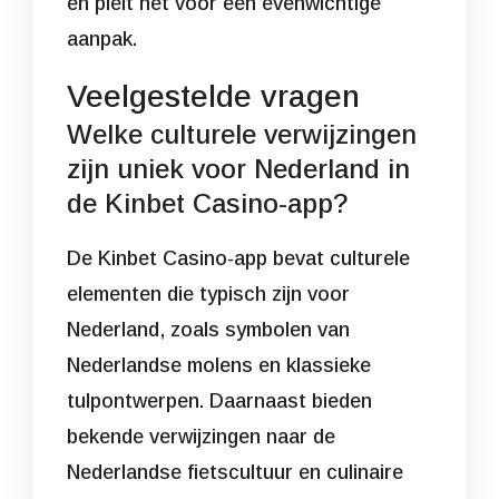
en pleit het voor een evenwichtige
aanpak.
Veelgestelde vragen
Welke culturele verwijzingen
zijn uniek voor Nederland in
de Kinbet Casino-app?
De Kinbet Casino-app bevat culturele
elementen die typisch zijn voor
Nederland, zoals symbolen van
Nederlandse molens en klassieke
tulpontwerpen. Daarnaast bieden
bekende verwijzingen naar de
Nederlandse fietscultuur en culinaire