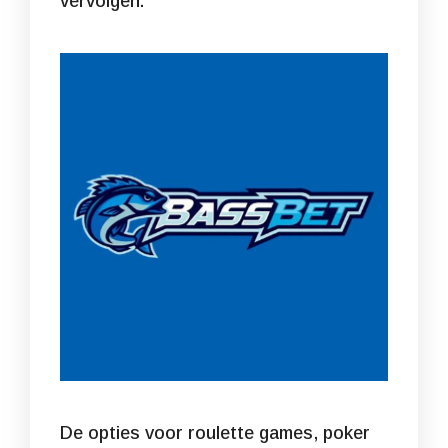
vervolgen.
De opties voor roulette games, poker