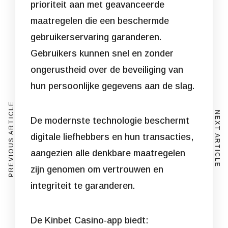
prioriteit aan met geavanceerde
maatregelen die een beschermde
gebruikerservaring garanderen.
Gebruikers kunnen snel en zonder
ongerustheid over de beveiliging van
hun persoonlijke gegevens aan de slag.
PREVIOUS ARTICLE
NEXT ARTICLE
De modernste technologie beschermt
digitale liefhebbers en hun transacties,
aangezien alle denkbare maatregelen
zijn genomen om vertrouwen en
integriteit te garanderen.
De Kinbet Casino-app biedt: