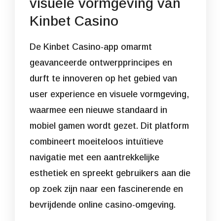
visuele vormgeving van
Kinbet Casino
De Kinbet Casino-app omarmt
geavanceerde ontwerpprincipes en
durft te innoveren op het gebied van
user experience en visuele vormgeving,
waarmee een nieuwe standaard in
mobiel gamen wordt gezet. Dit platform
combineert moeiteloos intuïtieve
navigatie met een aantrekkelijke
esthetiek en spreekt gebruikers aan die
op zoek zijn naar een fascinerende en
bevrijdende online casino-omgeving.