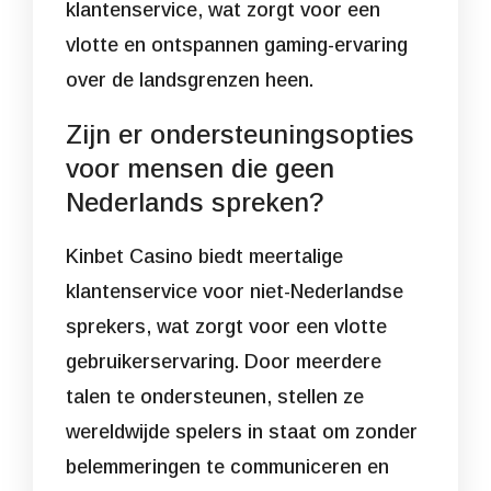
klantenservice, wat zorgt voor een
vlotte en ontspannen gaming-ervaring
over de landsgrenzen heen.
Zijn er ondersteuningsopties
voor mensen die geen
Nederlands spreken?
Kinbet Casino biedt meertalige
klantenservice voor niet-Nederlandse
sprekers, wat zorgt voor een vlotte
gebruikerservaring. Door meerdere
talen te ondersteunen, stellen ze
wereldwijde spelers in staat om zonder
belemmeringen te communiceren en