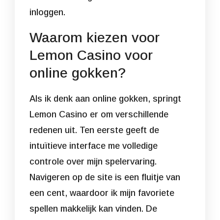
inloggen.
Waarom kiezen voor
Lemon Casino voor
online gokken?
Als ik denk aan online gokken, springt
Lemon Casino er om verschillende
redenen uit. Ten eerste geeft de
intuïtieve interface me volledige
controle over mijn spelervaring.
Navigeren op de site is een fluitje van
een cent, waardoor ik mijn favoriete
spellen makkelijk kan vinden. De