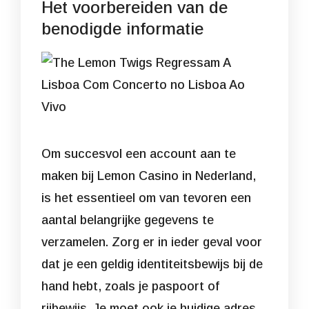
Het voorbereiden van de
benodigde informatie
Om succesvol een account aan te
maken bij Lemon Casino in Nederland,
is het essentieel om van tevoren een
aantal belangrijke gegevens te
verzamelen. Zorg er in ieder geval voor
dat je een geldig identiteitsbewijs bij de
hand hebt, zoals je paspoort of
rijbewijs. Je moet ook je huidige adres