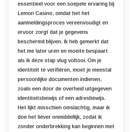
essentieel voor een soepele ervaring bij
Lemon Casino, omdat het het
aanmeldingsproces vereenvoudigt en
ervoor zorgt dat je gegevens
beschermd blijven. Ik heb gemerkt dat
het me later uren en moeite bespaart
als ik deze stap vlug voltooi. Om je
identiteit te verifiëren, moet je meestal
persoonlijke documenten indienen,
zoals een door de overheid uitgegeven
identiteitsbewijs of een adresbewijs.
Het lijkt misschien omslachtig, maar ik
doe het liever onmiddellijk, zodat ik
zonder onderbrekking kan beginnen met