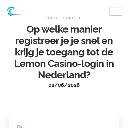
UNCATEGORIZED
Op welke manier
registreer je je snel en
krijg je toegang tot de
Lemon Casino-login in
Nederland?
02/06/2026