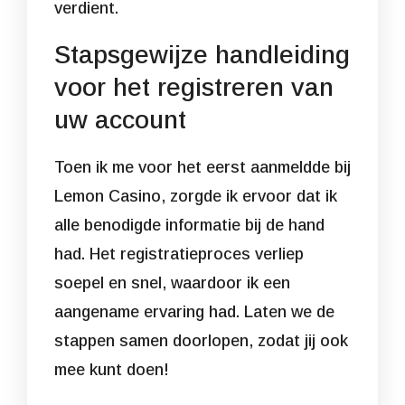
verdient.
Stapsgewijze handleiding
voor het registreren van
uw account
Toen ik me voor het eerst aanmeldde bij
Lemon Casino, zorgde ik ervoor dat ik
alle benodigde informatie bij de hand
had. Het registratieproces verliep
soepel en snel, waardoor ik een
aangename ervaring had. Laten we de
stappen samen doorlopen, zodat jij ook
mee kunt doen!