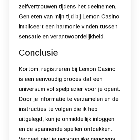
zelfvertrouwen tijdens het deelnemen.
Genieten van mijn tijd bij Lemon Casino
impliceert een harmonie vinden tussen
sensatie en verantwoordelijkheid.
Conclusie
Kortom, registreren bij Lemon Casino
is een eenvoudig proces dat een
universum vol spelplezier voor je opent.
Door je informatie te verzamelen en de
instructies te volgen die ik heb
uitgelegd, kun je onmiddellijk inloggen
en de spannende spellen ontdekken.
Vergeet niet je persoonlijke gegevens