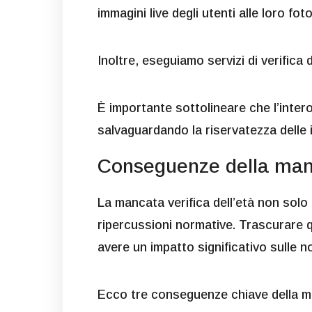
immagini live degli utenti alle loro fot
Inoltre, eseguiamo servizi di verifica 
È importante sottolineare che l’inter
salvaguardando la riservatezza delle i
Conseguenze della manca
La mancata verifica dell’età non solo
ripercussioni normative. Trascurare
avere un impatto significativo sulle no
Ecco tre conseguenze chiave della man