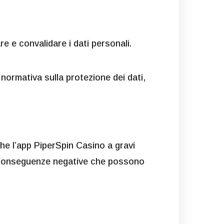
re e convalidare i dati personali.
normativa sulla protezione dei dati,
he l’app PiperSpin Casino a gravi
i conseguenze negative che possono