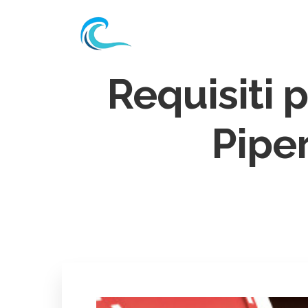
Requisiti p
Piper