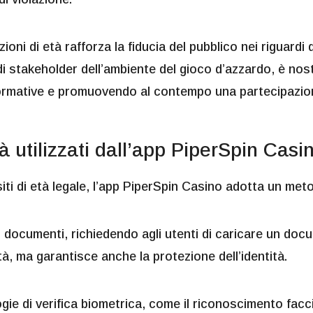
zioni di età rafforza la fiducia del pubblico nei riguardi
tà di stakeholder dell’ambiente del gioco d’azzardo, è no
ormative e promuovendo al contempo una partecipazione 
tà utilizzati dall’app PiperSpin Casi
iti di età legale, l’app PiperSpin Casino adotta un metod
ei documenti, richiedendo agli utenti di caricare un docu
à, ma garantisce anche la protezione dell’identità.
e di verifica biometrica, come il riconoscimento facc