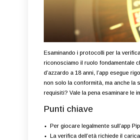
Esaminando i protocolli per la verifica
riconosciamo il ruolo fondamentale ch
d’azzardo a 18 anni, l’app esegue rigor
non solo la conformità, ma anche la s
requisiti? Vale la pena esaminare le im
Punti chiave
Per giocare legalmente sull’app Pipe
La verifica dell’età richiede il ca