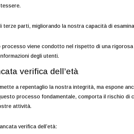
otessere.
di terze parti, migliorando la nostra capacità di esamina
o processo viene condotto nel rispetto di una rigorosa 
nformazioni degli utenti.
ta verifica dell’età
 mette a repentaglio la nostra integrità, ma espone anc
 questo processo fondamentale, comporta il rischio d
stre attività.
cata verifica dell’età: