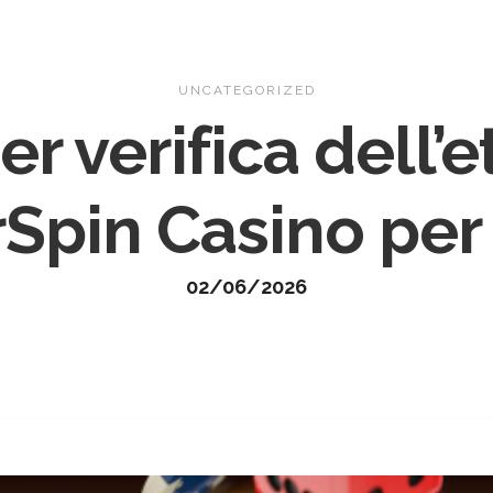
Home
About
Gallery
Con
UNCATEGORIZED
er verifica dell’e
Spin Casino per 
02/06/2026