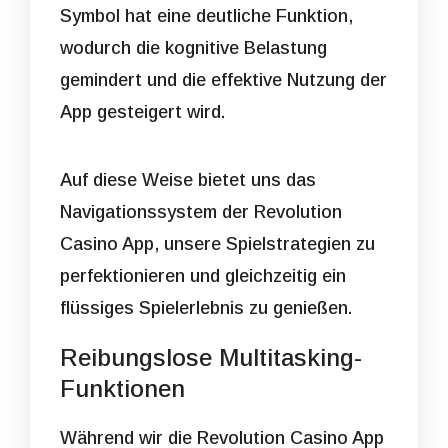
Symbol hat eine deutliche Funktion,
wodurch die kognitive Belastung
gemindert und die effektive Nutzung der
App gesteigert wird.
Auf diese Weise bietet uns das
Navigationssystem der Revolution
Casino App, unsere Spielstrategien zu
perfektionieren und gleichzeitig ein
flüssiges Spielerlebnis zu genießen.
Reibungslose Multitasking-
Funktionen
Während wir die Revolution Casino App