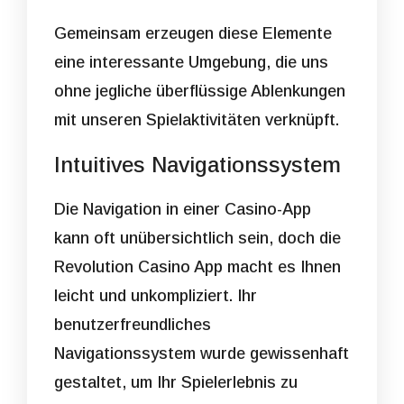
Gemeinsam erzeugen diese Elemente
eine interessante Umgebung, die uns
ohne jegliche überflüssige Ablenkungen
mit unseren Spielaktivitäten verknüpft.
Intuitives Navigationssystem
Die Navigation in einer Casino-App
kann oft unübersichtlich sein, doch die
Revolution Casino App macht es Ihnen
leicht und unkompliziert. Ihr
benutzerfreundliches
Navigationssystem wurde gewissenhaft
gestaltet, um Ihr Spielerlebnis zu