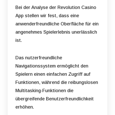
Bei der Analyse der Revolution Casino
App stellen wir fest, dass eine
anwenderfreundliche Oberfläche für ein
angenehmes Spielerlebnis unerlässlich
ist.
Das nutzerfreundliche
Navigationssystem ermöglicht den
Spielern einen einfachen Zugriff auf
Funktionen, während die reibungslosen
Multitasking-Funktionen die
übergreifende Benutzerfreundlichkeit
erhöhen.