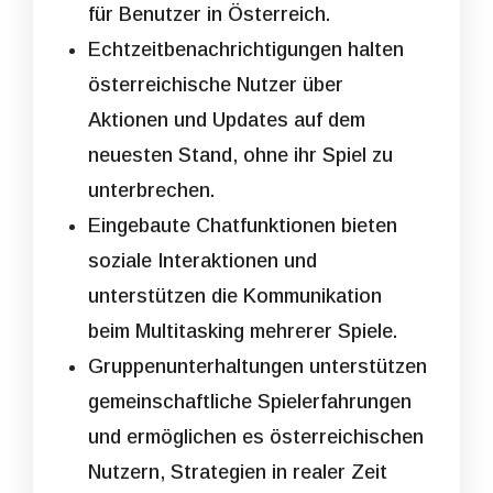
für Benutzer in Österreich.
Echtzeitbenachrichtigungen halten
österreichische Nutzer über
Aktionen und Updates auf dem
neuesten Stand, ohne ihr Spiel zu
unterbrechen.
Eingebaute Chatfunktionen bieten
soziale Interaktionen und
unterstützen die Kommunikation
beim Multitasking mehrerer Spiele.
Gruppenunterhaltungen unterstützen
gemeinschaftliche Spielerfahrungen
und ermöglichen es österreichischen
Nutzern, Strategien in realer Zeit