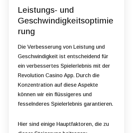
Leistungs- und
Geschwindigkeitsoptimie
rung
Die Verbesserung von Leistung und
Geschwindigkeit ist entscheidend für
ein verbessertes Spielerlebnis mit der
Revolution Casino App. Durch die
Konzentration auf diese Aspekte
können wir ein flüssigeres und
fesselnderes Spielerlebnis garantieren.
Hier sind einige Hauptfaktoren, die zu