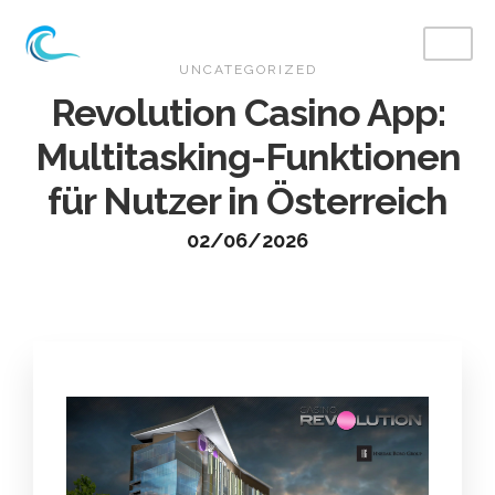
UNCATEGORIZED
Revolution Casino App:
Multitasking-Funktionen
für Nutzer in Österreich
02/06/2026