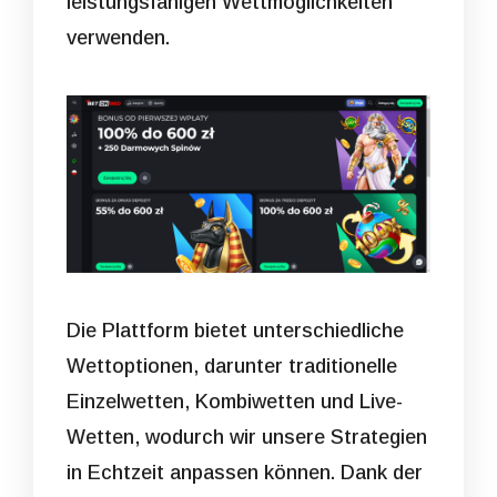
leistungsfähigen Wettmöglichkeiten
verwenden.
Die Plattform bietet unterschiedliche
Wettoptionen, darunter traditionelle
Einzelwetten, Kombiwetten und Live-
Wetten, wodurch wir unsere Strategien
in Echtzeit anpassen können. Dank der