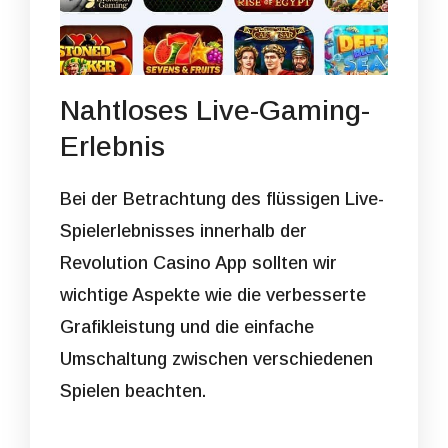
Nahtloses Live-Gaming-
Erlebnis
Bei der Betrachtung des flüssigen Live-
Spielerlebnisses innerhalb der
Revolution Casino App sollten wir
wichtige Aspekte wie die verbesserte
Grafikleistung und die einfache
Umschaltung zwischen verschiedenen
Spielen beachten.