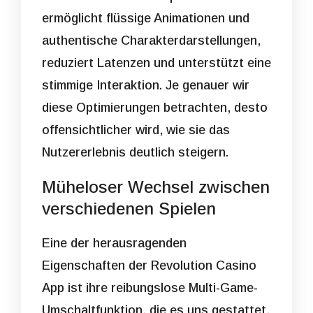
ermöglicht flüssige Animationen und
authentische Charakterdarstellungen,
reduziert Latenzen und unterstützt eine
stimmige Interaktion. Je genauer wir
diese Optimierungen betrachten, desto
offensichtlicher wird, wie sie das
Nutzererlebnis deutlich steigern.
Müheloser Wechsel zwischen
verschiedenen Spielen
Eine der herausragenden
Eigenschaften der Revolution Casino
App ist ihre reibungslose Multi-Game-
Umschaltfunktion, die es uns gestattet,