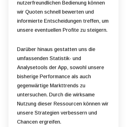
nutzerfreundlichen Bedienung können
wir Quoten schnell bewerten und
informierte Entscheidungen treffen, um
unsere eventuellen Profite zu steigern.
Darüber hinaus gestatten uns die
umfassenden Statistik- und
Analysetools der App, sowohl unsere
bisherige Performance als auch
gegenwärtige Markttrends zu
untersuchen. Durch die wirksame
Nutzung dieser Ressourcen können wir
unsere Strategien verbessern und
Chancen ergreifen.