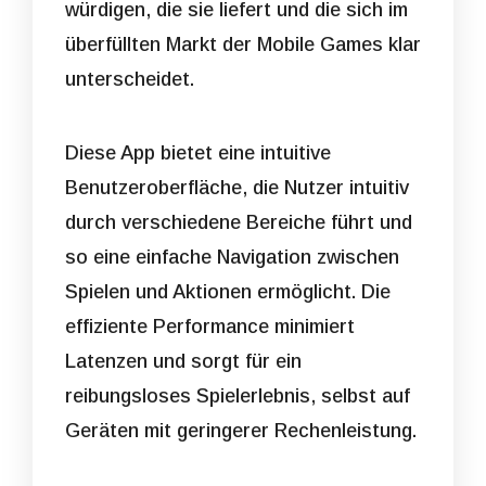
würdigen, die sie liefert und die sich im
überfüllten Markt der Mobile Games klar
unterscheidet.
Diese App bietet eine intuitive
Benutzeroberfläche, die Nutzer intuitiv
durch verschiedene Bereiche führt und
so eine einfache Navigation zwischen
Spielen und Aktionen ermöglicht. Die
effiziente Performance minimiert
Latenzen und sorgt für ein
reibungsloses Spielerlebnis, selbst auf
Geräten mit geringerer Rechenleistung.