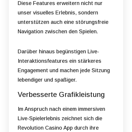
Diese Features erweitern nicht nur
unser visuelles Erlebnis, sondern
unterstützen auch eine störungsfreie
Navigation zwischen den Spielen.
Darüber hinaus begünstigen Live-
Interaktionsfeatures ein stärkeres
Engagement und machen jede Sitzung
lebendiger und spaßiger.
Verbesserte Grafikleistung
Im Anspruch nach einem immersiven
Live-Spielerlebnis zeichnet sich die
Revolution Casino App durch ihre