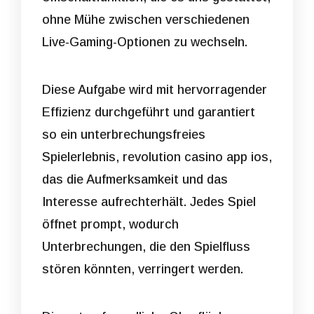
ohne Mühe zwischen verschiedenen
Live-Gaming-Optionen zu wechseln.
Diese Aufgabe wird mit hervorragender
Effizienz durchgeführt und garantiert
so ein unterbrechungsfreies
Spielerlebnis,
revolution casino app ios
,
das die Aufmerksamkeit und das
Interesse aufrechterhält. Jedes Spiel
öffnet prompt, wodurch
Unterbrechungen, die den Spielfluss
stören könnten, verringert werden.