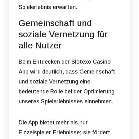
Spielerlebnis erwarten.
Gemeinschaft und
soziale Vernetzung für
alle Nutzer
Beim Entdecken der Slotexo Casino
App wird deutlich, dass Gemeinschaft
und soziale Vernetzung eine
bedeutende Rolle bei der Optimierung
unseres Spielerlebnisses einnehmen.
Die App bietet mehr als nur
Einzelspieler-Erlebnisse; sie fördert