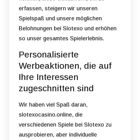
erfassen, steigern wir unseren
Spielspaß und unsere möglichen
Belohnungen bei Slotexo und erhöhen
so unser gesamtes Spielerlebnis.
Personalisierte
Werbeaktionen, die auf
Ihre Interessen
zugeschnitten sind
Wir haben viel Spaß daran,
slotexocasino.online
, die
verschiedenen Spiele bei Slotexo zu
ausprobieren, aber individuelle