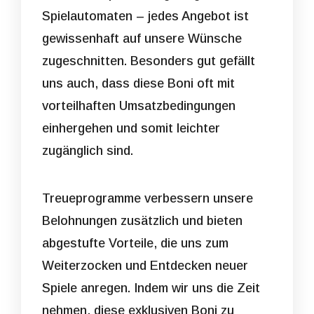
Spielautomaten – jedes Angebot ist
gewissenhaft auf unsere Wünsche
zugeschnitten. Besonders gut gefällt
uns auch, dass diese Boni oft mit
vorteilhaften Umsatzbedingungen
einhergehen und somit leichter
zugänglich sind.
Treueprogramme verbessern unsere
Belohnungen zusätzlich und bieten
abgestufte Vorteile, die uns zum
Weiterzocken und Entdecken neuer
Spiele anregen. Indem wir uns die Zeit
nehmen, diese exklusiven Boni zu