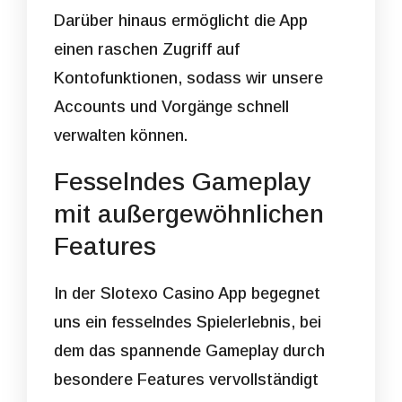
Darüber hinaus ermöglicht die App
einen raschen Zugriff auf
Kontofunktionen, sodass wir unsere
Accounts und Vorgänge schnell
verwalten können.
Fesselndes Gameplay
mit außergewöhnlichen
Features
In der Slotexo Casino App begegnet
uns ein fesselndes Spielerlebnis, bei
dem das spannende Gameplay durch
besondere Features vervollständigt