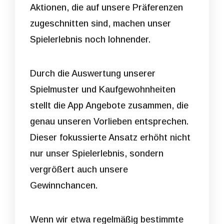
Aktionen, die auf unsere Präferenzen
zugeschnitten sind, machen unser
Spielerlebnis noch lohnender.
Durch die Auswertung unserer
Spielmuster und Kaufgewohnheiten
stellt die App Angebote zusammen, die
genau unseren Vorlieben entsprechen.
Dieser fokussierte Ansatz erhöht nicht
nur unser Spielerlebnis, sondern
vergrößert auch unsere
Gewinnchancen.
Wenn wir etwa regelmäßig bestimmte