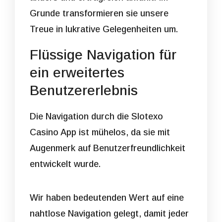
Grunde transformieren sie unsere
Treue in lukrative Gelegenheiten um.
Flüssige Navigation für
ein erweitertes
Benutzererlebnis
Die Navigation durch die Slotexo
Casino App ist mühelos, da sie mit
Augenmerk auf Benutzerfreundlichkeit
entwickelt wurde.
Wir haben bedeutenden Wert auf eine
nahtlose Navigation gelegt, damit jeder