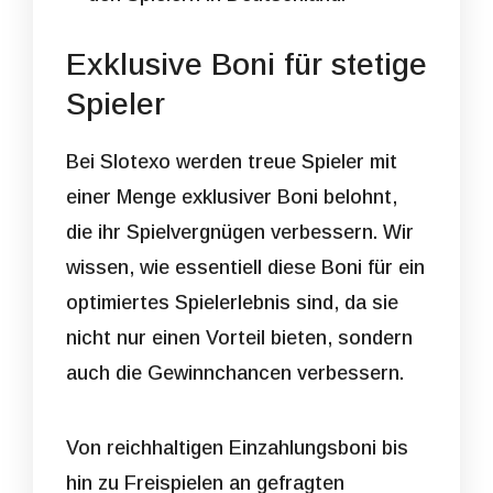
Exklusive Boni für stetige
Spieler
Bei Slotexo werden treue Spieler mit
einer Menge exklusiver Boni belohnt,
die ihr Spielvergnügen verbessern. Wir
wissen, wie essentiell diese Boni für ein
optimiertes Spielerlebnis sind, da sie
nicht nur einen Vorteil bieten, sondern
auch die Gewinnchancen verbessern.
Von reichhaltigen Einzahlungsboni bis
hin zu Freispielen an gefragten