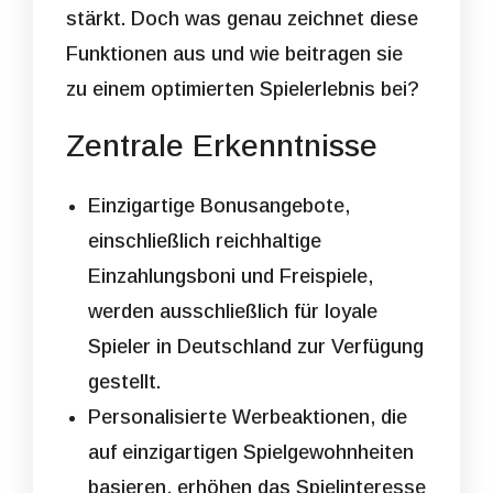
stärkt. Doch was genau zeichnet diese
Funktionen aus und wie beitragen sie
zu einem optimierten Spielerlebnis bei?
Zentrale Erkenntnisse
Einzigartige Bonusangebote,
einschließlich reichhaltige
Einzahlungsboni und Freispiele,
werden ausschließlich für loyale
Spieler in Deutschland zur Verfügung
gestellt.
Personalisierte Werbeaktionen, die
auf einzigartigen Spielgewohnheiten
basieren, erhöhen das Spielinteresse