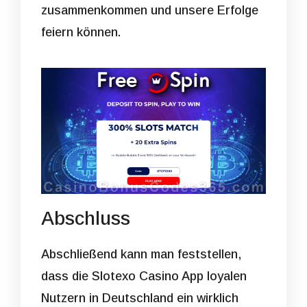
zusammenkommen und unsere Erfolge
feiern können.
Abschluss
Abschließend kann man feststellen,
dass die Slotexo Casino App loyalen
Nutzern in Deutschland ein wirklich