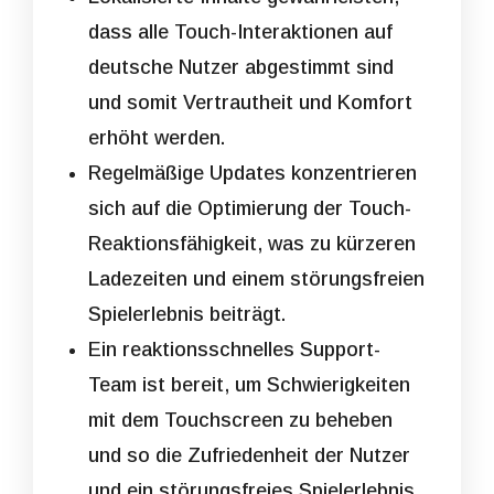
dass alle Touch-Interaktionen auf
deutsche Nutzer abgestimmt sind
und somit Vertrautheit und Komfort
erhöht werden.
Regelmäßige Updates konzentrieren
sich auf die Optimierung der Touch-
Reaktionsfähigkeit, was zu kürzeren
Ladezeiten und einem störungsfreien
Spielerlebnis beiträgt.
Ein reaktionsschnelles Support-
Team ist bereit, um Schwierigkeiten
mit dem Touchscreen zu beheben
und so die Zufriedenheit der Nutzer
und ein störungsfreies Spielerlebnis