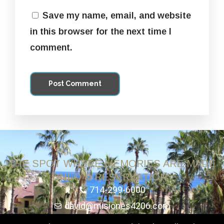
Save my name, email, and website
in this browser for the next time I
comment.
THE SPOT WHERE MEMORIES ARE MADE
INFO & RESERVATION
714-299-6000
david@misiones4206.com