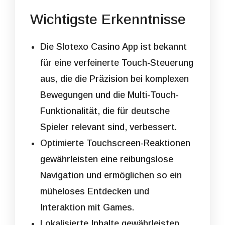
Wichtigste Erkenntnisse
Die Slotexo Casino App ist bekannt
für eine verfeinerte Touch-Steuerung
aus, die die Präzision bei komplexen
Bewegungen und die Multi-Touch-
Funktionalität, die für deutsche
Spieler relevant sind, verbessert.
Optimierte Touchscreen-Reaktionen
gewährleisten eine reibungslose
Navigation und ermöglichen so ein
müheloses Entdecken und
Interaktion mit Games.
Lokalisierte Inhalte gewährleisten,