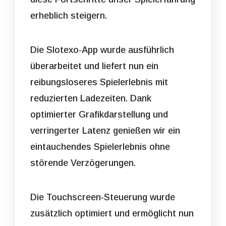
erheblich steigern.
Die Slotexo-App wurde ausführlich
überarbeitet und liefert nun ein
reibungsloseres Spielerlebnis mit
reduzierten Ladezeiten. Dank
optimierter Grafikdarstellung und
verringerter Latenz genießen wir ein
eintauchendes Spielerlebnis ohne
störende Verzögerungen.
Die Touchscreen-Steuerung wurde
zusätzlich optimiert und ermöglicht nun