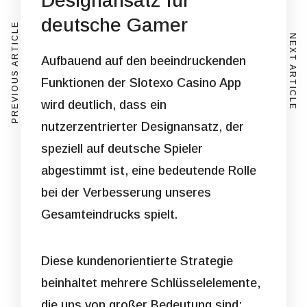
Designansatz für
deutsche Gamer
PREVIOUS ARTICLE
NEXT ARTICLE
Aufbauend auf den beeindruckenden
Funktionen der Slotexo Casino App
wird deutlich, dass ein
nutzerzentrierter Designansatz, der
speziell auf deutsche Spieler
abgestimmt ist, eine bedeutende Rolle
bei der Verbesserung unseres
Gesamteindrucks spielt.
Diese kundenorientierte Strategie
beinhaltet mehrere Schlüsselelemente,
die uns von großer Bedeutung sind: