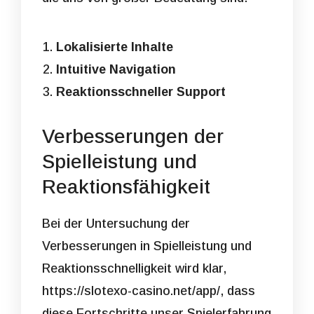
Lokalisierte Inhalte
Intuitive Navigation
Reaktionsschneller Support
Verbesserungen der
Spielleistung und
Reaktionsfähigkeit
Bei der Untersuchung der
Verbesserungen in Spielleistung und
Reaktionsschnelligkeit wird klar,
https://slotexo-casino.net/app/
, dass
diese Fortschritte unser Spielerfahrung