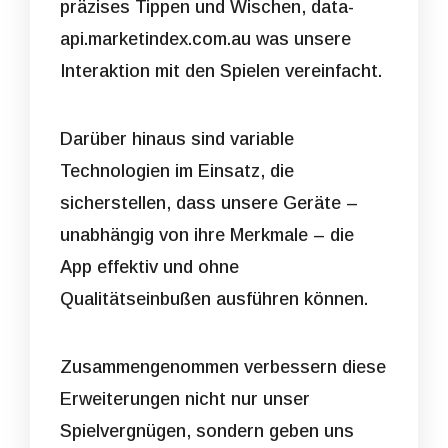
präzises Tippen und Wischen,
data-
api.marketindex.com.au
was unsere
Interaktion mit den Spielen vereinfacht.
Darüber hinaus sind variable
Technologien im Einsatz, die
sicherstellen, dass unsere Geräte –
unabhängig von ihre Merkmale – die
App effektiv und ohne
Qualitätseinbußen ausführen können.
Zusammengenommen verbessern diese
Erweiterungen nicht nur unser
Spielvergnügen, sondern geben uns