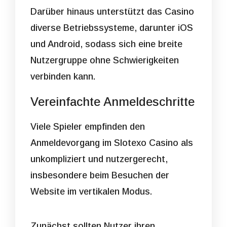
Darüber hinaus unterstützt das Casino
diverse Betriebssysteme, darunter iOS
und Android, sodass sich eine breite
Nutzergruppe ohne Schwierigkeiten
verbinden kann.
Vereinfachte Anmeldeschritte
Viele Spieler empfinden den
Anmeldevorgang im Slotexo Casino als
unkompliziert und nutzergerecht,
insbesondere beim Besuchen der
Website im vertikalen Modus.
Zunächst sollten Nutzer ihren