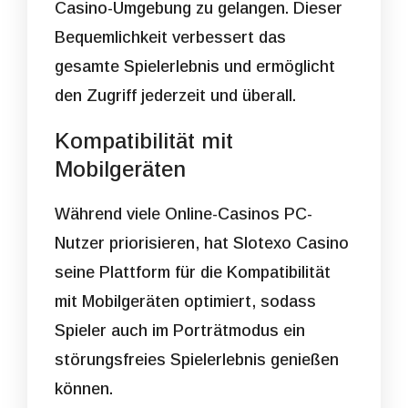
Casino-Umgebung zu gelangen. Dieser
Bequemlichkeit verbessert das
gesamte Spielerlebnis und ermöglicht
den Zugriff jederzeit und überall.
Kompatibilität mit
Mobilgeräten
Während viele Online-Casinos PC-
Nutzer priorisieren, hat Slotexo Casino
seine Plattform für die Kompatibilität
mit Mobilgeräten optimiert, sodass
Spieler auch im Porträtmodus ein
störungsfreies Spielerlebnis genießen
können.