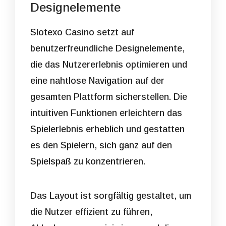
Designelemente
Slotexo Casino setzt auf
benutzerfreundliche Designelemente,
die das Nutzererlebnis optimieren und
eine nahtlose Navigation auf der
gesamten Plattform sicherstellen. Die
intuitiven Funktionen erleichtern das
Spielerlebnis erheblich und gestatten
es den Spielern, sich ganz auf den
Spielspaß zu konzentrieren.
Das Layout ist sorgfältig gestaltet, um
die Nutzer effizient zu führen,