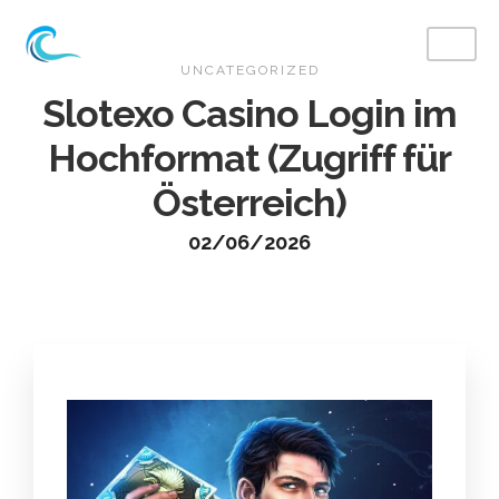
UNCATEGORIZED
Slotexo Casino Login im
Hochformat (Zugriff für
Österreich)
02/06/2026