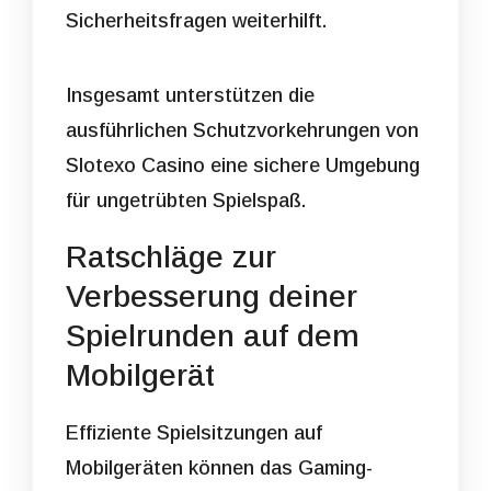
Sicherheitsfragen weiterhilft.
Insgesamt unterstützen die
ausführlichen Schutzvorkehrungen von
Slotexo Casino eine sichere Umgebung
für ungetrübten Spielspaß.
Ratschläge zur
Verbesserung deiner
Spielrunden auf dem
Mobilgerät
Effiziente Spielsitzungen auf
Mobilgeräten können das Gaming-