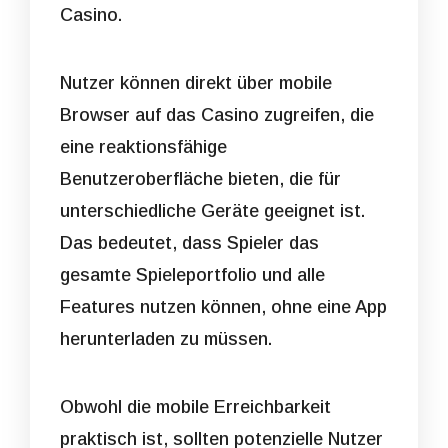
Casino.
Nutzer können direkt über mobile
Browser auf das Casino zugreifen, die
eine reaktionsfähige
Benutzeroberfläche bieten, die für
unterschiedliche Geräte geeignet ist.
Das bedeutet, dass Spieler das
gesamte Spieleportfolio und alle
Features nutzen können, ohne eine App
herunterladen zu müssen.
Obwohl die mobile Erreichbarkeit
praktisch ist, sollten potenzielle Nutzer