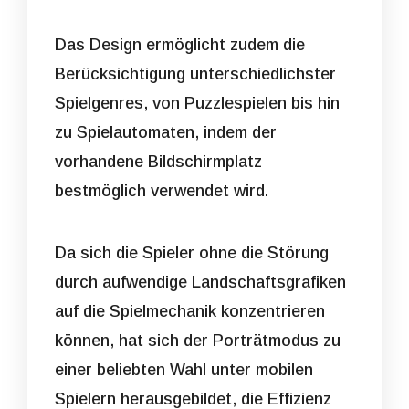
Das Design ermöglicht zudem die
Berücksichtigung unterschiedlichster
Spielgenres, von Puzzlespielen bis hin
zu Spielautomaten, indem der
vorhandene Bildschirmplatz
bestmöglich verwendet wird.
Da sich die Spieler ohne die Störung
durch aufwendige Landschaftsgrafiken
auf die Spielmechanik konzentrieren
können, hat sich der Porträtmodus zu
einer beliebten Wahl unter mobilen
Spielern herausgebildet, die Effizienz