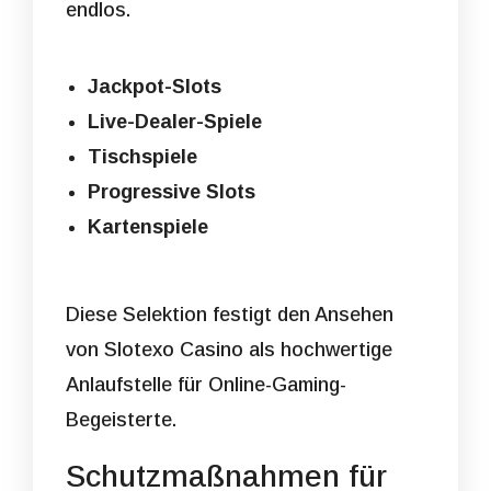
endlos.
Jackpot-Slots
Live-Dealer-Spiele
Tischspiele
Progressive Slots
Kartenspiele
Diese Selektion festigt den Ansehen
von Slotexo Casino als hochwertige
Anlaufstelle für Online-Gaming-
Begeisterte.
Schutzmaßnahmen für