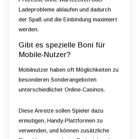
Ladeprobleme ablaufen und dadurch
der Spaß und die Einbindung maximiert
werden.
Gibt es spezielle Boni für
Mobile-Nutzer?
Mobilnutzer haben oft Möglichkeiten zu
besonderen Sonderangeboten
unterschiedlicher Online-Casinos.
Diese Anreize sollen Spieler dazu
ermutigen, Handy-Plattformen zu
verwenden, und können zusätzliche