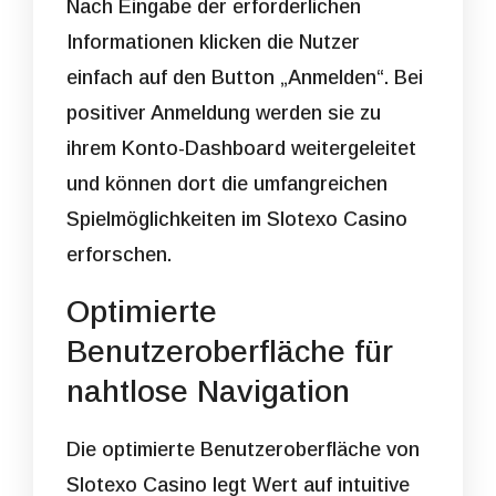
Nach Eingabe der erforderlichen
Informationen klicken die Nutzer
einfach auf den Button „Anmelden“. Bei
positiver Anmeldung werden sie zu
ihrem Konto-Dashboard weitergeleitet
und können dort die umfangreichen
Spielmöglichkeiten im Slotexo Casino
erforschen.
Optimierte
Benutzeroberfläche für
nahtlose Navigation
Die optimierte Benutzeroberfläche von
Slotexo Casino legt Wert auf intuitive