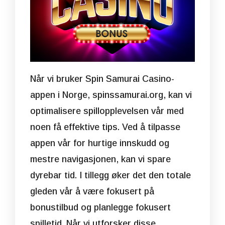
Når vi bruker Spin Samurai Casino-
appen i Norge,
spinssamurai.org
, kan vi
optimalisere spillopplevelsen vår med
noen få effektive tips. Ved å tilpasse
appen vår for hurtige innskudd og
mestre navigasjonen, kan vi spare
dyrebar tid. I tillegg øker det den totale
gleden vår å være fokusert på
bonustilbud og planlegge fokusert
spilletid. Når vi utforsker disse