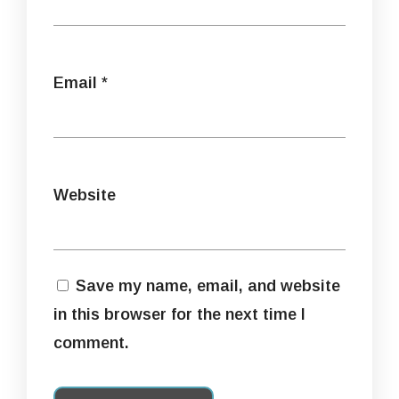
Email
*
Website
Save my name, email, and website
in this browser for the next time I
comment.