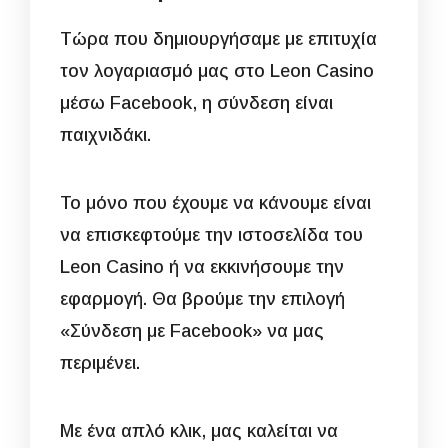
Τώρα που δημιουργήσαμε με επιτυχία
τον λογαριασμό μας στο Leon Casino
μέσω Facebook, η σύνδεση είναι
παιχνιδάκι.
Το μόνο που έχουμε να κάνουμε είναι
να επισκεφτούμε την ιστοσελίδα του
Leon Casino ή να εκκινήσουμε την
εφαρμογή. Θα βρούμε την επιλογή
«Σύνδεση με Facebook» να μας
περιμένει.
Με ένα απλό κλικ, μας καλείται να