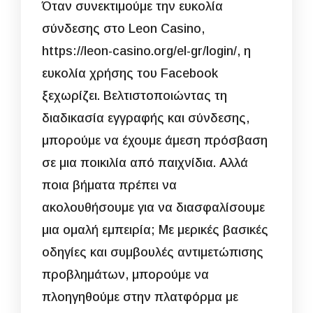
Όταν συνεκτιμούμε την ευκολία
σύνδεσης στο Leon Casino,
https://leon-casino.org/el-gr/login/
, η
ευκολία χρήσης του Facebook
ξεχωρίζει. Βελτιστοποιώντας τη
διαδικασία εγγραφής και σύνδεσης,
μπορούμε να έχουμε άμεση πρόσβαση
σε μια ποικιλία από παιχνίδια. Αλλά
ποια βήματα πρέπει να
ακολουθήσουμε για να διασφαλίσουμε
μια ομαλή εμπειρία; Με μερικές βασικές
οδηγίες και συμβουλές αντιμετώπισης
προβλημάτων, μπορούμε να
πλοηγηθούμε στην πλατφόρμα με