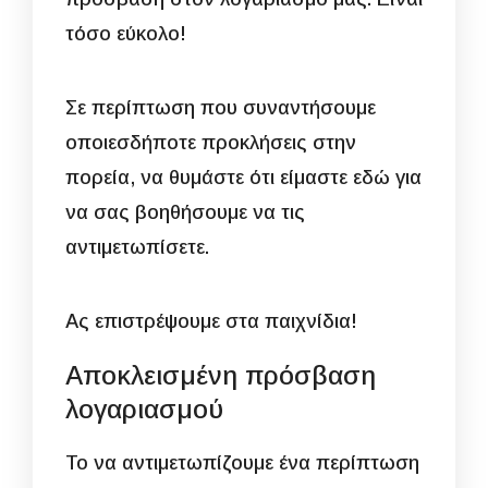
τόσο εύκολο!
Σε περίπτωση που συναντήσουμε
οποιεσδήποτε προκλήσεις στην
πορεία, να θυμάστε ότι είμαστε εδώ για
να σας βοηθήσουμε να τις
αντιμετωπίσετε.
Ας επιστρέψουμε στα παιχνίδια!
Αποκλεισμένη πρόσβαση
λογαριασμού
Το να αντιμετωπίζουμε ένα περίπτωση