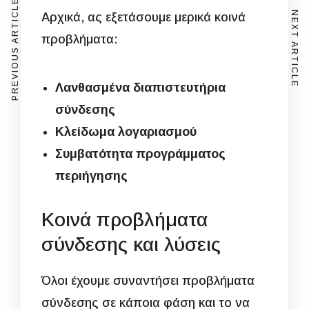
PREVIOUS ARTICLE
NEXT ARTICLE
Αρχικά, ας εξετάσουμε μερικά κοινά
προβλήματα:
Λανθασμένα διαπιστευτήρια
σύνδεσης
Κλείδωμα λογαριασμού
Συμβατότητα προγράμματος
περιήγησης
Κοινά προβλήματα
σύνδεσης και λύσεις
Όλοι έχουμε συναντήσει προβλήματα
σύνδεσης σε κάποια φάση και το να