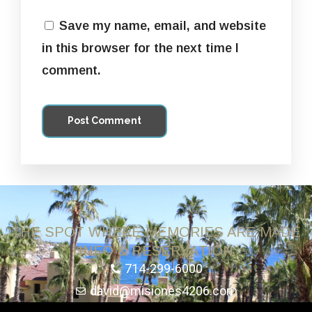
Save my name, email, and website
in this browser for the next time I
comment.
THE SPOT WHERE MEMORIES ARE MADE
INFO & RESERVATION
714-299-6000
david@misiones4206.com