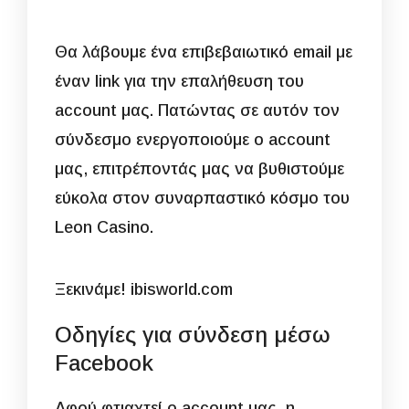
Θα λάβουμε ένα επιβεβαιωτικό email με
έναν link για την επαλήθευση του
account μας. Πατώντας σε αυτόν τον
σύνδεσμο ενεργοποιούμε ο account
μας, επιτρέποντάς μας να βυθιστούμε
εύκολα στον συναρπαστικό κόσμο του
Leon Casino.
Ξεκινάμε!
ibisworld.com
Οδηγίες για σύνδεση μέσω
Facebook
Αφού φτιαχτεί ο account μας, η