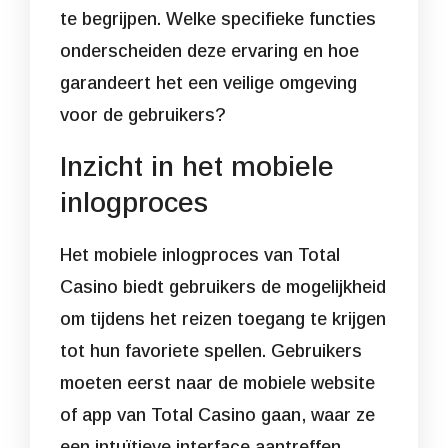
te begrijpen. Welke specifieke functies
onderscheiden deze ervaring en hoe
garandeert het een veilige omgeving
voor de gebruikers?
Inzicht in het mobiele
inlogproces
Het mobiele inlogproces van Total
Casino biedt gebruikers de mogelijkheid
om tijdens het reizen toegang te krijgen
tot hun favoriete spellen. Gebruikers
moeten eerst naar de mobiele website
of app van Total Casino gaan, waar ze
een intuïtieve interface aantreffen.