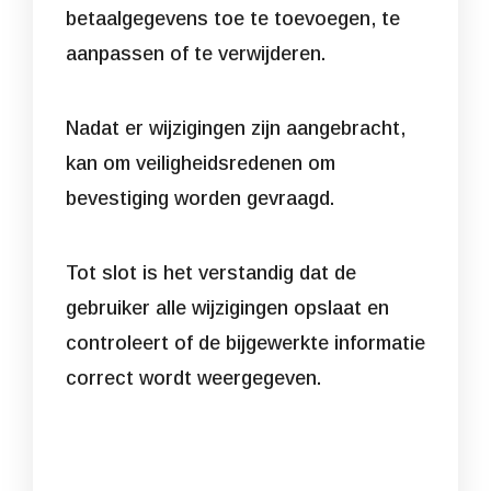
betaalgegevens toe te toevoegen, te
aanpassen of te verwijderen.
Nadat er wijzigingen zijn aangebracht,
kan om veiligheidsredenen om
bevestiging worden gevraagd.
Tot slot is het verstandig dat de
gebruiker alle wijzigingen opslaat en
controleert of de bijgewerkte informatie
correct wordt weergegeven.