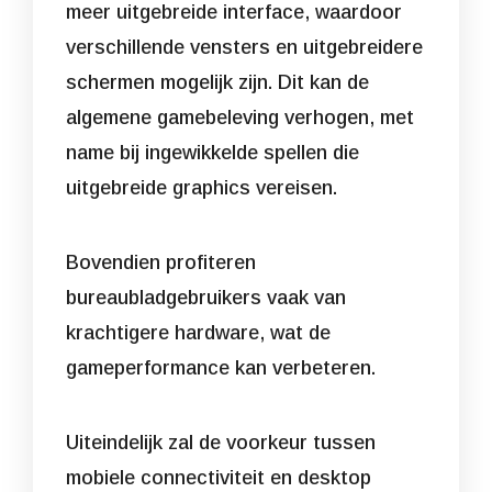
meer uitgebreide interface, waardoor
verschillende vensters en uitgebreidere
schermen mogelijk zijn. Dit kan de
algemene gamebeleving verhogen, met
name bij ingewikkelde spellen die
uitgebreide graphics vereisen.
Bovendien profiteren
bureaubladgebruikers vaak van
krachtigere hardware, wat de
gameperformance kan verbeteren.
Uiteindelijk zal de voorkeur tussen
mobiele connectiviteit en desktop