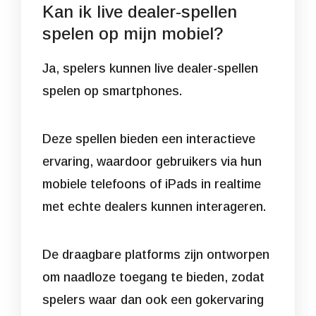
Kan ik live dealer-spellen
spelen op mijn mobiel?
Ja, spelers kunnen live dealer-spellen
spelen op smartphones.
Deze spellen bieden een interactieve
ervaring, waardoor gebruikers via hun
mobiele telefoons of iPads in realtime
met echte dealers kunnen interageren.
De draagbare platforms zijn ontworpen
om naadloze toegang te bieden, zodat
spelers waar dan ook een gokervaring