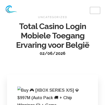
UNCATEGORIZED
Total Casino Login
Mobiele Toegang
Ervaring voor België
02/06/2026