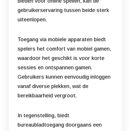
bieden voor online spellen, kan de
gebruikerservaring tussen beide sterk
uiteenlopen.
Toegang via mobiele apparaten biedt
spelers het comfort van mobiel gamen,
waardoor het geschikt is voor korte
sessies en ontspannen gamen.
Gebruikers kunnen eenvoudig inloggen
vanaf diverse plekken, wat de
bereikbaarheid vergroot.
In tegenstelling, biedt
bureaubladtoegang doorgaans een