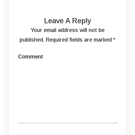
Leave A Reply
Your email address will not be
published.
Required fields are marked
*
Comment