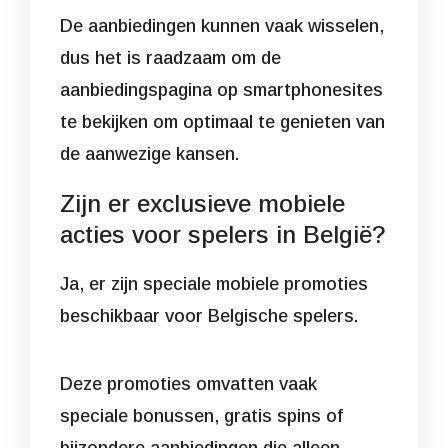
De aanbiedingen kunnen vaak wisselen,
dus het is raadzaam om de
aanbiedingspagina op smartphonesites
te bekijken om optimaal te genieten van
de aanwezige kansen.
Zijn er exclusieve mobiele
acties voor spelers in België?
Ja, er zijn speciale mobiele promoties
beschikbaar voor Belgische spelers.
Deze promoties omvatten vaak
speciale bonussen, gratis spins of
bijzondere aanbiedingen die alleen