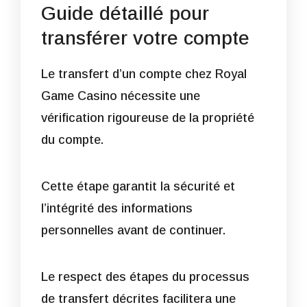
Guide détaillé pour
transférer votre compte
Le transfert d’un compte chez Royal
Game Casino nécessite une
vérification rigoureuse de la propriété
du compte.
Cette étape garantit la sécurité et
l’intégrité des informations
personnelles avant de continuer.
Le respect des étapes du processus
de transfert décrites facilitera une