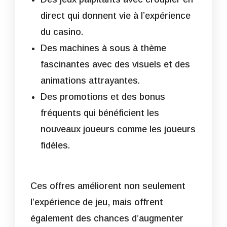
direct qui donnent vie à l’expérience
du casino.
Des machines à sous à thème
fascinantes avec des visuels et des
animations attrayantes.
Des promotions et des bonus
fréquents qui bénéficient les
nouveaux joueurs comme les joueurs
fidèles.
Ces offres améliorent non seulement
l’expérience de jeu, mais offrent
également des chances d’augmenter