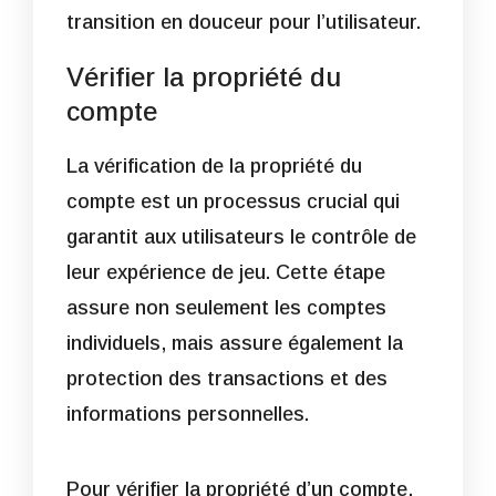
transition en douceur pour l’utilisateur.
Vérifier la propriété du
compte
La vérification de la propriété du
compte est un processus crucial qui
garantit aux utilisateurs le contrôle de
leur expérience de jeu. Cette étape
assure non seulement les comptes
individuels, mais assure également la
protection des transactions et des
informations personnelles.
Pour vérifier la propriété d’un compte,