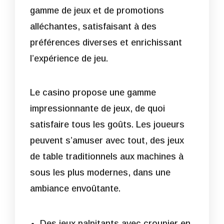
gamme de jeux et de promotions
alléchantes, satisfaisant à des
préférences diverses et enrichissant
l’expérience de jeu.
Le casino propose une gamme
impressionnante de jeux, de quoi
satisfaire tous les goûts. Les joueurs
peuvent s’amuser avec tout, des jeux
de table traditionnels aux machines à
sous les plus modernes, dans une
ambiance envoûtante.
Des jeux palpitants avec croupier en