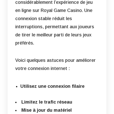
considérablement l’expérience de jeu
en ligne sur Royal Game Casino. Une
connexion stable réduit les
interruptions, permettant aux joueurs
de tirer le meilleur parti de leurs jeux
préférés.
Voici quelques astuces pour améliorer
votre connexion internet :
Utilisez une connexion filaire
Limitez le trafic réseau
Mise à jour du matériel