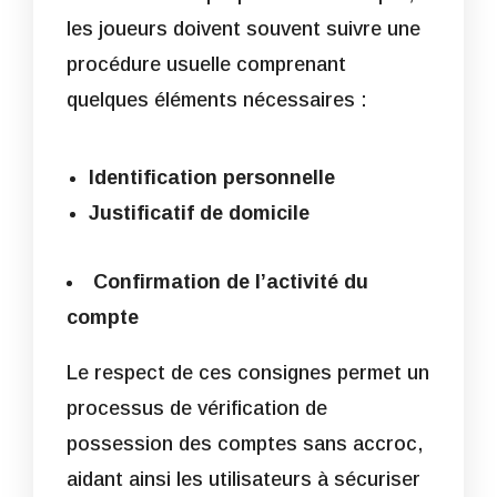
les joueurs doivent souvent suivre une
procédure usuelle comprenant
quelques éléments nécessaires :
Identification personnelle
Justificatif de domicile
Confirmation de l’activité du
compte
Le respect de ces consignes permet un
processus de vérification de
possession des comptes sans accroc,
aidant ainsi les utilisateurs à sécuriser