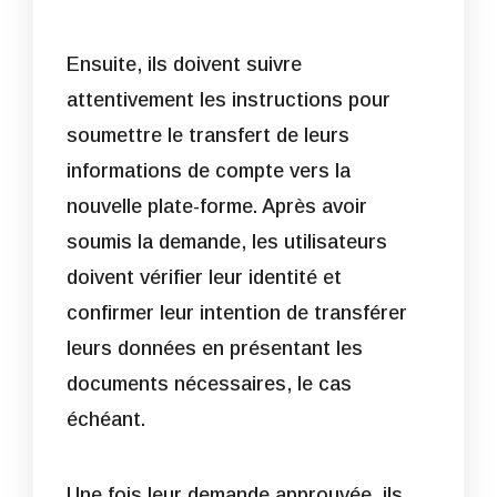
Ensuite, ils doivent suivre
attentivement les instructions pour
soumettre le transfert de leurs
informations de compte vers la
nouvelle plate-forme. Après avoir
soumis la demande, les utilisateurs
doivent vérifier leur identité et
confirmer leur intention de transférer
leurs données en présentant les
documents nécessaires, le cas
échéant.
Une fois leur demande approuvée, ils