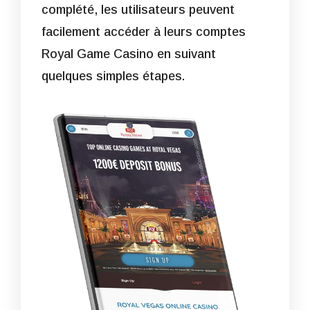
complété, les utilisateurs peuvent
facilement accéder à leurs comptes
Royal Game Casino en suivant
quelques simples étapes.