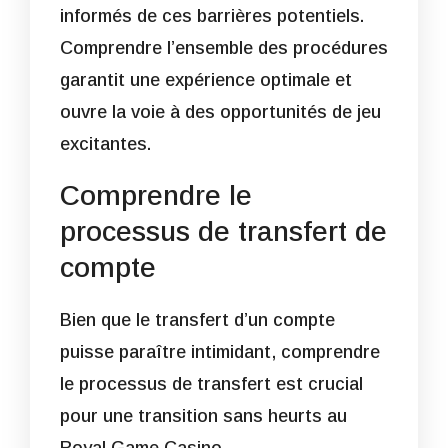
informés de ces barrières potentiels.
Comprendre l’ensemble des procédures
garantit une expérience optimale et
ouvre la voie à des opportunités de jeu
excitantes.
Comprendre le
processus de transfert de
compte
Bien que le transfert d’un compte
puisse paraître intimidant, comprendre
le processus de transfert est crucial
pour une transition sans heurts au
Royal Game Casino.