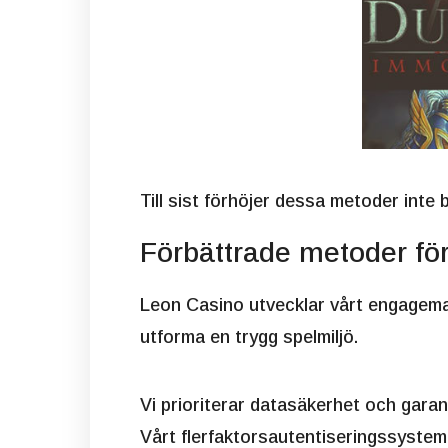
Till sist förhöjer dessa metoder inte 
Förbättrade metoder fö
Leon Casino utvecklar vårt engagema
utforma en trygg spelmiljö.
Vi prioriterar datasäkerhet och garant
Vårt flerfaktorsautentiseringssystem 