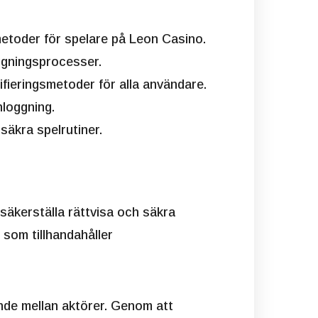
metoder för spelare på Leon Casino.
oggningsprocesser.
fieringsmetoder för alla användare.
nloggning.
säkra spelrutiner.
t säkerställa rättvisa och säkra
som tillhandahåller
nde mellan aktörer. Genom att