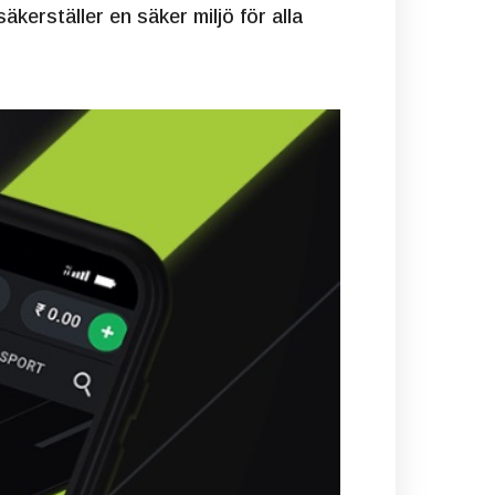
äkerställer en säker miljö för alla