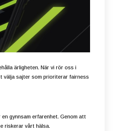
la ärligheten. När vi rör oss i
t välja sajter som prioriterar fairness
 för en gynnsam erfarenhet. Genom att
 riskerar vårt hälsa.