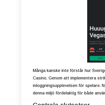
Många kanske inte förstår hur Sverig
Casino. Genom att implementera strik
inloggningsupplevelsen för spelare. N
denna miljö fördelaktig för både anv