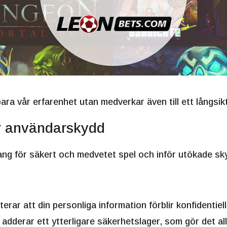
bara vår erfarenhet utan medverkar även till ett långsi
r användarskydd
ng för säkert och medvetet spel och inför utökade sk
erar att din personliga information förblir konfidentiel
adderar ett ytterligare säkerhetslager, som gör det all