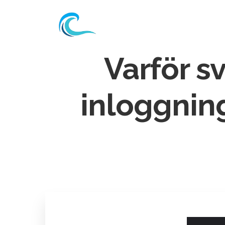
Varför s
inloggnin