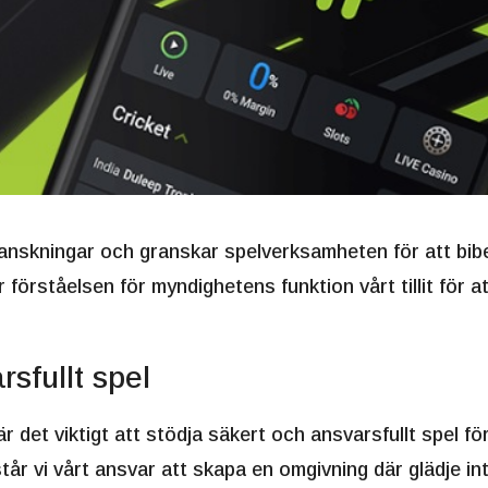
kningar och granskar spelverksamheten för att bibehål
 förståelsen för myndighetens funktion vårt tillit för at
sfullt spel
 är det viktigt att stödja säkert och ansvarsfullt spel
r vi vårt ansvar att skapa en omgivning där glädje inte