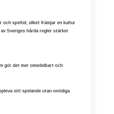
 och speltid, vilket främjar en kultur
v Sveriges hårda regler stärker
som gör det mer omedelbart och
ppleva sitt spelande utan onödiga