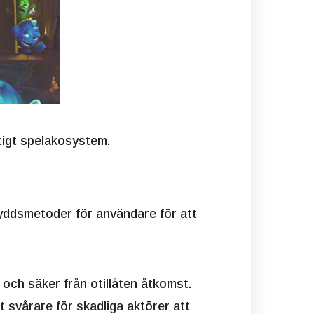
ktigt spelakosystem.
yddsmetoder för användare för att
l och säker från otillåten åtkomst.
t svårare för skadliga aktörer att