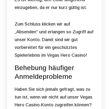
einzugeben, da er nur kurz gültig ist.
Zum Schluss klicken wir auf
„Absenden“ und erlangen so Zugriff auf
unser Konto. Damit sind wir gut
vorbereitet für ein geschütztes
Spielerlebnis im Vegas Hero Casino!
Behebung häufiger
Anmeldeprobleme
Haben Sie sich jemals gefragt, was zu
tun ist, wenn wir nicht auf unser Vegas
Hero Casino-Konto zugreifen können?