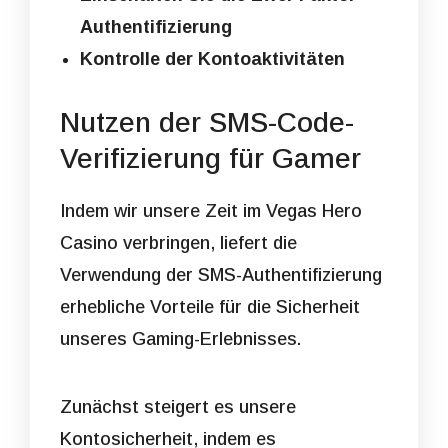
Authentifizierung
Kontrolle der Kontoaktivitäten
Nutzen der SMS-Code-
Verifizierung für Gamer
Indem wir unsere Zeit im Vegas Hero
Casino verbringen, liefert die
Verwendung der SMS-Authentifizierung
erhebliche Vorteile für die Sicherheit
unseres Gaming-Erlebnisses.
Zunächst steigert es unsere
Kontosicherheit, indem es