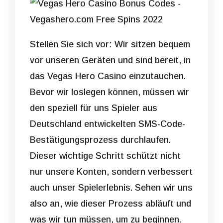
Stellen Sie sich vor: Wir sitzen bequem
vor unseren Geräten und sind bereit, in
das Vegas Hero Casino einzutauchen.
Bevor wir loslegen können, müssen wir
den speziell für uns Spieler aus
Deutschland entwickelten SMS-Code-
Bestätigungsprozess durchlaufen.
Dieser wichtige Schritt schützt nicht
nur unsere Konten, sondern verbessert
auch unser Spielerlebnis. Sehen wir uns
also an, wie dieser Prozess abläuft und
was wir tun müssen, um zu beginnen.