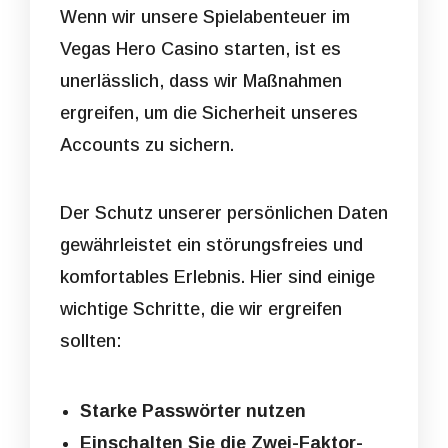
Wenn wir unsere Spielabenteuer im
Vegas Hero Casino starten, ist es
unerlässlich, dass wir Maßnahmen
ergreifen, um die Sicherheit unseres
Accounts zu sichern.
Der Schutz unserer persönlichen Daten
gewährleistet ein störungsfreies und
komfortables Erlebnis. Hier sind einige
wichtige Schritte, die wir ergreifen
sollten:
Starke Passwörter nutzen
Einschalten Sie die Zwei-Faktor-