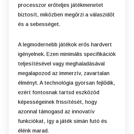
processzor erőteljes játékmenetet
biztosít, miközben megőrzi a válaszidőt
és a sebességet.
A legmodernebb játékok erős hardvert
igényelnek. Ezen minimális specifikációk
teljesítésével vagy meghaladásával
megalapozod az immerzív, zavartalan
élményt. A technológia gyorsan fejlődik,
ezért fontosnak tartsd eszközöd
képességeinek frissítését, hogy
azonnal támogasd az innovatív
funkciókat, így a játék simán futó és
élénk marad.