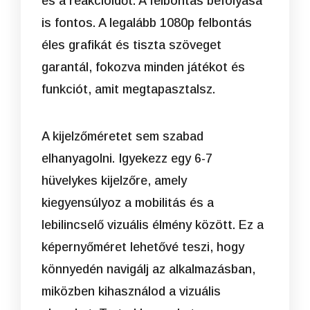
és a reakcióidőt. A felbontás befolyása
is fontos. A legalább 1080p felbontás
éles grafikát és tiszta szöveget
garantál, fokozva minden játékot és
funkciót, amit megtapasztalsz.
A kijelzőméretet sem szabad
elhanyagolni. Igyekezz egy 6-7
hüvelykes kijelzőre, amely
kiegyensúlyoz a mobilitás és a
lebilincselő vizuális élmény között. Ez a
képernyőméret lehetővé teszi, hogy
könnyedén navigálj az alkalmazásban,
miközben kihasználod a vizuális