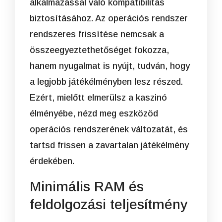
alkalmazással való kompatibilitás
biztosításához. Az operációs rendszer
rendszeres frissítése nemcsak a
összeegyeztethetőséget fokozza,
hanem nyugalmat is nyújt, tudván, hogy
a legjobb játékélményben lesz részed.
Ezért, mielőtt elmerülsz a kaszinó
élményébe, nézd meg eszközöd
operációs rendszerének változatát, és
tartsd frissen a zavartalan játékélmény
érdekében.
Minimális RAM és
feldolgozási teljesítmény