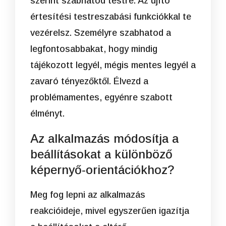
szerint szabhatod testre. Az újító
értesítési testreszabási funkciókkal te
vezérelsz. Személyre szabhatod a
legfontosabbakat, hogy mindig
tájékozott legyél, mégis mentes legyél a
zavaró tényezőktől. Élvezd a
problémamentes, egyénre szabott
élményt.
Az alkalmazás módosítja a
beállításokat a különböző
képernyő-orientációkhoz?
Meg fog lepni az alkalmazás
reakcióideje, mivel egyszerűen igazítja