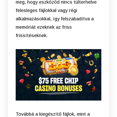
meg, hogy eszközöd nincs túlterhelve
felesleges fájlokkal vagy régi
alkalmazásokkal, így felszabadítva a
memóriát ezeknek az friss
frissítéseknek.
Továbbá a kiegészítő fájlok, mint a