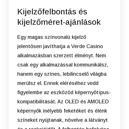
Kijelzőfelbontás és
kijelzőméret-ajánlások
Egy magas színvonalú kijelző
jelentősen javíthatja a Verde Casino
alkalmazásban szerzett élményt. Nem
csak egy alkalmazással kommunikálsz,
hanem egy színes, lebilincselő világba
merülsz el. Ennek eléréséhez vedd
figyelembe az eszközöd képernyőtípus-
kompatibilitását. Az OLED és AMOLED
képernyők mélyebb feketéket és élénk
színeket nyújtanak, növelve a látványt