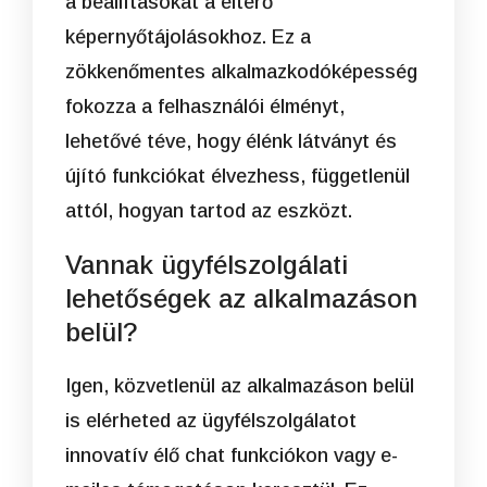
a beállításokat a eltérő
képernyőtájolásokhoz. Ez a
zökkenőmentes alkalmazkodóképesség
fokozza a felhasználói élményt,
lehetővé téve, hogy élénk látványt és
újító funkciókat élvezhess, függetlenül
attól, hogyan tartod az eszközt.
Vannak ügyfélszolgálati
lehetőségek az alkalmazáson
belül?
Igen, közvetlenül az alkalmazáson belül
is elérheted az ügyfélszolgálatot
innovatív élő chat funkciókon vagy e-