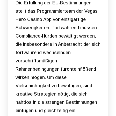
Die Erfüllung der EU-Bestimmungen
stellt das Programmierteam der Vegas
Hero Casino App vor einzigartige
Schwierigkeiten. Fortwährend müssen
Compliance-Hürden bewältigt werden,
die insbesondere in Anbetracht der sich
fortwährend wechselnden
vorschriftsmäßigen
Rahmenbedingungen furchteinflößend
wirken mögen. Um diese
Vielschichtigkeit zu bewältigen, sind
kreative Strategien nötig, die sich
nahtlos in die strengen Bestimmungen
einfügen und gleichzeitig ein