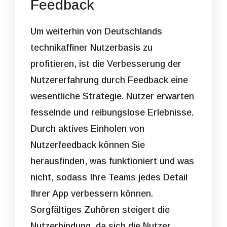
Feedback
Um weiterhin von Deutschlands
technikaffiner Nutzerbasis zu
profitieren, ist die Verbesserung der
Nutzererfahrung durch Feedback eine
wesentliche Strategie. Nutzer erwarten
fesselnde und reibungslose Erlebnisse.
Durch aktives Einholen von
Nutzerfeedback können Sie
herausfinden, was funktioniert und was
nicht, sodass Ihre Teams jedes Detail
Ihrer App verbessern können.
Sorgfältiges Zuhören steigert die
Nutzerbindung, da sich die Nutzer