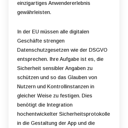
einzigartiges Anwendererlebnis
gewährleisten.
In der EU müssen alle digitalen
Geschäfte strengen
Datenschutzgesetzen wie der DSGVO
entsprechen. Ihre Aufgabe ist es, die
Sicherheit sensibler Angaben zu
schützen und so das Glauben von
Nutzern und Kontrollinstanzen in
gleicher Weise zu festigen. Dies
benötigt die Integration
hochentwickelter Sicherheitsprotokolle
in die Gestaltung der App und die