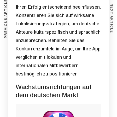
PREVIOUS ARTICLE
NEXT ARTICLE
Ihren Erfolg entscheidend beeinflussen.
Konzentrieren Sie sich auf wirksame
Lokalisierungsstrategien, um deutsche
Akteure kulturspezifisch und sprachlich
anzusprechen. Behalten Sie das
Konkurrenzumfeld im Auge, um Ihre App
verglichen mit lokalen und
internationalen Mitbewerbern
bestmöglich zu positionieren.
Wachstumsrichtungen auf
dem deutschen Markt