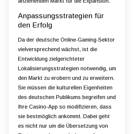
anziehenden Markt für die Expansion.
Anpassungsstrategien für
den Erfolg
Da der deutsche Online-Gaming-Sektor
vielversprechend wächst, ist die
Entwicklung zielgerichteter
Lokalisierungsstrategien notwendig, um
den Markt zu erobern und zu erweitern.
Sie müssen die kulturellen Eigenheiten
des deutschen Publikums begreifen und
Ihre Casino-App so modifizieren, dass
sie bestmöglich ankommt. Dabei geht
es nicht nur um die Übersetzung von