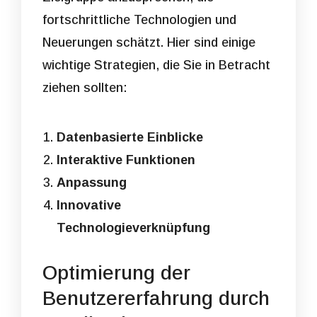
fortschrittliche Technologien und
Neuerungen schätzt. Hier sind einige
wichtige Strategien, die Sie in Betracht
ziehen sollten:
Datenbasierte Einblicke
Interaktive Funktionen
Anpassung
Innovative
Technologieverknüpfung
Optimierung der
Benutzererfahrung durch