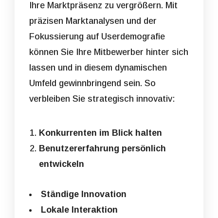
Ihre Marktpräsenz zu vergrößern. Mit
präzisen Marktanalysen und der
Fokussierung auf Userdemografie
können Sie Ihre Mitbewerber hinter sich
lassen und in diesem dynamischen
Umfeld gewinnbringend sein. So
verbleiben Sie strategisch innovativ:
Konkurrenten im Blick halten
Benutzererfahrung persönlich
entwickeln
Ständige Innovation
Lokale Interaktion