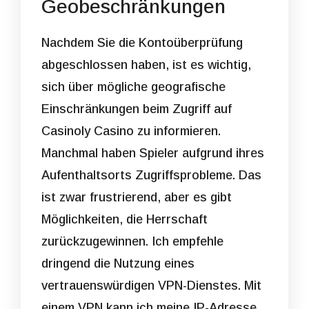
Geobeschränkungen
Nachdem Sie die Kontoüberprüfung
abgeschlossen haben, ist es wichtig,
sich über mögliche geografische
Einschränkungen beim Zugriff auf
Casinoly Casino zu informieren.
Manchmal haben Spieler aufgrund ihres
Aufenthaltsorts Zugriffsprobleme. Das
ist zwar frustrierend, aber es gibt
Möglichkeiten, die Herrschaft
zurückzugewinnen. Ich empfehle
dringend die Nutzung eines
vertrauenswürdigen VPN-Dienstes. Mit
einem VPN kann ich meine IP-Adresse