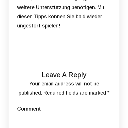
weitere Unterstützung benötigen. Mit
diesen Tipps können Sie bald wieder
ungestört spielen!
Leave A Reply
Your email address will not be
published.
Required fields are marked
*
Comment