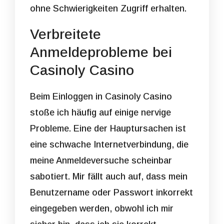
ohne Schwierigkeiten Zugriff erhalten.
Verbreitete
Anmeldeprobleme bei
Casinoly Casino
Beim Einloggen in Casinoly Casino
stoße ich häufig auf einige nervige
Probleme. Eine der Hauptursachen ist
eine schwache Internetverbindung, die
meine Anmeldeversuche scheinbar
sabotiert. Mir fällt auch auf, dass mein
Benutzername oder Passwort inkorrekt
eingegeben werden, obwohl ich mir