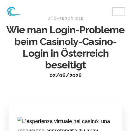
UNCATEGORIZED
Wie man Login-Probleme
beim Casinoly-Casino-
Login in Österreich
beseitigt
02/06/2026