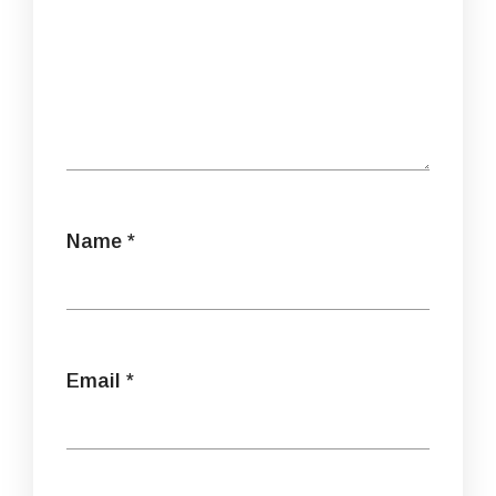
Name
*
Email
*